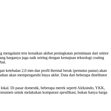
g mengalami tren kenaikan akibat peningkatan permintaan dari sektor
yang harganya juga naik seiring dengan kemajuan teknologi coating
bal.
gan ketebalan 2,0 mm dan profil thermal break (pemutus panas) akan
ambahan akan mempengaruhi biaya akhir. Data dari beberapa distributor
 lokal. Di pasar domestik, beberapa merek seperti Aleksindo, YKK,
konsumen untuk melakukan komparasi spesifikasi, bukan hanya harga