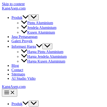
Skip to content
KangAsep.com
Produk
Pintu Aluminium
Jendela Aluminium
Kusen Aluminium
Jasa Pemasangan
Galeri Proyek
Informasi Harga
Harga Pintu Aluminium
Harga Jendela Aluminium
Harga Kusen Aluminium
Blog
Contact
Sitemaps
AI Studio Vidio
KangAsep.com
Produk