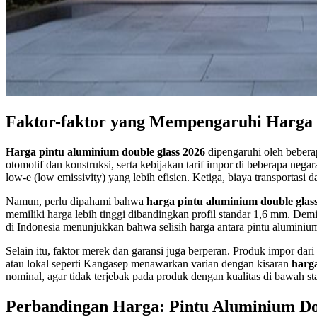
Faktor-faktor yang Mempengaruhi Harga 
Harga pintu aluminium double glass 2026
dipengaruhi oleh bebera
otomotif dan konstruksi, serta kebijakan tarif impor di beberapa ne
low-e (low emissivity) yang lebih efisien. Ketiga, biaya transportasi 
Namun, perlu dipahami bahwa
harga pintu aluminium double glas
memiliki harga lebih tinggi dibandingkan profil standar 1,6 mm. Demiki
di Indonesia menunjukkan bahwa selisih harga antara pintu aluminiu
Selain itu, faktor merek dan garansi juga berperan. Produk impor da
atau lokal seperti Kangasep menawarkan varian dengan kisaran
harga
nominal, agar tidak terjebak pada produk dengan kualitas di bawah st
Perbandingan Harga: Pintu Aluminium Dou