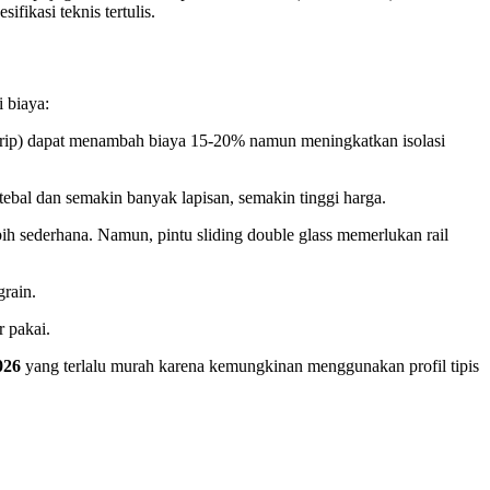
ikasi teknis tertulis.
 biaya:
strip) dapat menambah biaya 15-20% namun meningkatkan isolasi
tebal dan semakin banyak lapisan, semakin tinggi harga.
ih sederhana. Namun, pintu sliding double glass memerlukan rail
rain.
 pakai.
026
yang terlalu murah karena kemungkinan menggunakan profil tipis