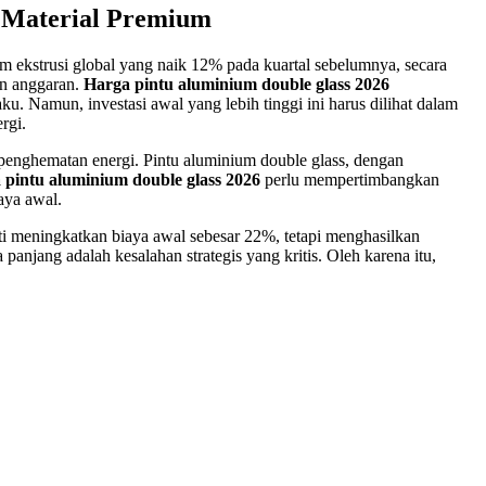
a Material Premium
m ekstrusi global yang naik 12% pada kuartal sebelumnya, secara
an anggaran.
Harga pintu aluminium double glass 2026
. Namun, investasi awal yang lebih tinggi ini harus dilihat dalam
rgi.
 penghematan energi. Pintu aluminium double glass, dengan
 pintu aluminium double glass 2026
perlu mempertimbangkan
aya awal.
kti meningkatkan biaya awal sebesar 22%, tetapi menghasilkan
jang adalah kesalahan strategis yang kritis. Oleh karena itu,