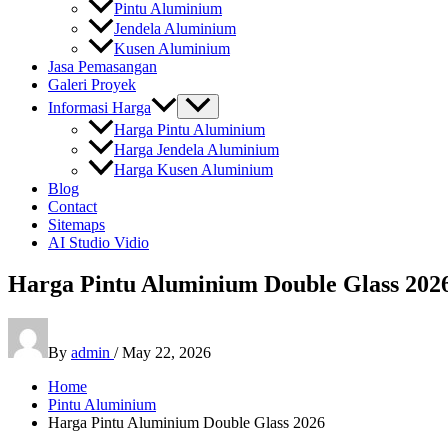
Pintu Aluminium
Jendela Aluminium
Kusen Aluminium
Jasa Pemasangan
Galeri Proyek
Informasi Harga
Harga Pintu Aluminium
Harga Jendela Aluminium
Harga Kusen Aluminium
Blog
Contact
Sitemaps
AI Studio Vidio
Harga Pintu Aluminium Double Glass 202
By
admin
/
May 22, 2026
Home
Pintu Aluminium
Harga Pintu Aluminium Double Glass 2026