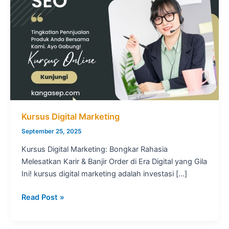
Kursus Digital Marketing
September 25, 2025
Kursus Digital Marketing: Bongkar Rahasia
Melesatkan Karir & Banjir Order di Era Digital yang Gila
Ini! kursus digital marketing adalah investasi […]
Kursus
Read Post »
Digital
Marketing