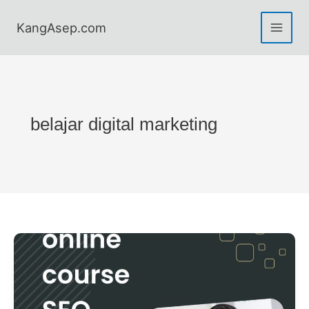
Skip
to
KangAsep.com
content
belajar digital marketing