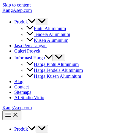
Skip to content
KangAsep.com
Produk
Pintu Aluminium
Jendela Aluminium
Kusen Aluminium
Jasa Pemasangan
Galeri Proyek
Informasi Harga
Harga Pintu Aluminium
Harga Jendela Aluminium
Harga Kusen Aluminium
Blog
Contact
Sitemaps
AI Studio Vidio
KangAsep.com
Produk