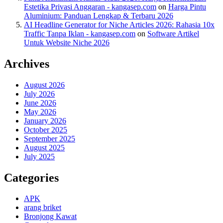
Estetika Privasi Anggaran - kangasep.com
on
Harga Pintu
Aluminium: Panduan Lengkap & Terbaru 2026
AI Headline Generator for Niche Articles 2026: Rahasia 10x
Traffic Tanpa Iklan - kangasep.com
on
Software Artikel
Untuk Website Niche 2026
Archives
August 2026
July 2026
June 2026
May 2026
January 2026
October 2025
September 2025
August 2025
July 2025
Categories
APK
arang briket
Bronjong Kawat