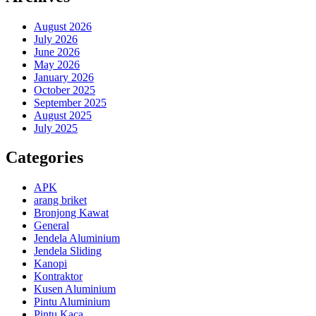
August 2026
July 2026
June 2026
May 2026
January 2026
October 2025
September 2025
August 2025
July 2025
Categories
APK
arang briket
Bronjong Kawat
General
Jendela Aluminium
Jendela Sliding
Kanopi
Kontraktor
Kusen Aluminium
Pintu Aluminium
Pintu Kaca