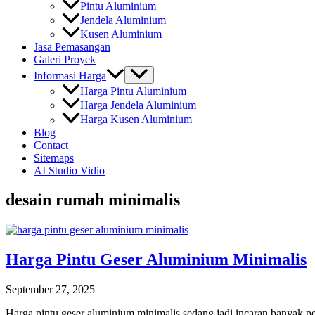
Pintu Aluminium
Jendela Aluminium
Kusen Aluminium
Jasa Pemasangan
Galeri Proyek
Informasi Harga
Harga Pintu Aluminium
Harga Jendela Aluminium
Harga Kusen Aluminium
Blog
Contact
Sitemaps
AI Studio Vidio
desain rumah minimalis
Harga Pintu Geser Aluminium Minimalis
September 27, 2025
Harga pintu geser aluminium minimalis sedang jadi incaran banyak p