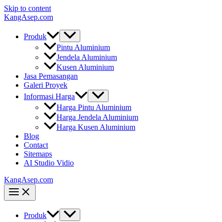
Skip to content
KangAsep.com
Produk
Pintu Aluminium
Jendela Aluminium
Kusen Aluminium
Jasa Pemasangan
Galeri Proyek
Informasi Harga
Harga Pintu Aluminium
Harga Jendela Aluminium
Harga Kusen Aluminium
Blog
Contact
Sitemaps
AI Studio Vidio
KangAsep.com
Produk