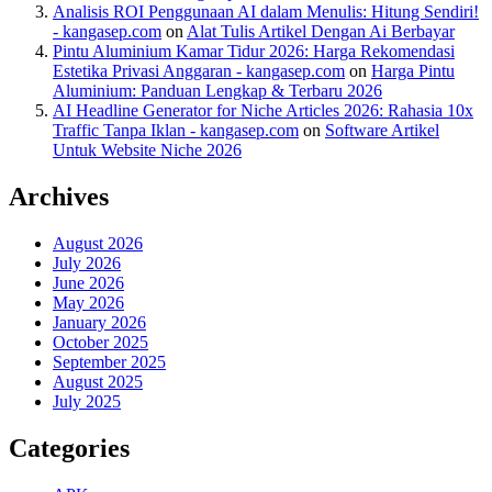
Analisis ROI Penggunaan AI dalam Menulis: Hitung Sendiri!
- kangasep.com
on
Alat Tulis Artikel Dengan Ai Berbayar
Pintu Aluminium Kamar Tidur 2026: Harga Rekomendasi
Estetika Privasi Anggaran - kangasep.com
on
Harga Pintu
Aluminium: Panduan Lengkap & Terbaru 2026
AI Headline Generator for Niche Articles 2026: Rahasia 10x
Traffic Tanpa Iklan - kangasep.com
on
Software Artikel
Untuk Website Niche 2026
Archives
August 2026
July 2026
June 2026
May 2026
January 2026
October 2025
September 2025
August 2025
July 2025
Categories