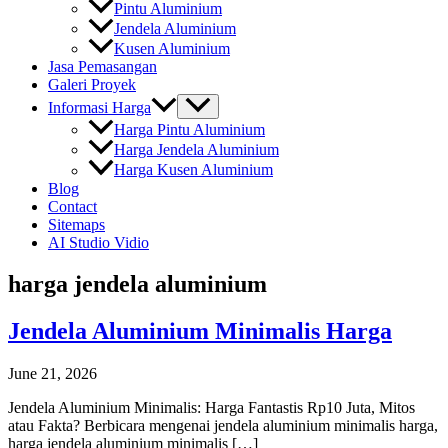
Pintu Aluminium
Jendela Aluminium
Kusen Aluminium
Jasa Pemasangan
Galeri Proyek
Informasi Harga
Harga Pintu Aluminium
Harga Jendela Aluminium
Harga Kusen Aluminium
Blog
Contact
Sitemaps
AI Studio Vidio
harga jendela aluminium
Jendela Aluminium Minimalis Harga
June 21, 2026
Jendela Aluminium Minimalis: Harga Fantastis Rp10 Juta, Mitos
atau Fakta? Berbicara mengenai jendela aluminium minimalis harga,
harga jendela aluminium minimalis […]