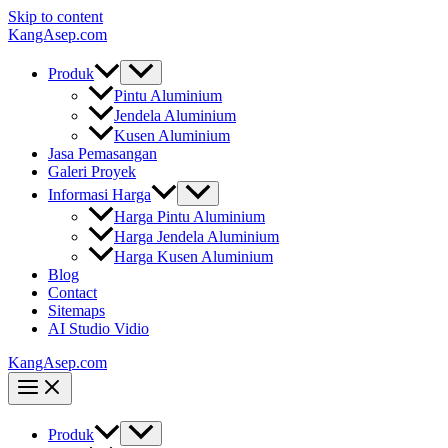
Skip to content
KangAsep.com
Produk
Pintu Aluminium
Jendela Aluminium
Kusen Aluminium
Jasa Pemasangan
Galeri Proyek
Informasi Harga
Harga Pintu Aluminium
Harga Jendela Aluminium
Harga Kusen Aluminium
Blog
Contact
Sitemaps
AI Studio Vidio
KangAsep.com
Produk