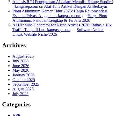
Analisis ROI Penggunaan AI dalam Menulis: Hitung Sendiri!
- kangasep.com
on
Alat Tulis Artikel Dengan Ai Berbayar
Pintu Aluminium Kamar Tidur 2026: Harga Rekomendasi
Estetika Privasi Anggaran - kangasep.com
on
Harga Pintu
Aluminium: Panduan Lengkap & Terbaru 2026
AI Headline Generator for Niche Articles 2026: Rahasia 10x
Traffic Tanpa Iklan - kangasep.com
on
Software Artikel
Untuk Website Niche 2026
Archives
August 2026
July 2026
June 2026
May 2026
January 2026
October 2025
September 2025
August 2025
July 2025
Categories
APK