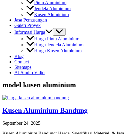
Pintu Aluminium
Jendela Aluminium
Kusen Aluminium
Jasa Pemasangan
Galeri Proyek
Informasi Harga
Harga Pintu Aluminium
Harga Jendela Aluminium
Harga Kusen Aluminium
Blog
Contact
Sitemaps
AI Studio Vidio
model kusen aluminium
Kusen Aluminium Bandung
September 24, 2025
Kusen Aluminium Bandung: Harga, Spesifikasi Material, & Jasa