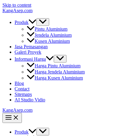
Skip to content
KangAsep.com
Produk
Pintu Aluminium
Jendela Aluminium
Kusen Aluminium
Jasa Pemasangan
Galeri Proyek
Informasi Harga
Harga Pintu Aluminium
Harga Jendela Aluminium
Harga Kusen Aluminium
Blog
Contact
Sitemaps
AI Studio Vidio
KangAsep.com
Produk