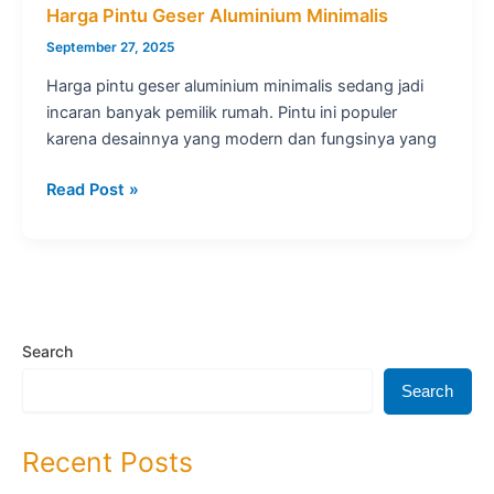
Harga Pintu Geser Aluminium Minimalis
September 27, 2025
Harga pintu geser aluminium minimalis sedang jadi
incaran banyak pemilik rumah. Pintu ini populer
karena desainnya yang modern dan fungsinya yang
Harga
Read Post »
Pintu
Geser
Aluminium
Minimalis
Search
Search
Recent Posts