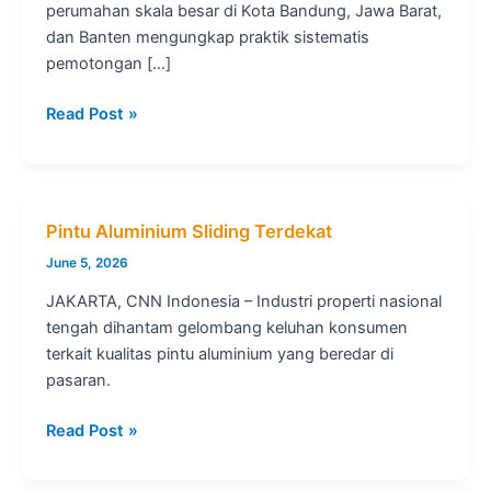
perumahan skala besar di Kota Bandung, Jawa Barat,
dan Banten mengungkap praktik sistematis
pemotongan […]
Pintu
Read Post »
Aluminium
2
Daun
Geser
Pintu Aluminium Sliding Terdekat
June 5, 2026
JAKARTA, CNN Indonesia – Industri properti nasional
tengah dihantam gelombang keluhan konsumen
terkait kualitas pintu aluminium yang beredar di
pasaran.
Pintu
Read Post »
Aluminium
Sliding