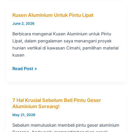
Terdekat
Kusen Aluminium Untuk Pintu Lipat
June 2, 2026
Berbicara mengenai Kusen Aluminium untuk Pintu
Lipat, dalam pengalaman saya menangani proyek
hunian vertikal di kawasan Cimahi, pemilihan material
kusen
Kusen
Read Post »
Aluminium
Untuk
Pintu
Lipat
7 Hal Krusial Sebelum Beli Pintu Geser
Aluminium Soreang!
May 21, 2026
Sebelum memutuskan membeli pintu geser aluminium