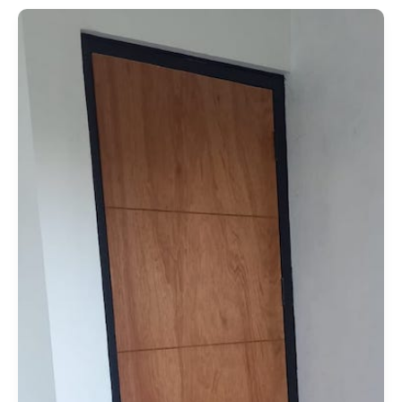
Ujungberung