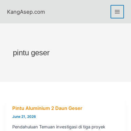
Skip
to
KangAsep.com
content
pintu geser
Pintu Aluminium 2 Daun Geser
June 21, 2026
Pendahuluan Temuan investigasi di tiga proyek