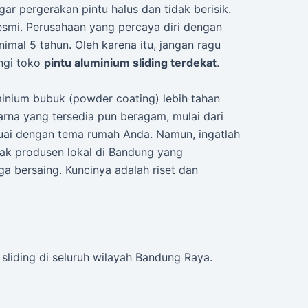
ar pergerakan pintu halus dan tidak berisik.
resmi. Perusahaan yang percaya diri dengan
mal 5 tahun. Oleh karena itu, jangan ragu
ngi toko
pintu aluminium sliding terdekat
.
luminium bubuk (powder coating) lebih tahan
arna yang tersedia pun beragam, mulai dari
sesuai dengan tema rumah Anda. Namun, ingatlah
yak produsen lokal di Bandung yang
 bersaing. Kuncinya adalah riset dan
liding di seluruh wilayah Bandung Raya.