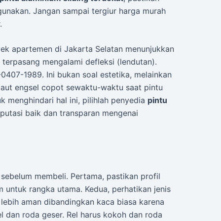
unakan. Jangan sampai tergiur harga murah
.
royek apartemen di Jakarta Selatan menunjukkan
 terpasang mengalami defleksi (lendutan).
-0407-1989. Ini bukan soal estetika, melainkan
aut engsel copot sewaktu-waktu saat pintu
k menghindari hal ini, pilihlah penyedia
pintu
putasi baik dan transparan mengenai
sebelum membeli. Pertama, pastikan profil
m untuk rangka utama. Kedua, perhatikan jenis
lebih aman dibandingkan kaca biasa karena
el dan roda geser. Rel harus kokoh dan roda