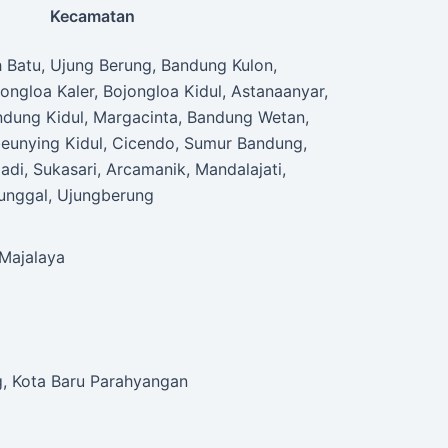
Kecamatan
 Batu, Ujung Berung, Bandung Kulon,
ongloa Kaler, Bojongloa Kidul, Astanaanyar,
ndung Kidul, Margacinta, Bandung Wetan,
beunying Kidul, Cicendo, Sumur Bandung,
adi, Sukasari, Arcamanik, Mandalajati,
unggal, Ujungberung
 Majalaya
, Kota Baru Parahyangan