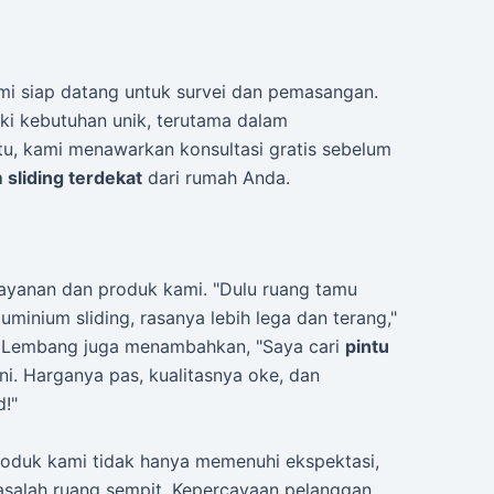
ami siap datang untuk survei dan pemasangan.
i kebutuhan unik, terutama dalam
tu, kami menawarkan konsultasi gratis sebelum
 sliding terdekat
dari rumah Anda.
ayanan dan produk kami. "Dulu ruang tamu
uminium sliding, rasanya lebih lega dan terang,"
ari Lembang juga menambahkan, "Saya cari
pintu
i. Harganya pas, kualitasnya oke, dan
!"
produk kami tidak hanya memenuhi ekspektasi,
masalah ruang sempit. Kepercayaan pelanggan