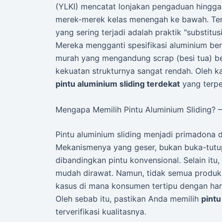
(YLKI) mencatat lonjakan pengaduan hingga 
merek-merek kelas menengah ke bawah. Te
yang sering terjadi adalah praktik "substitus
Mereka mengganti spesifikasi aluminium ber
murah yang mengandung scrap (besi tua) be
kekuatan strukturnya sangat rendah. Oleh ka
pintu aluminium sliding terdekat
yang terpe
Mengapa Memilih Pintu Aluminium Sliding? – 
Pintu aluminium sliding menjadi primadona 
Mekanismenya yang geser, bukan buka-tutu
dibandingkan pintu konvensional. Selain itu, 
mudah dirawat. Namun, tidak semua produk 
kasus di mana konsumen tertipu dengan har
Oleh sebab itu, pastikan Anda memilih
pintu
terverifikasi kualitasnya.