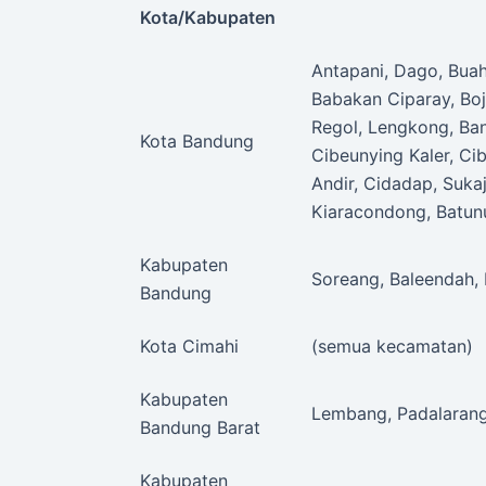
Kota/Kabupaten
Antapani, Dago, Buah
Babakan Ciparay, Boj
Regol, Lengkong, Ba
Kota Bandung
Cibeunying Kaler, Ci
Andir, Cidadap, Sukaj
Kiaracondong, Batun
Kabupaten
Soreang, Baleendah,
Bandung
Kota Cimahi
(semua kecamatan)
Kabupaten
Lembang, Padalarang
Bandung Barat
Kabupaten