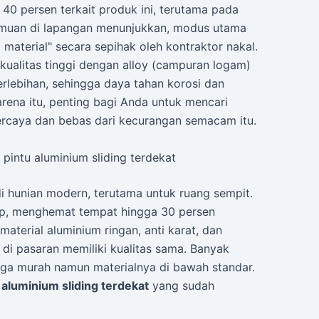
40 persen terkait produk ini, terutama pada
muan di lapangan menunjukkan, modus utama
i material" secara sepihak oleh kontraktor nakal.
kualitas tinggi dengan alloy (campuran logam)
rlebihan, sehingga daya tahan korosi dan
rena itu, penting bagi Anda untuk mencari
rcaya dan bebas dari kecurangan semacam itu.
pintu aluminium sliding terdekat
di hunian modern, terutama untuk ruang sempit.
p, menghemat tempat hingga 30 persen
material aluminium ringan, anti karat, dan
di pasaran memiliki kualitas sama. Banyak
ga murah namun materialnya di bawah standar.
 aluminium sliding terdekat
yang sudah