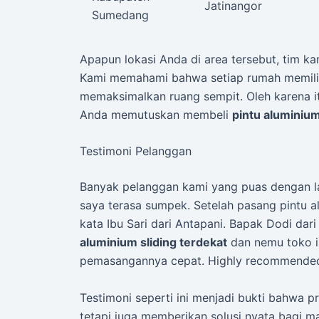
Jatinangor
Sumedang
Apapun lokasi Anda di area tersebut, tim k
Kami memahami bahwa setiap rumah memilik
memaksimalkan ruang sempit. Oleh karena i
Anda memutuskan membeli
pintu aluminium
Testimoni Pelanggan
Banyak pelanggan kami yang puas dengan l
saya terasa sumpek. Setelah pasang pintu al
kata Ibu Sari dari Antapani. Bapak Dodi d
aluminium sliding terdekat
dan nemu toko in
pemasangannya cepat. Highly recommended
Testimoni seperti ini menjadi bukti bahwa 
tetapi juga memberikan solusi nyata bagi 