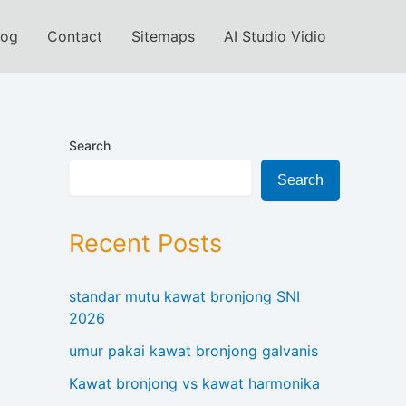
log
Contact
Sitemaps
AI Studio Vidio
Search
Search
Recent Posts
standar mutu kawat bronjong SNI
2026
umur pakai kawat bronjong galvanis
Kawat bronjong vs kawat harmonika