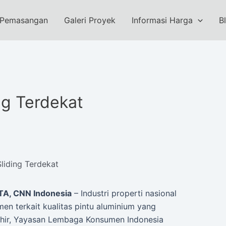
 Pemasangan
Galeri Proyek
Informasi Harga
B
ng Terdekat
liding Terdekat
A, CNN Indonesia
– Industri properti nasional
n terkait kualitas pintu aluminium yang
khir, Yayasan Lembaga Konsumen Indonesia