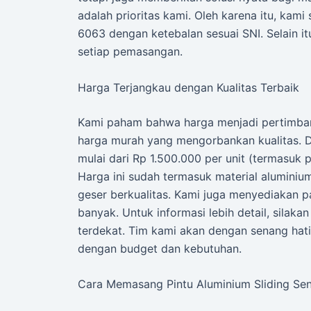
adalah prioritas kami. Oleh karena itu, kam
6063 dengan ketebalan sesuai SNI. Selain i
setiap pemasangan.
Harga Terjangkau dengan Kualitas Terbaik
Kami paham bahwa harga menjadi pertimban
harga murah yang mengorbankan kualitas. D
mulai dari Rp 1.500.000 per unit (termasuk 
Harga ini sudah termasuk material alumini
geser berkualitas. Kami juga menyediakan 
banyak. Untuk informasi lebih detail, silak
terdekat. Tim kami akan dengan senang ha
dengan budget dan kebutuhan.
Cara Memasang Pintu Aluminium Sliding Sen