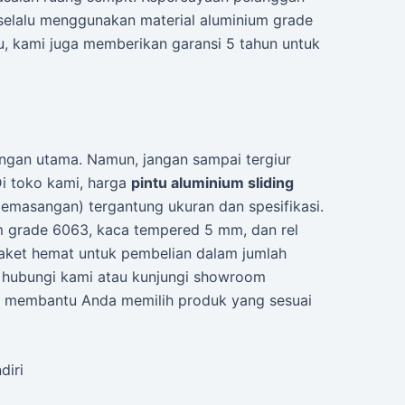
i selalu menggunakan material aluminium grade
tu, kami juga memberikan garansi 5 tahun untuk
gan utama. Namun, jangan sampai tergiur
i toko kami, harga
pintu aluminium sliding
pemasangan) tergantung ukuran dan spesifikasi.
um grade 6063, kaca tempered 5 mm, dan rel
paket hemat untuk pembelian dalam jumlah
an hubungi kami atau kunjungi showroom
ti membantu Anda memilih produk yang sesuai
diri