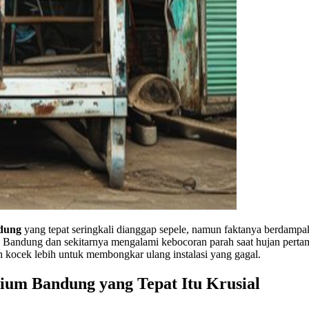
ndung
yang tepat seringkali dianggap sepele, namun faktanya berdamp
andung dan sekitarnya mengalami kebocoran parah saat hujan pertama
kocek lebih untuk membongkar ulang instalasi yang gagal.
um Bandung yang Tepat Itu Krusial