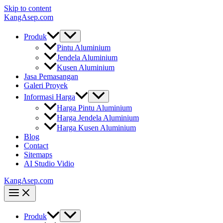
Skip to content
KangAsep.com
Produk
Pintu Aluminium
Jendela Aluminium
Kusen Aluminium
Jasa Pemasangan
Galeri Proyek
Informasi Harga
Harga Pintu Aluminium
Harga Jendela Aluminium
Harga Kusen Aluminium
Blog
Contact
Sitemaps
AI Studio Vidio
KangAsep.com
Produk