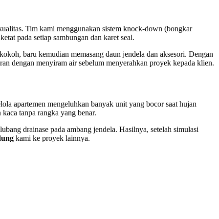
ualitas. Tim kami menggunakan sistem knock-down (bongkar
etat pada setiap sambungan dan karet seal.
dan kokoh, baru kemudian memasang daun jendela dan aksesori. Dengan
oran dengan menyiram air sebelum menyerahkan proyek kepada klien.
lola apartemen mengeluhkan banyak unit yang bocor saat hujan
 kaca tanpa rangka yang benar.
ubang drainase pada ambang jendela. Hasilnya, setelah simulasi
dung
kami ke proyek lainnya.