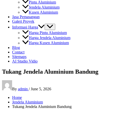
Pintu Aluminium
Jendela Aluminium
Kusen Aluminium
Jasa Pemasangan
Galeri Proyek
Informasi Harga
Harga Pintu Aluminium
Harga Jendela Aluminium
Harga Kusen Aluminium
Blog
Contact
Sitemaps
AI Studio Vidio
Tukang Jendela Aluminium Bandung
By
admin
/
June 5, 2026
Home
Jendela Aluminium
Tukang Jendela Aluminium Bandung