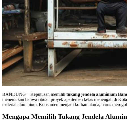
BANDUNG – Keputusan memilih
tukang jendela aluminium Ba
menemukan bahwa ribuan proyek apartemen kelas menengah di Kota B
material aluminium. Konsumen menjadi korban utama, harus merogoh 
Mengapa Memilih Tukang Jendela Alumini