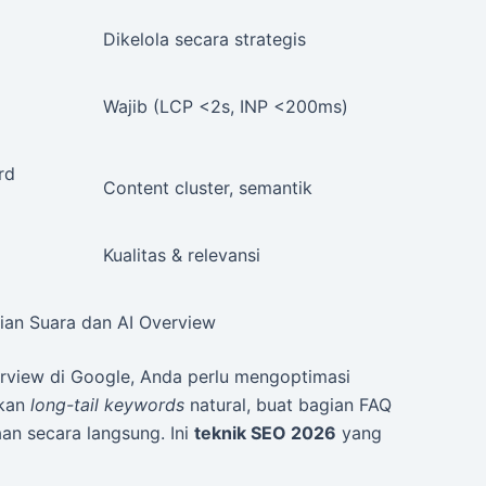
Dikelola secara strategis
Wajib (LCP <2s, INP <200ms)
rd
Content cluster, semantik
Kualitas & relevansi
ian Suara dan AI Overview
erview di Google, Anda perlu mengoptimasi
akan
long-tail keywords
natural, buat bagian FAQ
an secara langsung. Ini
teknik SEO 2026
yang