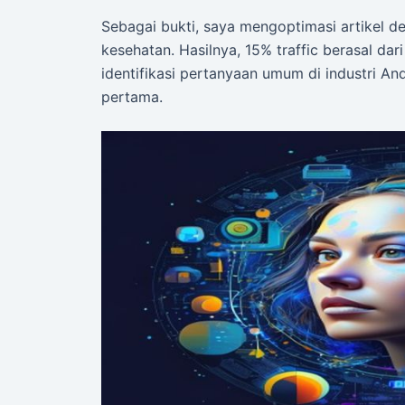
Sebagai bukti, saya mengoptimasi artikel d
kesehatan. Hasilnya, 15% traffic berasal dar
identifikasi pertanyaan umum di industri And
pertama.