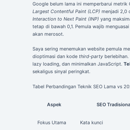
Google belum lama ini memperbarui metrik 
Largest Contentful Paint (LCP)
menjadi 2,0 
Interaction to Next Paint (INP)
yang maksim
tetap di bawah 0,1. Pemula wajib menguasai 
akan merosot.
Saya sering menemukan website pemula memi
dioptimasi dan kode
third-party
berlebihan.
lazy loading, dan minimalkan JavaScript.
Te
sekaligus sinyal peringkat.
Tabel Perbandingan Teknik SEO Lama vs 2
Aspek
SEO Tradisiona
Fokus Utama
Kata kunci