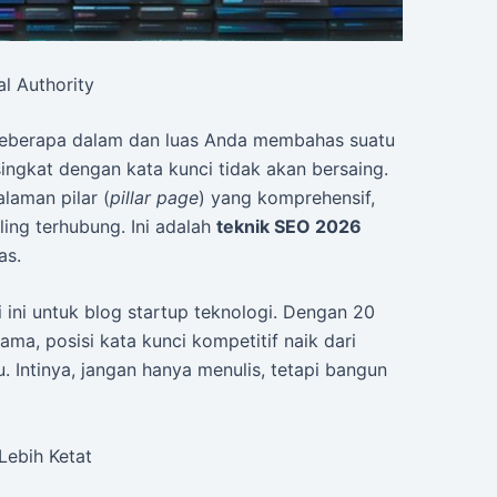
l Authority
eberapa dalam dan luas Anda membahas suatu
ingkat dengan kata kunci tidak akan bersaing.
alaman pilar (
pillar page
) yang komprehensif,
ing terhubung. Ini adalah
teknik SEO 2026
as.
 ini untuk blog startup teknologi. Dengan 20
ama, posisi kata kunci kompetitif naik dari
 Intinya, jangan hanya menulis, tetapi bangun
Lebih Ketat