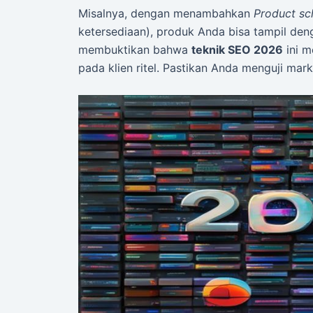
Misalnya, dengan menambahkan
Product s
ketersediaan), produk Anda bisa tampil de
membuktikan bahwa
teknik SEO 2026
ini 
pada klien ritel. Pastikan Anda menguji ma