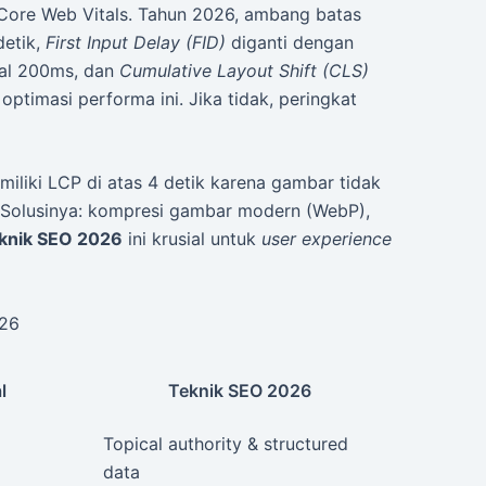
Core Web Vitals. Tahun 2026, ambang batas
detik,
First Input Delay (FID)
diganti dengan
al 200ms, dan
Cumulative Layout Shift (CLS)
optimasi performa ini. Jika tidak, peringkat
liki LCP di atas 4 detik karena gambar tidak
 Solusinya: kompresi gambar modern (WebP),
knik SEO 2026
ini krusial untuk
user experience
026
l
Teknik SEO 2026
Topical authority & structured
data