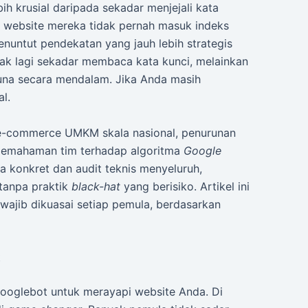
ih krusial daripada sekadar menjejali kata
 website mereka tidak pernah masuk indeks
nuntut pendekatan yang jauh lebih strategis
idak lagi sekadar membaca kata kunci, melainkan
una secara mendalam. Jika Anda masih
l.
 e-commerce UMKM skala nasional, penurunan
a pemahaman tim terhadap algoritma
Google
ta konkret dan audit teknis menyeluruh,
 tanpa praktik
black-hat
yang berisiko. Artikel ini
wajib dikuasai setiap pemula, berdasarkan
t
ooglebot untuk merayapi website Anda. Di