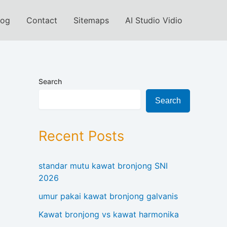
log
Contact
Sitemaps
AI Studio Vidio
Search
Search
Recent Posts
standar mutu kawat bronjong SNI
2026
umur pakai kawat bronjong galvanis
Kawat bronjong vs kawat harmonika