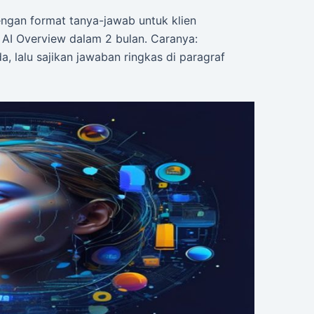
engan format tanya-jawab untuk klien
i AI Overview dalam 2 bulan. Caranya:
a, lalu sajikan jawaban ringkas di paragraf