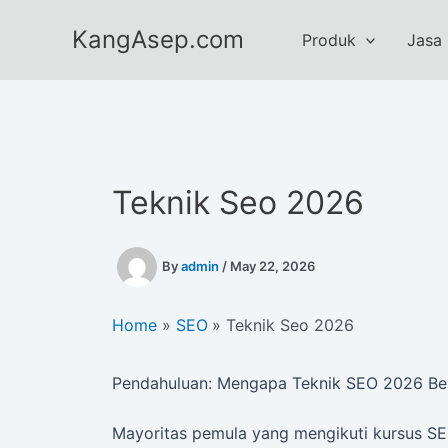
Skip
KangAsep.com
to
Produk
Jasa
content
Teknik Seo 2026
By
admin
/
May 22, 2026
Home
SEO
Teknik Seo 2026
Pendahuluan: Mengapa Teknik SEO 2026 Be
Mayoritas pemula yang mengikuti kursus S