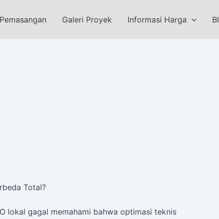
 Pemasangan
Galeri Proyek
Informasi Harga
B
rbeda Total?
EO lokal gagal memahami bahwa optimasi teknis