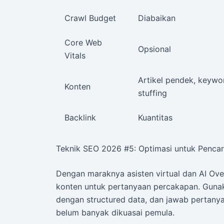
Crawl Budget
Diabaikan
Core Web
Opsional
Vitals
Artikel pendek, keywo
Konten
stuffing
Backlink
Kuantitas
Teknik SEO 2026 #5: Optimasi untuk Pencar
Dengan maraknya asisten virtual dan AI Ov
konten untuk pertanyaan percakapan. Gun
dengan structured data, dan jawab pertanya
belum banyak dikuasai pemula.