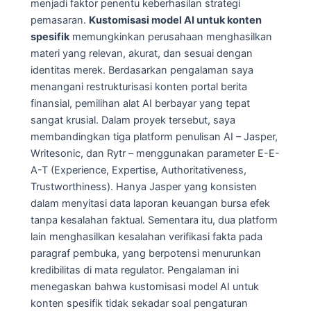
menjadi faktor penentu keberhasilan strategi
pemasaran.
Kustomisasi model AI untuk konten
spesifik
memungkinkan perusahaan menghasilkan
materi yang relevan, akurat, dan sesuai dengan
identitas merek. Berdasarkan pengalaman saya
menangani restrukturisasi konten portal berita
finansial, pemilihan alat AI berbayar yang tepat
sangat krusial. Dalam proyek tersebut, saya
membandingkan tiga platform penulisan AI – Jasper,
Writesonic, dan Rytr – menggunakan parameter E-E-
A-T (Experience, Expertise, Authoritativeness,
Trustworthiness). Hanya Jasper yang konsisten
dalam menyitasi data laporan keuangan bursa efek
tanpa kesalahan faktual. Sementara itu, dua platform
lain menghasilkan kesalahan verifikasi fakta pada
paragraf pembuka, yang berpotensi menurunkan
kredibilitas di mata regulator. Pengalaman ini
menegaskan bahwa kustomisasi model AI untuk
konten spesifik tidak sekadar soal pengaturan