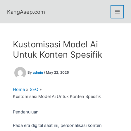
Skip
to
KangAsep.com
content
Kustomisasi Model Ai
Untuk Konten Spesifik
By
admin
/
May 22, 2026
Home
SEO
Kustomisasi Model Ai Untuk Konten Spesifik
Pendahuluan
Pada era digital saat ini, personalisasi konten