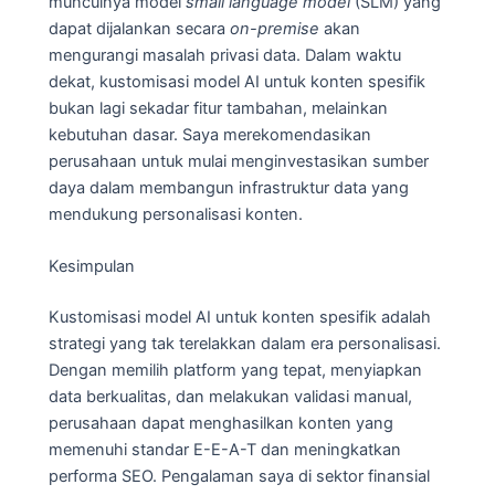
munculnya model
small language model
(SLM) yang
dapat dijalankan secara
on-premise
akan
mengurangi masalah privasi data. Dalam waktu
dekat, kustomisasi model AI untuk konten spesifik
bukan lagi sekadar fitur tambahan, melainkan
kebutuhan dasar. Saya merekomendasikan
perusahaan untuk mulai menginvestasikan sumber
daya dalam membangun infrastruktur data yang
mendukung personalisasi konten.
Kesimpulan
Kustomisasi model AI untuk konten spesifik adalah
strategi yang tak terelakkan dalam era personalisasi.
Dengan memilih platform yang tepat, menyiapkan
data berkualitas, dan melakukan validasi manual,
perusahaan dapat menghasilkan konten yang
memenuhi standar E-E-A-T dan meningkatkan
performa SEO. Pengalaman saya di sektor finansial