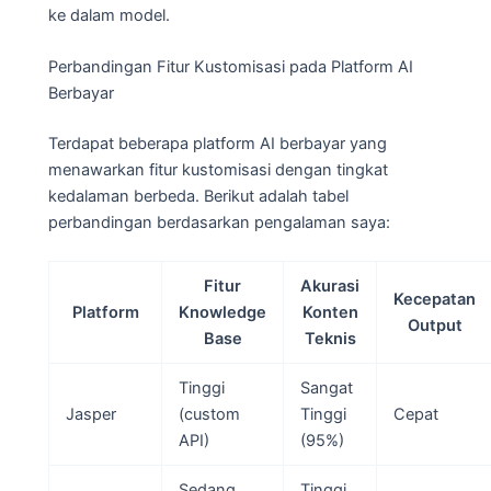
ke dalam model.
Perbandingan Fitur Kustomisasi pada Platform AI
Berbayar
Terdapat beberapa platform AI berbayar yang
menawarkan fitur kustomisasi dengan tingkat
kedalaman berbeda. Berikut adalah tabel
perbandingan berdasarkan pengalaman saya:
Fitur
Akurasi
Kecepatan
Platform
Knowledge
Konten
Output
Base
Teknis
Tinggi
Sangat
Jasper
(custom
Tinggi
Cepat
API)
(95%)
Sedang
Tinggi