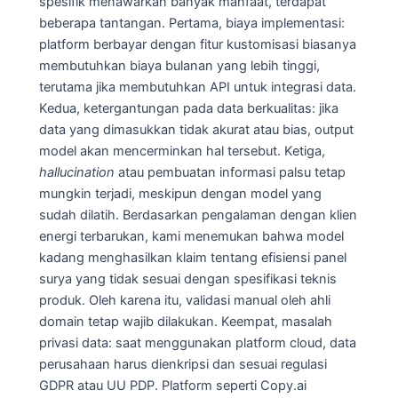
spesifik menawarkan banyak manfaat, terdapat
beberapa tantangan. Pertama, biaya implementasi:
platform berbayar dengan fitur kustomisasi biasanya
membutuhkan biaya bulanan yang lebih tinggi,
terutama jika membutuhkan API untuk integrasi data.
Kedua, ketergantungan pada data berkualitas: jika
data yang dimasukkan tidak akurat atau bias, output
model akan mencerminkan hal tersebut. Ketiga,
hallucination
atau pembuatan informasi palsu tetap
mungkin terjadi, meskipun dengan model yang
sudah dilatih. Berdasarkan pengalaman dengan klien
energi terbarukan, kami menemukan bahwa model
kadang menghasilkan klaim tentang efisiensi panel
surya yang tidak sesuai dengan spesifikasi teknis
produk. Oleh karena itu, validasi manual oleh ahli
domain tetap wajib dilakukan. Keempat, masalah
privasi data: saat menggunakan platform cloud, data
perusahaan harus dienkripsi dan sesuai regulasi
GDPR atau UU PDP. Platform seperti Copy.ai