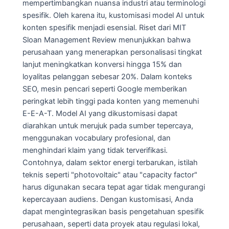
mempertimbangkan nuansa industri atau terminologi
spesifik. Oleh karena itu, kustomisasi model AI untuk
konten spesifik menjadi esensial. Riset dari MIT
Sloan Management Review menunjukkan bahwa
perusahaan yang menerapkan personalisasi tingkat
lanjut meningkatkan konversi hingga 15% dan
loyalitas pelanggan sebesar 20%. Dalam konteks
SEO, mesin pencari seperti Google memberikan
peringkat lebih tinggi pada konten yang memenuhi
E-E-A-T. Model AI yang dikustomisasi dapat
diarahkan untuk merujuk pada sumber tepercaya,
menggunakan vocabulary profesional, dan
menghindari klaim yang tidak terverifikasi.
Contohnya, dalam sektor energi terbarukan, istilah
teknis seperti "photovoltaic" atau "capacity factor"
harus digunakan secara tepat agar tidak mengurangi
kepercayaan audiens. Dengan kustomisasi, Anda
dapat mengintegrasikan basis pengetahuan spesifik
perusahaan, seperti data proyek atau regulasi lokal,