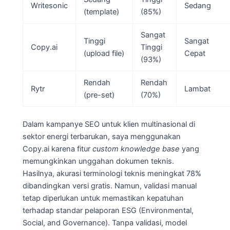
Writesonic
Sedang
(template)
(85%)
Sangat
Tinggi
Sangat
Copy.ai
Tinggi
(upload file)
Cepat
(93%)
Rendah
Rendah
Rytr
Lambat
(pre-set)
(70%)
Dalam kampanye SEO untuk klien multinasional di
sektor energi terbarukan, saya menggunakan
Copy.ai karena fitur
custom knowledge base
yang
memungkinkan unggahan dokumen teknis.
Hasilnya, akurasi terminologi teknis meningkat 78%
dibandingkan versi gratis. Namun, validasi manual
tetap diperlukan untuk memastikan kepatuhan
terhadap standar pelaporan ESG (Environmental,
Social, and Governance). Tanpa validasi, model