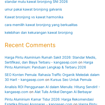
standar mutu kawat bronjong SNI 2026
umur pakai kawat bronjong galvanis
Kawat bronjong vs kawat harmonika
cara memilih kawat bronjong yang berkualitas
kelebihan dan kekurangan kawat bronjong
Recent Comments
Harga Pintu Aluminium Rumah Sakit 2026: Standar Medis,
Sertifikasi, dan Biaya Terbaru - kangasep.com
on
Harga
Pintu Aluminium: Panduan Lengkap & Terbaru 2026
SEO Konten Pemula: Rahasia Traffic Organik Meledak dalam
30 Hari! - kangasep.com
on
Kursus Seo Untuk Pemula
Analisis ROI Penggunaan AI dalam Menulis: Hitung Sendiri! -
kangasep.com
on
Alat Tulis Artikel Dengan Ai Berbayar
Pintu Aluminium Kamar Tidur 2026: Harga Rekomendasi
Estetika Privasi Anggaran - kangasep.com
on
Harga Pintu