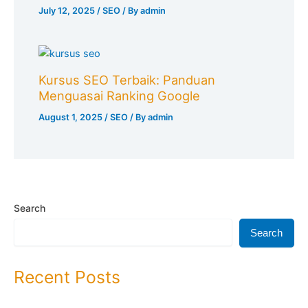
July 12, 2025
/
SEO
/ By
admin
Kursus SEO Terbaik: Panduan
Menguasai Ranking Google
August 1, 2025
/
SEO
/ By
admin
Search
Search
Recent Posts