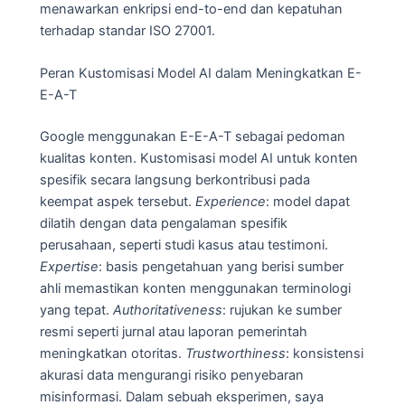
menawarkan enkripsi end-to-end dan kepatuhan
terhadap standar ISO 27001.
Peran Kustomisasi Model AI dalam Meningkatkan E-
E-A-T
Google menggunakan E-E-A-T sebagai pedoman
kualitas konten. Kustomisasi model AI untuk konten
spesifik secara langsung berkontribusi pada
keempat aspek tersebut.
Experience
: model dapat
dilatih dengan data pengalaman spesifik
perusahaan, seperti studi kasus atau testimoni.
Expertise
: basis pengetahuan yang berisi sumber
ahli memastikan konten menggunakan terminologi
yang tepat.
Authoritativeness
: rujukan ke sumber
resmi seperti jurnal atau laporan pemerintah
meningkatkan otoritas.
Trustworthiness
: konsistensi
akurasi data mengurangi risiko penyebaran
misinformasi. Dalam sebuah eksperimen, saya