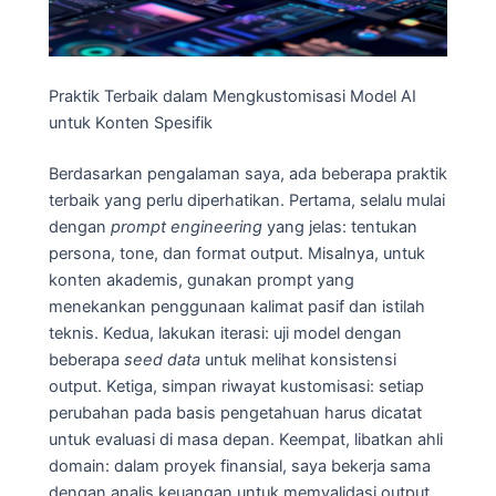
Praktik Terbaik dalam Mengkustomisasi Model AI
untuk Konten Spesifik
Berdasarkan pengalaman saya, ada beberapa praktik
terbaik yang perlu diperhatikan. Pertama, selalu mulai
dengan
prompt engineering
yang jelas: tentukan
persona, tone, dan format output. Misalnya, untuk
konten akademis, gunakan prompt yang
menekankan penggunaan kalimat pasif dan istilah
teknis. Kedua, lakukan iterasi: uji model dengan
beberapa
seed data
untuk melihat konsistensi
output. Ketiga, simpan riwayat kustomisasi: setiap
perubahan pada basis pengetahuan harus dicatat
untuk evaluasi di masa depan. Keempat, libatkan ahli
domain: dalam proyek finansial, saya bekerja sama
dengan analis keuangan untuk memvalidasi output