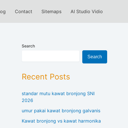
log
Contact
Sitemaps
AI Studio Vidio
Search
Search
Recent Posts
standar mutu kawat bronjong SNI
2026
umur pakai kawat bronjong galvanis
Kawat bronjong vs kawat harmonika