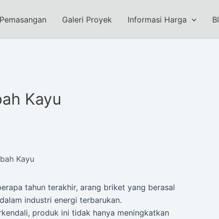
 Pemasangan
Galeri Proyek
Informasi Harga
B
bah Kayu
mbah Kayu
rapa tahun terakhir, arang briket yang berasal
dalam industri energi terbarukan.
rkendali, produk ini tidak hanya meningkatkan