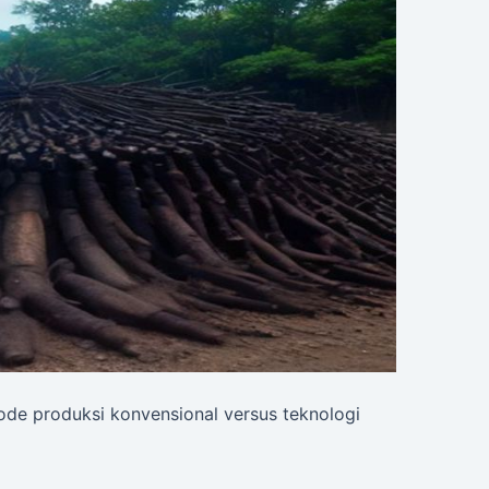
ode produksi konvensional versus teknologi