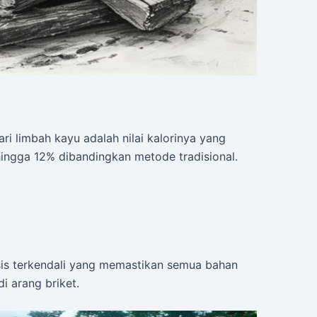
ri limbah kayu adalah nilai kalorinya yang
hingga 12% dibandingkan metode tradisional.
isis terkendali yang memastikan semua bahan
i arang briket.