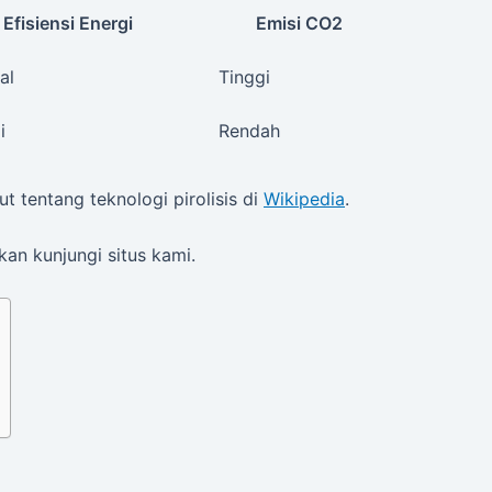
Efisiensi Energi
Emisi CO2
al
Tinggi
i
Rendah
t tentang teknologi pirolisis di
Wikipedia
.
kan kunjungi situs kami.