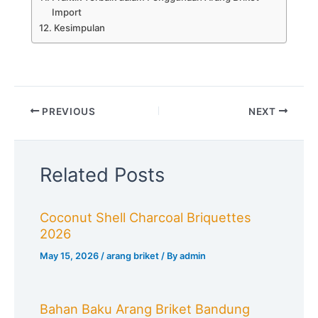
Import
Kesimpulan
PREVIOUS
NEXT
Related Posts
Coconut Shell Charcoal Briquettes
2026
May 15, 2026
/
arang briket
/ By
admin
Bahan Baku Arang Briket Bandung