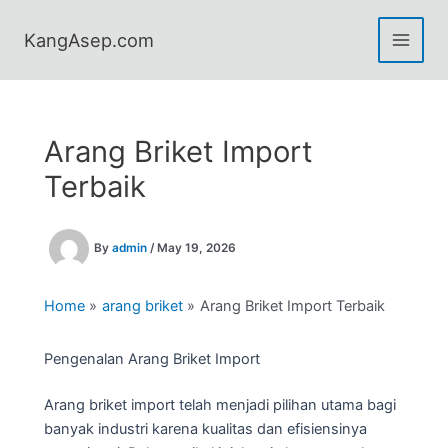
Skip
to
KangAsep.com
content
Arang Briket Import
Terbaik
By
admin
/
May 19, 2026
Home
arang briket
Arang Briket Import Terbaik
Pengenalan Arang Briket Import
Arang briket import telah menjadi pilihan utama bagi
banyak industri karena kualitas dan efisiensinya