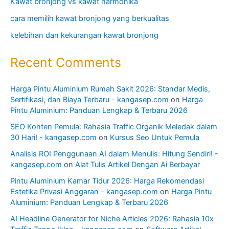
Kawat bronjong vs kawat harmonika
cara memilih kawat bronjong yang berkualitas
kelebihan dan kekurangan kawat bronjong
Recent Comments
Harga Pintu Aluminium Rumah Sakit 2026: Standar Medis,
Sertifikasi, dan Biaya Terbaru - kangasep.com
on
Harga
Pintu Aluminium: Panduan Lengkap & Terbaru 2026
SEO Konten Pemula: Rahasia Traffic Organik Meledak dalam
30 Hari! - kangasep.com
on
Kursus Seo Untuk Pemula
Analisis ROI Penggunaan AI dalam Menulis: Hitung Sendiri! -
kangasep.com
on
Alat Tulis Artikel Dengan Ai Berbayar
Pintu Aluminium Kamar Tidur 2026: Harga Rekomendasi
Estetika Privasi Anggaran - kangasep.com
on
Harga Pintu
Aluminium: Panduan Lengkap & Terbaru 2026
AI Headline Generator for Niche Articles 2026: Rahasia 10x