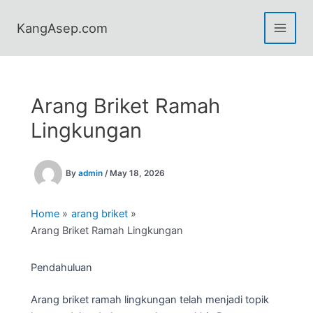
Skip
to
KangAsep.com
content
Arang Briket Ramah
Lingkungan
By
admin
/
May 18, 2026
Home
arang briket
Arang Briket Ramah Lingkungan
Pendahuluan
Arang briket ramah lingkungan telah menjadi topik