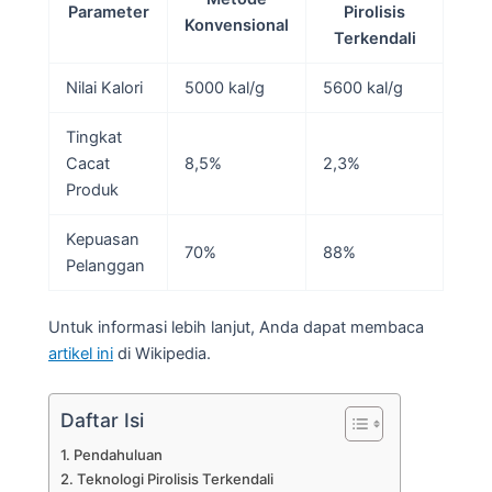
Parameter
Pirolisis
Konvensional
Terkendali
Nilai Kalori
5000 kal/g
5600 kal/g
Tingkat
Cacat
8,5%
2,3%
Produk
Kepuasan
70%
88%
Pelanggan
Untuk informasi lebih lanjut, Anda dapat membaca
artikel ini
di Wikipedia.
Daftar Isi
Pendahuluan
Teknologi Pirolisis Terkendali