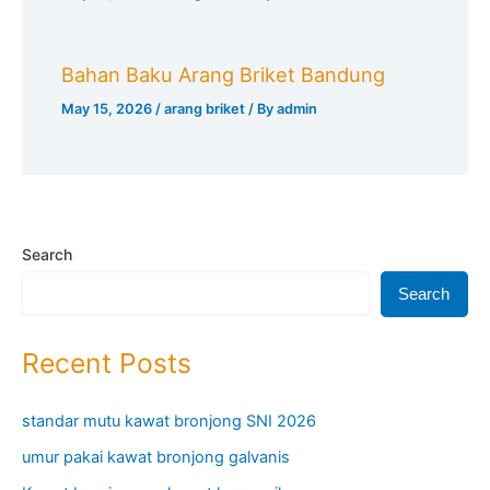
Bahan Baku Arang Briket Bandung
May 15, 2026
/
arang briket
/ By
admin
Search
Search
Recent Posts
standar mutu kawat bronjong SNI 2026
umur pakai kawat bronjong galvanis