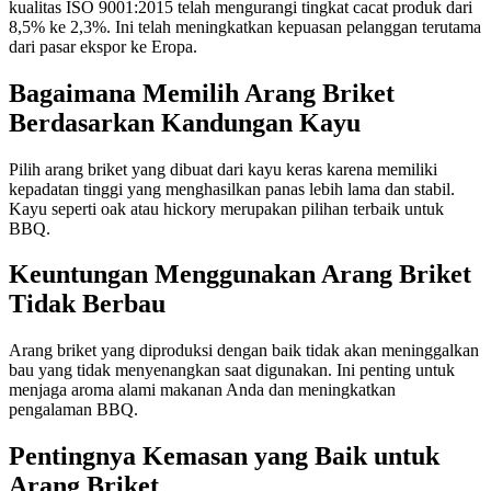
kualitas ISO 9001:2015 telah mengurangi tingkat cacat produk dari
8,5% ke 2,3%. Ini telah meningkatkan kepuasan pelanggan terutama
dari pasar ekspor ke Eropa.
Bagaimana Memilih Arang Briket
Berdasarkan Kandungan Kayu
Pilih arang briket yang dibuat dari kayu keras karena memiliki
kepadatan tinggi yang menghasilkan panas lebih lama dan stabil.
Kayu seperti oak atau hickory merupakan pilihan terbaik untuk
BBQ.
Keuntungan Menggunakan Arang Briket
Tidak Berbau
Arang briket yang diproduksi dengan baik tidak akan meninggalkan
bau yang tidak menyenangkan saat digunakan. Ini penting untuk
menjaga aroma alami makanan Anda dan meningkatkan
pengalaman BBQ.
Pentingnya Kemasan yang Baik untuk
Arang Briket