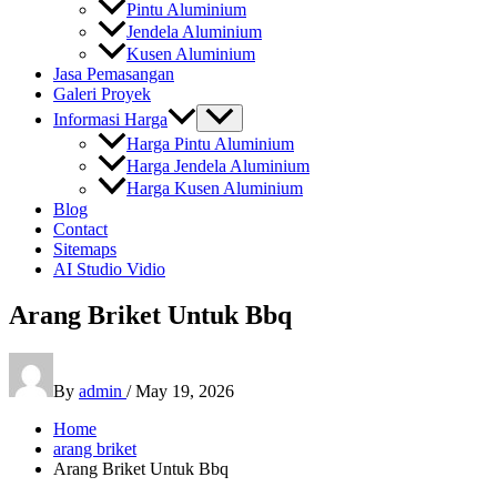
Pintu Aluminium
Jendela Aluminium
Kusen Aluminium
Jasa Pemasangan
Galeri Proyek
Informasi Harga
Harga Pintu Aluminium
Harga Jendela Aluminium
Harga Kusen Aluminium
Blog
Contact
Sitemaps
AI Studio Vidio
Arang Briket Untuk Bbq
By
admin
/
May 19, 2026
Home
arang briket
Arang Briket Untuk Bbq