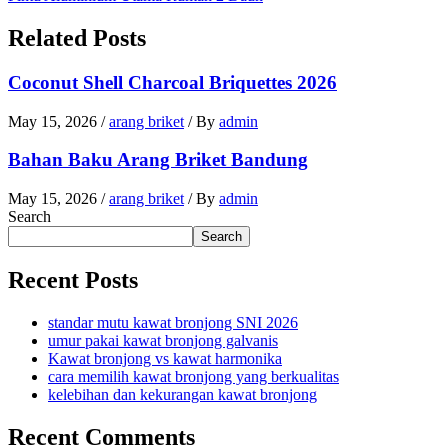
Related Posts
Coconut Shell Charcoal Briquettes 2026
May 15, 2026
/
arang briket
/ By
admin
Bahan Baku Arang Briket Bandung
May 15, 2026
/
arang briket
/ By
admin
Search
Search
Recent Posts
standar mutu kawat bronjong SNI 2026
umur pakai kawat bronjong galvanis
Kawat bronjong vs kawat harmonika
cara memilih kawat bronjong yang berkualitas
kelebihan dan kekurangan kawat bronjong
Recent Comments