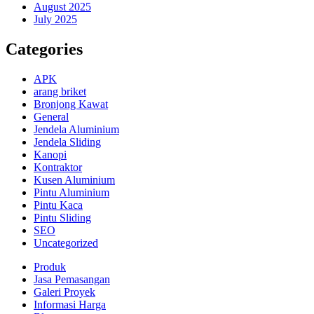
August 2025
July 2025
Categories
APK
arang briket
Bronjong Kawat
General
Jendela Aluminium
Jendela Sliding
Kanopi
Kontraktor
Kusen Aluminium
Pintu Aluminium
Pintu Kaca
Pintu Sliding
SEO
Uncategorized
Produk
Jasa Pemasangan
Galeri Proyek
Informasi Harga