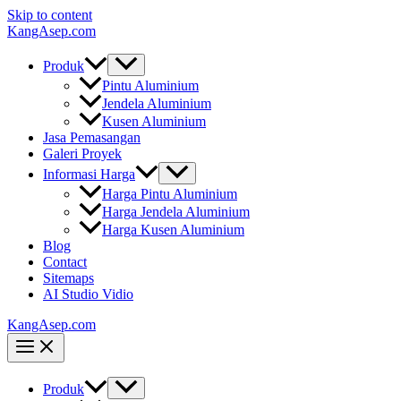
Skip to content
KangAsep.com
Produk
Pintu Aluminium
Jendela Aluminium
Kusen Aluminium
Jasa Pemasangan
Galeri Proyek
Informasi Harga
Harga Pintu Aluminium
Harga Jendela Aluminium
Harga Kusen Aluminium
Blog
Contact
Sitemaps
AI Studio Vidio
KangAsep.com
Produk