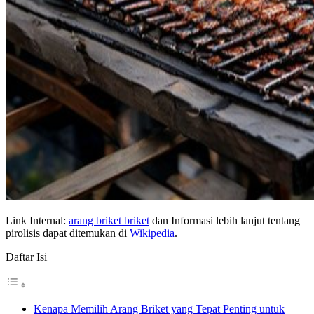
Link Internal:
arang briket briket
dan Informasi lebih lanjut tentang
pirolisis dapat ditemukan di
Wikipedia
.
Daftar Isi
Kenapa Memilih Arang Briket yang Tepat Penting untuk