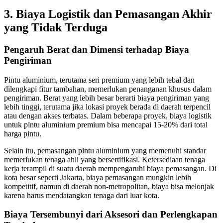
3. Biaya Logistik dan Pemasangan Akhir
yang Tidak Terduga
Pengaruh Berat dan Dimensi terhadap Biaya
Pengiriman
Pintu aluminium, terutama seri premium yang lebih tebal dan
dilengkapi fitur tambahan, memerlukan penanganan khusus dalam
pengiriman. Berat yang lebih besar berarti biaya pengiriman yang
lebih tinggi, terutama jika lokasi proyek berada di daerah terpencil
atau dengan akses terbatas. Dalam beberapa proyek, biaya logistik
untuk pintu aluminium premium bisa mencapai 15-20% dari total
harga pintu.
Selain itu, pemasangan pintu aluminium yang memenuhi standar
memerlukan tenaga ahli yang bersertifikasi. Ketersediaan tenaga
kerja terampil di suatu daerah mempengaruhi biaya pemasangan. Di
kota besar seperti Jakarta, biaya pemasangan mungkin lebih
kompetitif, namun di daerah non-metropolitan, biaya bisa melonjak
karena harus mendatangkan tenaga dari luar kota.
Biaya Tersembunyi dari Aksesori dan Perlengkapan