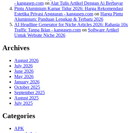
- kangasep.com
on
Alat Tulis Artikel Dengan Ai Berbayar
Pintu Aluminium Kamar Tidur 2026: Harga Rekomendasi
Estetika Privasi Anggaran - kangasep.com
on
Harga Pintu
Aluminium: Panduan Lengkap & Terbaru 2026
AI Headline Generator for Niche Articles 2026: Rahasia 10x
Traffic Tanpa Iklan - kangasep.com
on
Software Artikel
Untuk Website Niche 2026
Archives
August 2026
July 2026
June 2026
May 2026
January 2026
October 2025
September 2025
August 2025
July 2025
Categories
APK