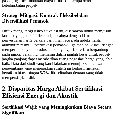
pasok juga menimbulkan biaya tambahan berupa denda
keterlambatan proyek.
Strategi Mitigasi: Kontrak Fleksibel dan
Diversifikasi Pemasok
Untuk mengurangi risiko fluktuasi ini, disarankan untuk menyusun
kontrak yang bersifat fleksibel, misalnya dengan klausul
penyesuaian harga berkala yang mengacu pada indeks harga
aluminium resmi. Diversifikasi pemasok juga menjadi kunci, dengan
mempertimbangkan produsen lokal yang tidak terlalu bergantung
pada impor. Selain itu, memesan dalam jumlah besar untuk proyek
jangka panjang dapat memberikan ruang negosiasi harga yang lebih
baik. Data dari studi yang kami lakukan menunjukkan bahwa
pengembang yang menerapkan strategi ini berhasil menekan
kenaikan biaya hingga 5-7% dibandingkan dengan yang tidak
mempersiapkan diri.
2. Disparitas Harga Akibat Sertifikasi
Efisiensi Energi dan Akustik
Sertifikasi Wajib yang Meningkatkan Biaya Secara
Signifikan