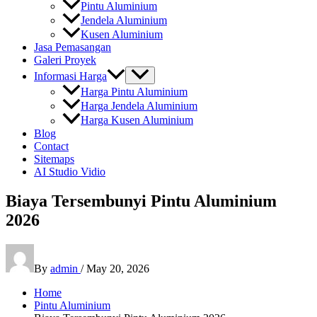
Pintu Aluminium
Jendela Aluminium
Kusen Aluminium
Jasa Pemasangan
Galeri Proyek
Informasi Harga
Harga Pintu Aluminium
Harga Jendela Aluminium
Harga Kusen Aluminium
Blog
Contact
Sitemaps
AI Studio Vidio
Biaya Tersembunyi Pintu Aluminium
2026
By
admin
/
May 20, 2026
Home
Pintu Aluminium