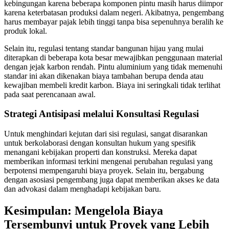
kebingungan karena beberapa komponen pintu masih harus diimpor
karena keterbatasan produksi dalam negeri. Akibatnya, pengembang
harus membayar pajak lebih tinggi tanpa bisa sepenuhnya beralih ke
produk lokal.
Selain itu, regulasi tentang standar bangunan hijau yang mulai
diterapkan di beberapa kota besar mewajibkan penggunaan material
dengan jejak karbon rendah. Pintu aluminium yang tidak memenuhi
standar ini akan dikenakan biaya tambahan berupa denda atau
kewajiban membeli kredit karbon. Biaya ini seringkali tidak terlihat
pada saat perencanaan awal.
Strategi Antisipasi melalui Konsultasi Regulasi
Untuk menghindari kejutan dari sisi regulasi, sangat disarankan
untuk berkolaborasi dengan konsultan hukum yang spesifik
menangani kebijakan properti dan konstruksi. Mereka dapat
memberikan informasi terkini mengenai perubahan regulasi yang
berpotensi mempengaruhi biaya proyek. Selain itu, bergabung
dengan asosiasi pengembang juga dapat memberikan akses ke data
dan advokasi dalam menghadapi kebijakan baru.
Kesimpulan: Mengelola Biaya
Tersembunyi untuk Proyek yang Lebih