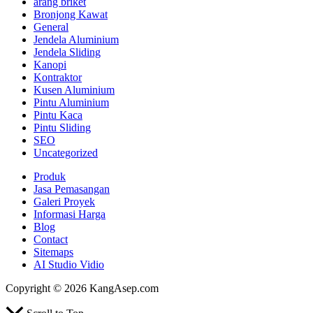
arang briket
Bronjong Kawat
General
Jendela Aluminium
Jendela Sliding
Kanopi
Kontraktor
Kusen Aluminium
Pintu Aluminium
Pintu Kaca
Pintu Sliding
SEO
Uncategorized
Produk
Jasa Pemasangan
Galeri Proyek
Informasi Harga
Blog
Contact
Sitemaps
AI Studio Vidio
Copyright © 2026 KangAsep.com