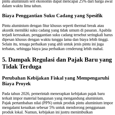
pintu aluminium seri ekonomis dapat mencapai 25% dari harga awal
dalam waktu lima tahun.
Biaya Penggantian Suku Cadang yang Spesifik
Pintu aluminium dengan fitur khusus seperti thermal break atau
akustik memiliki suku cadang yang tidak umum di pasaran. Apabila
terjadi kerusakan, penggantian suku cadang tersebut seringkali harus
dipesan khusus dengan waktu tunggu lama dan biaya lebih tinggi.
Selain itu, tenaga perbaikan yang ahli untuk jenis pintu ini juga
terbatas, sehingga biaya jasa perbaikan cenderung lebih mahal.
5. Dampak Regulasi dan Pajak Baru yang
Tidak Terduga
Perubahan Kebijakan Fiskal yang Mempengaruhi
Biaya Proyek
Pada tahun 2026, pemerintah menerapkan kebijakan pajak baru
terkait impor material bangunan yang mengandung aluminium.
Pajak pertambahan nilai (PPN) untuk produk pintu aluminium impor
mengalami kenaikan sebesar 5% untuk mendorong penggunaan
produk lokal. Namun, kebijakan ini justru menimbulkan