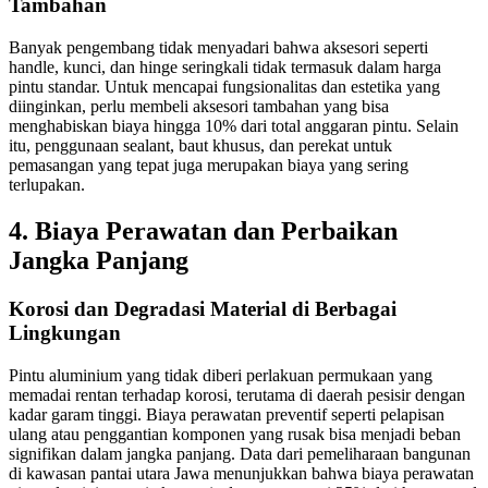
Tambahan
Banyak pengembang tidak menyadari bahwa aksesori seperti
handle, kunci, dan hinge seringkali tidak termasuk dalam harga
pintu standar. Untuk mencapai fungsionalitas dan estetika yang
diinginkan, perlu membeli aksesori tambahan yang bisa
menghabiskan biaya hingga 10% dari total anggaran pintu. Selain
itu, penggunaan sealant, baut khusus, dan perekat untuk
pemasangan yang tepat juga merupakan biaya yang sering
terlupakan.
4. Biaya Perawatan dan Perbaikan
Jangka Panjang
Korosi dan Degradasi Material di Berbagai
Lingkungan
Pintu aluminium yang tidak diberi perlakuan permukaan yang
memadai rentan terhadap korosi, terutama di daerah pesisir dengan
kadar garam tinggi. Biaya perawatan preventif seperti pelapisan
ulang atau penggantian komponen yang rusak bisa menjadi beban
signifikan dalam jangka panjang. Data dari pemeliharaan bangunan
di kawasan pantai utara Jawa menunjukkan bahwa biaya perawatan