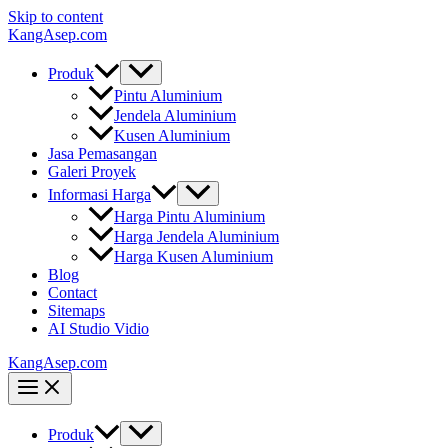
Skip to content
KangAsep.com
Produk
Pintu Aluminium
Jendela Aluminium
Kusen Aluminium
Jasa Pemasangan
Galeri Proyek
Informasi Harga
Harga Pintu Aluminium
Harga Jendela Aluminium
Harga Kusen Aluminium
Blog
Contact
Sitemaps
AI Studio Vidio
KangAsep.com
Produk