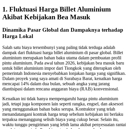
1. Fluktuasi Harga Billet Aluminium
Akibat Kebijakan Bea Masuk
Dinamika Pasar Global dan Dampaknya terhadap
Harga Lokal
Salah satu biaya tersembunyi yang paling tidak terduga adalah
dampak dari fluktuasi harga billet aluminium di pasar global. Billet
aluminium merupakan bahan baku utama dalam pembuatan profil
pintu aluminium. Pada awal tahun 2026, kebijakan bea masuk baru
untuk billet aluminium impor dari Tiongkok yang diterapkan oleh
pemerintah Indonesia menyebabkan lonjakan harga yang signifikan.
Dalam proyek yang saya amati di Surabaya Barat, kenaikan harga
mencapai 14% dalam dua bulan, sebuah angka yang jarang
diantisipasi dalam rencana anggaran biaya (RAB) konvensional.
Kenaikan ini tidak hanya mempengaruhi harga pintu aluminium
jadi, tetapi juga komponen lain seperti rangka, engsel, dan aksesori
yang menggunakan bahan baku serupa. Kontraktor yang telah
menandatangani kontrak harga tetap sebelum kebijakan ini berlaku
terpaksa menanggung selisih biaya yang cukup besar. Selain itu,
waktu tunggu pengiriman yang lebih lama akibat penyesuaian rantai