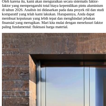
Oleh karena itu, kami akan menguraikan secara sistematis faktor-
faktor yang mempengaruhi total biaya kepemilikan pintu aluminium
di tahun 2026. Analisis ini didasarkan pada data proyek riil dan studi
komparatif yang telah kami lakukan. Harapannya, Anda dapat
membuat keputusan yang lebih tepat dan menghindari jebakan
finansial yang merugikan. Mari kita mulai dengan menelusuri faktor
paling fundamental: fluktuasi harga material.