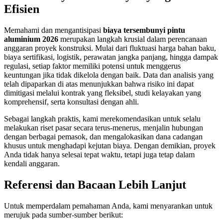
Efisien
Memahami dan mengantisipasi
biaya tersembunyi pintu
aluminium 2026
merupakan langkah krusial dalam perencanaan
anggaran proyek konstruksi. Mulai dari fluktuasi harga bahan baku,
biaya sertifikasi, logistik, perawatan jangka panjang, hingga dampak
regulasi, setiap faktor memiliki potensi untuk menggerus
keuntungan jika tidak dikelola dengan baik. Data dan analisis yang
telah dipaparkan di atas menunjukkan bahwa risiko ini dapat
dimitigasi melalui kontrak yang fleksibel, studi kelayakan yang
komprehensif, serta konsultasi dengan ahli.
Sebagai langkah praktis, kami merekomendasikan untuk selalu
melakukan riset pasar secara terus-menerus, menjalin hubungan
dengan berbagai pemasok, dan mengalokasikan dana cadangan
khusus untuk menghadapi kejutan biaya. Dengan demikian, proyek
Anda tidak hanya selesai tepat waktu, tetapi juga tetap dalam
kendali anggaran.
Referensi dan Bacaan Lebih Lanjut
Untuk memperdalam pemahaman Anda, kami menyarankan untuk
merujuk pada sumber-sumber berikut: