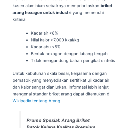
kusen aluminium sebaiknya memprioritaskan
briket
arang hexagon untuk industri
yang memenuhi
kriteria:
Kadar air <8%
Nilai kalor >7.000 kkal/kg
Kadar abu <5%
Bentuk hexagon dengan lubang tengah
Tidak mengandung bahan pengikat sintetis
Untuk kebutuhan skala besar, kerjasama dengan
pemasok yang menyediakan sertifikat uji kadar air
dan kalor sangat dianjurkan. Informasi lebih lanjut
mengenai standar briket arang dapat ditemukan di
Wikipedia tentang Arang
.
Promo Spesial: Arang Briket
Batok Kelapa Kualitas Premium