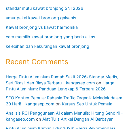
standar mutu kawat bronjong SNI 2026
umur pakai kawat bronjong galvanis
Kawat bronjong vs kawat harmonika
cara memilih kawat bronjong yang berkualitas
kelebihan dan kekurangan kawat bronjong
Recent Comments
Harga Pintu Aluminium Rumah Sakit 2026: Standar Medis,
Sertifikasi, dan Biaya Terbaru - kangasep.com
on
Harga
Pintu Aluminium: Panduan Lengkap & Terbaru 2026
SEO Konten Pemula: Rahasia Traffic Organik Meledak dalam
30 Hari! - kangasep.com
on
Kursus Seo Untuk Pemula
Analisis ROI Penggunaan AI dalam Menulis: Hitung Sendiri! -
kangasep.com
on
Alat Tulis Artikel Dengan Ai Berbayar
Pintu Aluminium Kamar Tidur 2026: Harga Rekomendasi