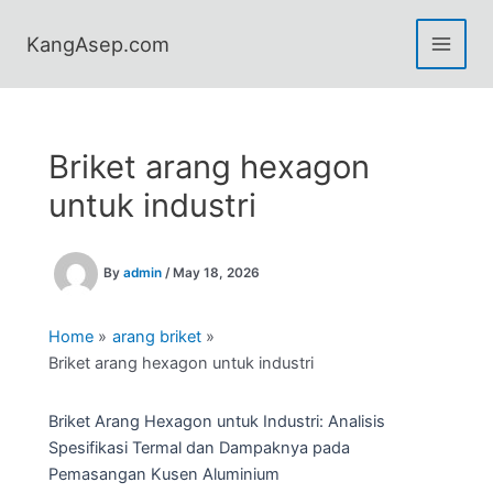
Skip
to
KangAsep.com
content
Briket arang hexagon
untuk industri
By
admin
/
May 18, 2026
Home
arang briket
Briket arang hexagon untuk industri
Briket Arang Hexagon untuk Industri: Analisis
Spesifikasi Termal dan Dampaknya pada
Pemasangan Kusen Aluminium