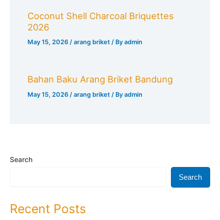
Coconut Shell Charcoal Briquettes
2026
May 15, 2026
/
arang briket
/ By
admin
Bahan Baku Arang Briket Bandung
May 15, 2026
/
arang briket
/ By
admin
Search
Search
Recent Posts