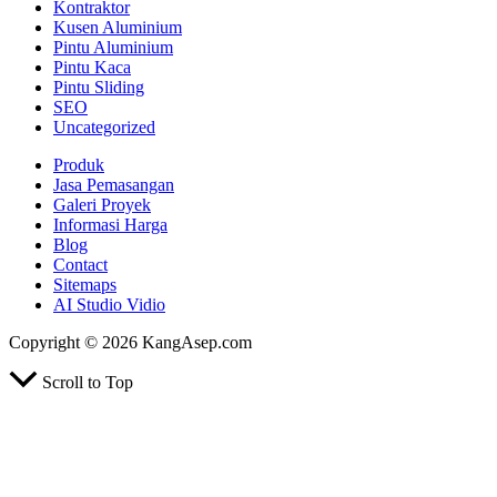
Kontraktor
Kusen Aluminium
Pintu Aluminium
Pintu Kaca
Pintu Sliding
SEO
Uncategorized
Produk
Jasa Pemasangan
Galeri Proyek
Informasi Harga
Blog
Contact
Sitemaps
AI Studio Vidio
Copyright © 2026 KangAsep.com
Scroll to Top