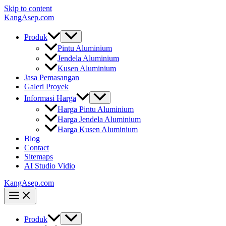
Skip to content
KangAsep.com
Produk
Pintu Aluminium
Jendela Aluminium
Kusen Aluminium
Jasa Pemasangan
Galeri Proyek
Informasi Harga
Harga Pintu Aluminium
Harga Jendela Aluminium
Harga Kusen Aluminium
Blog
Contact
Sitemaps
AI Studio Vidio
KangAsep.com
Produk