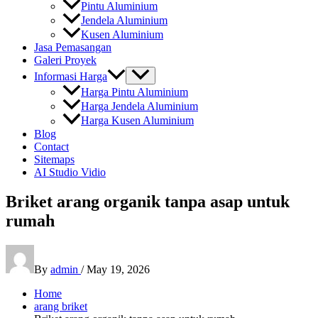
Pintu Aluminium
Jendela Aluminium
Kusen Aluminium
Jasa Pemasangan
Galeri Proyek
Informasi Harga
Harga Pintu Aluminium
Harga Jendela Aluminium
Harga Kusen Aluminium
Blog
Contact
Sitemaps
AI Studio Vidio
Briket arang organik tanpa asap untuk
rumah
By
admin
/
May 19, 2026
Home
arang briket