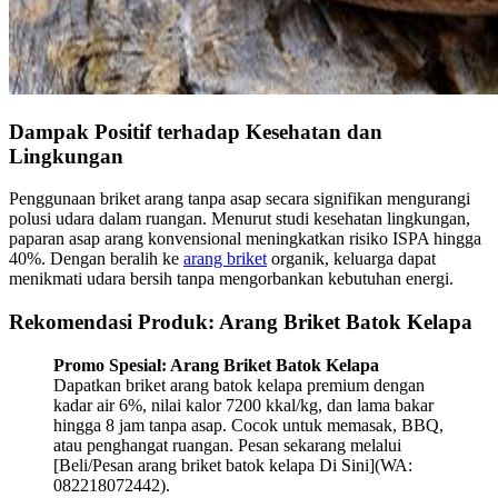
Dampak Positif terhadap Kesehatan dan
Lingkungan
Penggunaan briket arang tanpa asap secara signifikan mengurangi
polusi udara dalam ruangan. Menurut studi kesehatan lingkungan,
paparan asap arang konvensional meningkatkan risiko ISPA hingga
40%. Dengan beralih ke
arang briket
organik, keluarga dapat
menikmati udara bersih tanpa mengorbankan kebutuhan energi.
Rekomendasi Produk: Arang Briket Batok Kelapa
Promo Spesial: Arang Briket Batok Kelapa
Dapatkan briket arang batok kelapa premium dengan
kadar air 6%, nilai kalor 7200 kkal/kg, dan lama bakar
hingga 8 jam tanpa asap. Cocok untuk memasak, BBQ,
atau penghangat ruangan. Pesan sekarang melalui
[Beli/Pesan arang briket batok kelapa Di Sini](WA:
082218072442).