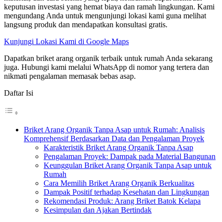
keputusan investasi yang hemat biaya dan ramah lingkungan. Kami
mengundang Anda untuk mengunjungi lokasi kami guna melihat
langsung produk dan mendapatkan konsultasi gratis.
Kunjungi Lokasi Kami di Google Maps
Dapatkan briket arang organik terbaik untuk rumah Anda sekarang
juga. Hubungi kami melalui WhatsApp di nomor yang tertera dan
nikmati pengalaman memasak bebas asap.
Daftar Isi
Briket Arang Organik Tanpa Asap untuk Rumah: Analisis
Komprehensif Berdasarkan Data dan Pengalaman Proyek
Karakteristik Briket Arang Organik Tanpa Asap
Pengalaman Proyek: Dampak pada Material Bangunan
Keunggulan Briket Arang Organik Tanpa Asap untuk
Rumah
Cara Memilih Briket Arang Organik Berkualitas
Dampak Positif terhadap Kesehatan dan Lingkungan
Rekomendasi Produk: Arang Briket Batok Kelapa
Kesimpulan dan Ajakan Bertindak