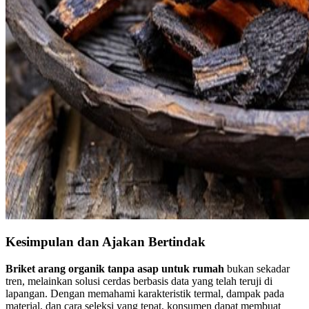
Kesimpulan dan Ajakan Bertindak
Briket arang organik tanpa asap untuk rumah
bukan sekadar
tren, melainkan solusi cerdas berbasis data yang telah teruji di
lapangan. Dengan memahami karakteristik termal, dampak pada
material, dan cara seleksi yang tepat, konsumen dapat membuat