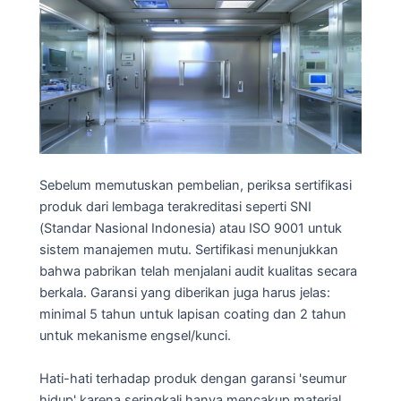
Sebelum memutuskan pembelian, periksa sertifikasi
produk dari lembaga terakreditasi seperti SNI
(Standar Nasional Indonesia) atau ISO 9001 untuk
sistem manajemen mutu. Sertifikasi menunjukkan
bahwa pabrikan telah menjalani audit kualitas secara
berkala. Garansi yang diberikan juga harus jelas:
minimal 5 tahun untuk lapisan coating dan 2 tahun
untuk mekanisme engsel/kunci.
Hati-hati terhadap produk dengan garansi 'seumur
hidup' karena seringkali hanya mencakup material