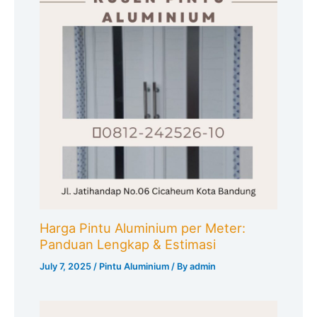
Harga Pintu Aluminium per Meter:
Panduan Lengkap & Estimasi
July 7, 2025
/
Pintu Aluminium
/ By
admin