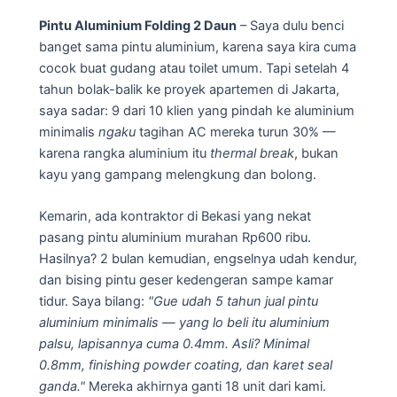
Pintu Aluminium Folding 2 Daun
– Saya dulu benci
banget sama pintu aluminium, karena saya kira cuma
cocok buat gudang atau toilet umum. Tapi setelah 4
tahun bolak-balik ke proyek apartemen di Jakarta,
saya sadar: 9 dari 10 klien yang pindah ke aluminium
minimalis
ngaku
tagihan AC mereka turun 30% —
karena rangka aluminium itu
thermal break
, bukan
kayu yang gampang melengkung dan bolong.
Kemarin, ada kontraktor di Bekasi yang nekat
pasang pintu aluminium murahan Rp600 ribu.
Hasilnya? 2 bulan kemudian, engselnya udah kendur,
dan bising pintu geser kedengeran sampe kamar
tidur. Saya bilang:
"Gue udah 5 tahun jual pintu
aluminium minimalis — yang lo beli itu aluminium
palsu, lapisannya cuma 0.4mm. Asli? Minimal
0.8mm, finishing powder coating, dan karet seal
ganda."
Mereka akhirnya ganti 18 unit dari kami.