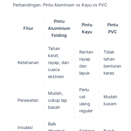
Perbandingan: Pintu Aluminium vs Kayu vs PVC
Pintu
Pintu
Pintu
Fitur
Aluminium
Kayu
PVC
Folding
Tahan
Rentan
Tidak
karat,
rayap
tahan
Ketahanan
rayap, dan
dan
benturan
cuaca
lapuk
keras
ekstrem
Perlu
Mudah,
cat
Mudah
Perawatan
cukup lap
ulang
kusam
basah
reguler
Baik
Insulasi