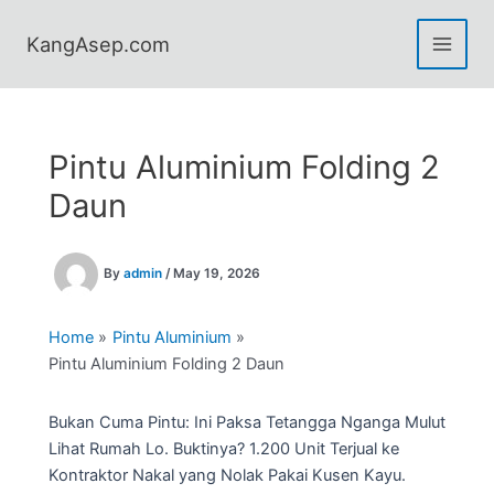
Skip
to
KangAsep.com
content
Pintu Aluminium Folding 2
Daun
By
admin
/
May 19, 2026
Home
Pintu Aluminium
Pintu Aluminium Folding 2 Daun
Bukan Cuma Pintu: Ini Paksa Tetangga Nganga Mulut
Lihat Rumah Lo. Buktinya? 1.200 Unit Terjual ke
Kontraktor Nakal yang Nolak Pakai Kusen Kayu.