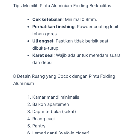
Tips Memilih Pintu Aluminium Folding Berkualitas
Cek ketebalan
: Minimal 0.8mm.
Perhatikan finishing
: Powder coating lebih
tahan gores.
Uji engsel
: Pastikan tidak berisik saat
dibuka-tutup.
Karet seal
: Wajib ada untuk meredam suara
dan debu.
8 Desain Ruang yang Cocok dengan Pintu Folding
Aluminium
Kamar mandi minimalis
Balkon apartemen
Dapur terbuka (sekat)
Ruang cuci
Pantry
Lemari ganti (walk-in closet)