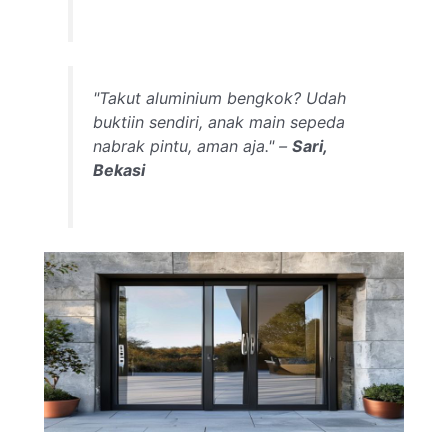
"Takut aluminium bengkok? Udah
buktiin sendiri, anak main sepeda
nabrak pintu, aman aja." –
Sari,
Bekasi