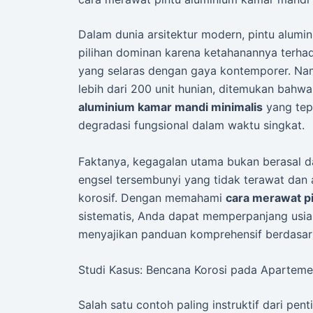
Dalam dunia arsitektur modern, pintu alumi
pilihan dominan karena ketahanannya terhad
yang selaras dengan gaya kontemporer. Nam
lebih dari 200 unit hunian, ditemukan bah
aluminium kamar mandi minimalis
yang tepa
degradasi fungsional dalam waktu singkat.
Faktanya, kegagalan utama bukan berasal dar
engsel tersembunyi yang tidak terawat dan 
korosif. Dengan memahami
cara merawat p
sistematis, Anda dapat memperpanjang usia p
menyajikan panduan komprehensif berdasar
Studi Kasus: Bencana Korosi pada Apartem
Salah satu contoh paling instruktif dari pen