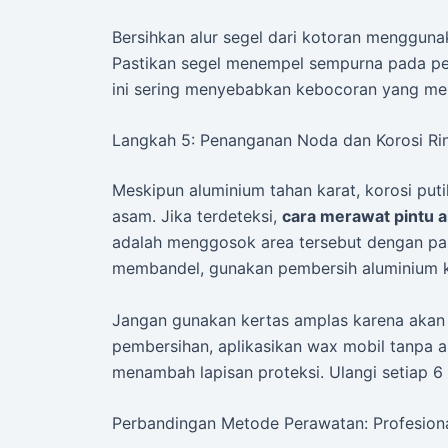
Bersihkan alur segel dari kotoran menggunak
Pastikan segel menempel sempurna pada p
ini sering menyebabkan kebocoran yang meru
Langkah 5: Penanganan Noda dan Korosi Ri
Meskipun aluminium tahan karat, korosi put
asam. Jika terdeteksi,
cara merawat pintu 
adalah menggosok area tersebut dengan past
membandel, gunakan pembersih aluminium 
Jangan gunakan kertas amplas karena akan 
pembersihan, aplikasikan wax mobil tanpa 
menambah lapisan proteksi. Ulangi setiap 6 
Perbandingan Metode Perawatan: Profesiona