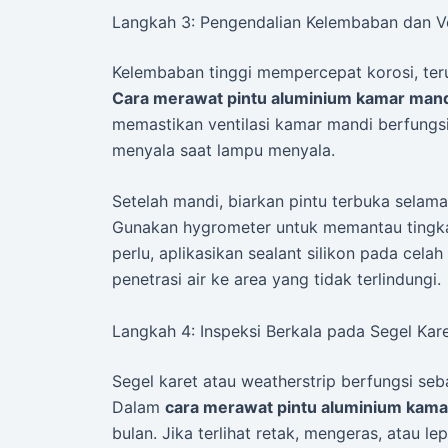
Langkah 3: Pengendalian Kelembaban dan Ve
Kelembaban tinggi mempercepat korosi, te
Cara merawat pintu aluminium kamar mand
memastikan ventilasi kamar mandi berfungsi
menyala saat lampu menyala.
Setelah mandi, biarkan pintu terbuka sela
Gunakan hygrometer untuk memantau tingka
perlu, aplikasikan sealant silikon pada cel
penetrasi air ke area yang tidak terlindungi.
Langkah 4: Inspeksi Berkala pada Segel Kar
Segel karet atau weatherstrip berfungsi seb
Dalam
cara merawat pintu aluminium kama
bulan. Jika terlihat retak, mengeras, atau l