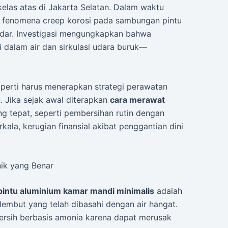
las atas di Jakarta Selatan. Dalam waktu
 fenomena creep korosi pada sambungan pintu
ndar. Investigasi mengungkapkan bahwa
 dalam air dan sirkulasi udara buruk—
operti harus menerapkan strategi perawatan
. Jika sejak awal diterapkan
cara merawat
g tepat, seperti pembersihan rutin dengan
ala, kerugian finansial akibat penggantian dini
ik yang Benar
pintu aluminium kamar mandi minimalis
adalah
lembut yang telah dibasahi dengan air hangat.
ersih berbasis amonia karena dapat merusak