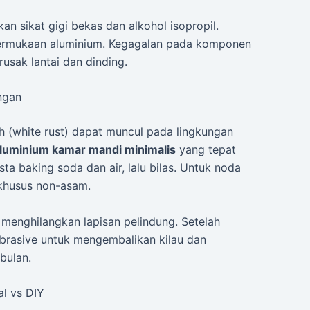
an sikat gigi bekas dan alkohol isopropil.
ermukaan aluminium. Kegagalan pada komponen
sak lantai dan dinding.
ngan
ih (white rust) dapat muncul pada lingkungan
aluminium kamar mandi minimalis
yang tepat
a baking soda dan air, lalu bilas. Untuk noda
khusus non-asam.
menghilangkan lapisan pelindung. Setelah
abrasive untuk mengembalikan kilau dan
bulan.
l vs DIY