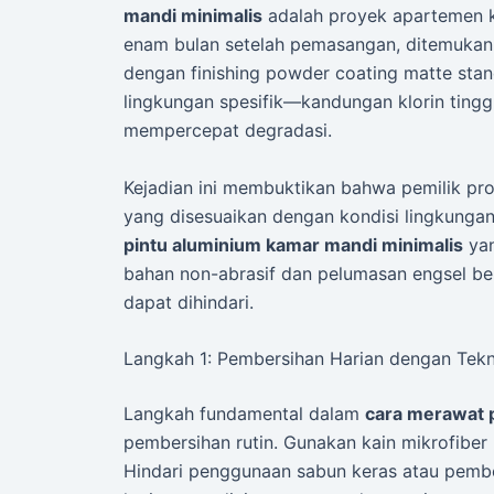
mandi minimalis
adalah proyek apartemen ke
enam bulan setelah pemasangan, ditemukan
dengan finishing powder coating matte sta
lingkungan spesifik—kandungan klorin tinggi
mempercepat degradasi.
Kejadian ini membuktikan bahwa pemilik pr
yang disesuaikan dengan kondisi lingkungan
pintu aluminium kamar mandi minimalis
yan
bahan non-abrasif dan pelumasan engsel berk
dapat dihindari.
Langkah 1: Pembersihan Harian dengan Tekn
Langkah fundamental dalam
cara merawat 
pembersihan rutin. Gunakan kain mikrofiber 
Hindari penggunaan sabun keras atau pemb