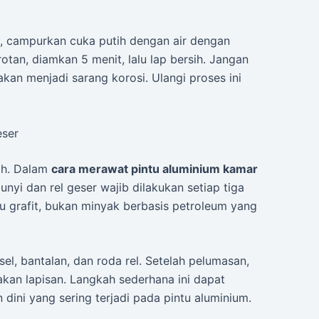
, campurkan cuka putih dengan air dengan
tan, diamkan 5 menit, lalu lap bersih. Jangan
kan menjadi sarang korosi. Ulangi proses ini
eser
ah. Dalam
cara merawat pintu aluminium kamar
nyi dan rel geser wajib dilakukan setiap tiga
au grafit, bukan minyak berbasis petroleum yang
el, bantalan, dan roda rel. Setelah pelumasan,
akan lapisan. Langkah sederhana ini dapat
ini yang sering terjadi pada pintu aluminium.