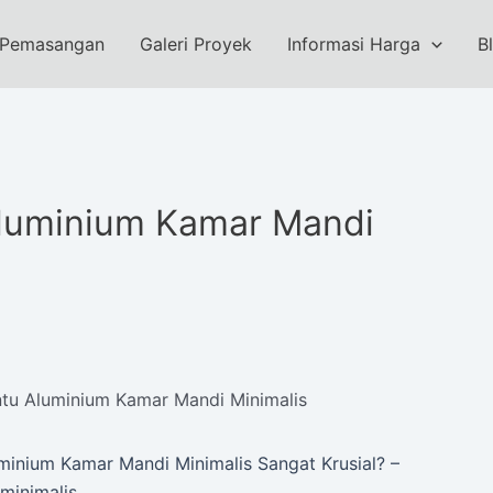
 Pemasangan
Galeri Proyek
Informasi Harga
B
Aluminium Kamar Mandi
tu Aluminium Kamar Mandi Minimalis
inium Kamar Mandi Minimalis Sangat Krusial? –
minimalis