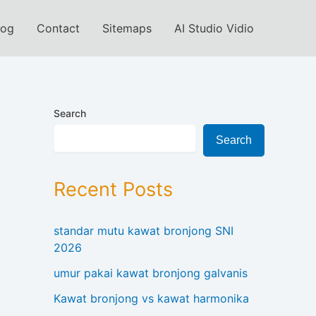
log
Contact
Sitemaps
AI Studio Vidio
Search
Search
Recent Posts
standar mutu kawat bronjong SNI
2026
umur pakai kawat bronjong galvanis
Kawat bronjong vs kawat harmonika