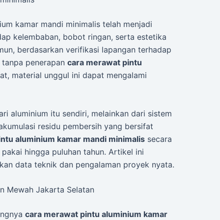
nium kamar mandi minimalis telah menjadi
ap kelembaban, bobot ringan, serta estetika
un, berdasarkan verifikasi lapangan terhadap
wa tanpa penerapan
cara merawat pintu
t, material unggul ini dapat mengalami
i aluminium itu sendiri, melainkan dari sistem
akumulasi residu pembersih yang bersifat
intu aluminium kamar mandi minimalis
secara
akai hingga puluhan tahun. Artikel ini
kan data teknik dan pengalaman proyek nyata.
en Mewah Jakarta Selatan
tingnya
cara merawat pintu aluminium kamar