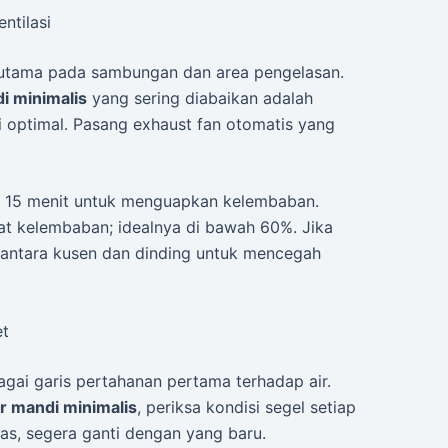
ntilasi
rutama pada sambungan dan area pengelasan.
i minimalis
yang sering diabaikan adalah
 optimal. Pasang exhaust fan otomatis yang
ma 15 menit untuk menguapkan kelembaban.
t kelembaban; idealnya di bawah 60%. Jika
ah antara kusen dan dinding untuk mencegah
et
agai garis pertahanan pertama terhadap air.
r mandi minimalis
, periksa kondisi segel setiap
epas, segera ganti dengan yang baru.