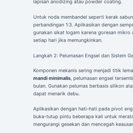
lapisan anodizing atau powder coating.
Untuk noda membandel seperti kerak sabun
perbandingan 1:3. Aplikasikan dengan sempro
gunakan sikat logam karena goresan mikro a
setiap hari jika memungkinkan.
Langkah 2: Pelumasan Engsel dan Sistem G
Komponen mekanis sering menjadi titik lem
mandi minimalis
, pelumasan engsel tersembu
bulan. Gunakan pelumas berbasis silikon at
dapat menarik debu.
Aplikasikan dengan hati-hati pada pivot engs
buka-tutup pintu beberapa kali untuk merat
mengurangi gesekan dan mencegah keausan d