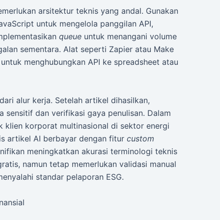
emerlukan arsitektur teknis yang andal. Gunakan
vaScript untuk mengelola panggilan API,
Implementasikan
queue
untuk menangani volume
lan sementara. Alat seperti Zapier atau Make
f untuk menghubungkan API ke spreadsheet atau
ri alur kerja. Setelah artikel dihasilkan,
sensitif dan verifikasi gaya penulisan. Dalam
lien korporat multinasional di sektor energi
s artikel AI berbayar dengan fitur
custom
gnifikan meningkatkan akurasi terminologi teknis
gratis, namun tetap memerlukan validasi manual
 menyalahi standar pelaporan ESG.
nansial