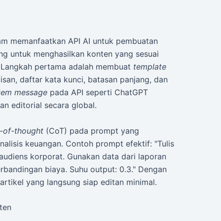
lam memanfaatkan API AI untuk pembuatan
ang untuk menghasilkan konten yang sesuai
. Langkah pertama adalah membuat
template
san, daftar kata kunci, batasan panjang, dan
tem message
pada API seperti ChatGPT
 editorial secara global.
-of-thought
(CoT) pada prompt yang
alisis keuangan. Contoh prompt efektif: "Tulis
 audiens korporat. Gunakan data dari laporan
rbandingan biaya. Suhu output: 0.3." Dengan
artikel yang langsung siap editan minimal.
ten