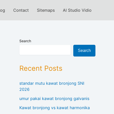
log
Contact
Sitemaps
AI Studio Vidio
Search
Search
Recent Posts
standar mutu kawat bronjong SNI
2026
umur pakai kawat bronjong galvanis
Kawat bronjong vs kawat harmonika