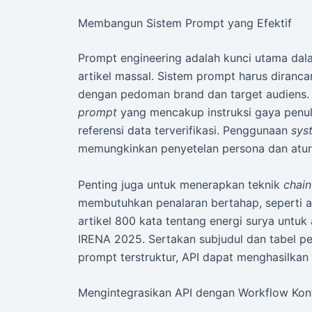
Membangun Sistem Prompt yang Efektif
Prompt engineering adalah kunci utama da
artikel massal. Sistem prompt harus diranc
dengan pedoman brand dan target audiens
prompt
yang mencakup instruksi gaya penuli
referensi data terverifikasi. Penggunaan
sys
memungkinkan penyetelan persona dan aturan
Penting juga untuk menerapkan teknik
chain
membutuhkan penalaran bertahap, seperti an
artikel 800 kata tentang energi surya untuk
IRENA 2025. Sertakan subjudul dan tabel pe
prompt terstruktur, API dapat menghasilkan 
Mengintegrasikan API dengan Workflow Kon