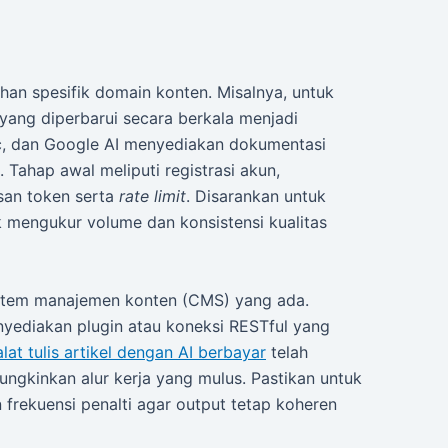
han spesifik domain konten. Misalnya, untuk
yang diperbarui secara berkala menjadi
pic, dan Google AI menyediakan dokumentasi
 Tahap awal meliputi registrasi akun,
san token serta
rate limit
. Disarankan untuk
 mengukur volume dan konsistensi kualitas
sistem manajemen konten (CMS) yang ada.
ediakan plugin atau koneksi RESTful yang
alat tulis artikel dengan AI berbayar
telah
ungkinkan alur kerja yang mulus. Pastikan untuk
frekuensi penalti agar output tetap koheren