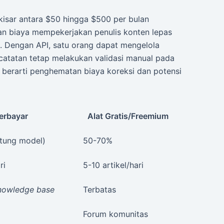
rkisar antara $50 hingga $500 per bulan
n biaya mempekerjakan penulis konten lepas
. Dengan API, satu orang dapat mengelola
 catatan tetap melakukan validasi manual pada
 berarti penghematan biaya koreksi dan potensi
erbayar
Alat Gratis/Freemium
tung model)
50-70%
ri
5-10 artikel/hari
nowledge base
Terbatas
Forum komunitas