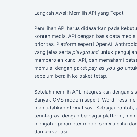
Langkah Awal: Memilih API yang Tepat
Pemilihan API harus didasarkan pada kebutu
konten medis, API dengan basis data medis 
prioritas. Platform seperti OpenAI, Anthro
yang jelas serta
playground
untuk pengujian.
memperoleh kunci API, dan memahami bata
memulai dengan paket
pay-as-you-go
untuk
sebelum beralih ke paket tetap.
Setelah memilih API, integrasikan dengan 
Banyak CMS modern seperti WordPress meny
memudahkan otomatisasi. Sebagai contoh,
terintegrasi dengan berbagai platform, mem
mengatur parameter model seperti suhu dan 
dan bervariasi.