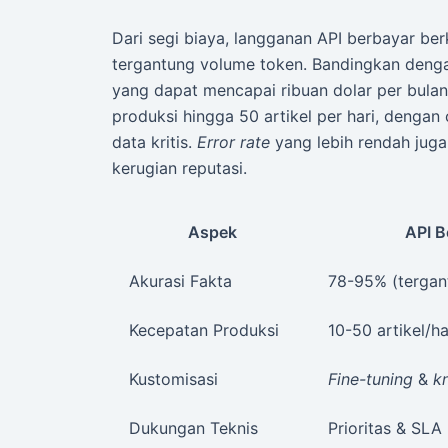
Dari segi biaya, langganan API berbayar be
tergantung volume token. Bandingkan denga
yang dapat mencapai ribuan dolar per bulan
produksi hingga 50 artikel per hari, dengan
data kritis.
Error rate
yang lebih rendah juga
kerugian reputasi.
Aspek
API B
Akurasi Fakta
78-95% (tergan
Kecepatan Produksi
10-50 artikel/ha
Kustomisasi
Fine-tuning
&
k
Dukungan Teknis
Prioritas & SLA