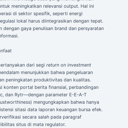
ntuk meningkatkan relevansi output. Hal ini
asi di sektor spesifik, seperti energi
egulasi lokal harus diintegrasikan dengan tepat.
an dengan gaya penulisan brand dan persyaratan
nformasi.
anfaat
ipertanyakan dari segi
return on investment
g mendalam menunjukkan bahwa pengeluaran
 peningkatan produktivitas dan kualitas.
i konten portal berita finansial, perbandingan
onic, dan Rytr—dengan parameter E-E-A-T
, Trustworthiness) mengungkapkan bahwa hanya
tensi sitasi data laporan keuangan bursa efek.
rverifikasi secara salah pada paragraf
litas situs di mata regulator.