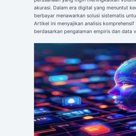
akurasi. Dalam era digital yang menuntut kec
berbayar menawarkan solusi sistematis unt
Artikel ini menyajikan analisis komprehensi
berdasarkan pengalaman empiris dan data ver