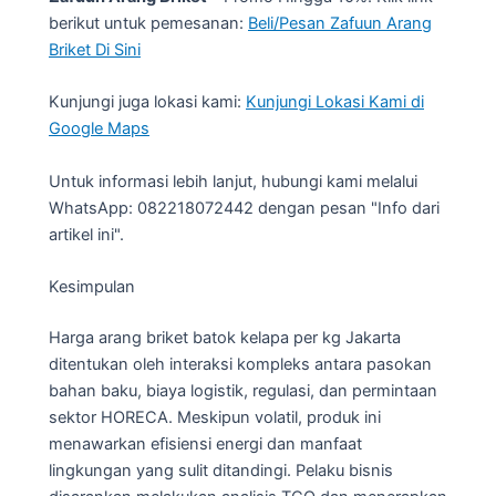
berikut untuk pemesanan:
Beli/Pesan Zafuun Arang
Briket Di Sini
Kunjungi juga lokasi kami:
Kunjungi Lokasi Kami di
Google Maps
Untuk informasi lebih lanjut, hubungi kami melalui
WhatsApp: 082218072442 dengan pesan "Info dari
artikel ini".
Kesimpulan
Harga arang briket batok kelapa per kg Jakarta
ditentukan oleh interaksi kompleks antara pasokan
bahan baku, biaya logistik, regulasi, dan permintaan
sektor HORECA. Meskipun volatil, produk ini
menawarkan efisiensi energi dan manfaat
lingkungan yang sulit ditandingi. Pelaku bisnis