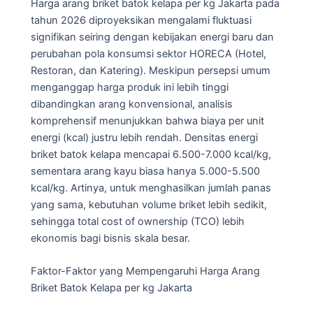
Harga arang briket batok kelapa per kg Jakarta pada
tahun 2026 diproyeksikan mengalami fluktuasi
signifikan seiring dengan kebijakan energi baru dan
perubahan pola konsumsi sektor HORECA (Hotel,
Restoran, dan Katering). Meskipun persepsi umum
menganggap harga produk ini lebih tinggi
dibandingkan arang konvensional, analisis
komprehensif menunjukkan bahwa biaya per unit
energi (kcal) justru lebih rendah. Densitas energi
briket batok kelapa mencapai 6.500-7.000 kcal/kg,
sementara arang kayu biasa hanya 5.000-5.500
kcal/kg. Artinya, untuk menghasilkan jumlah panas
yang sama, kebutuhan volume briket lebih sedikit,
sehingga total cost of ownership (TCO) lebih
ekonomis bagi bisnis skala besar.
Faktor-Faktor yang Mempengaruhi Harga Arang
Briket Batok Kelapa per kg Jakarta