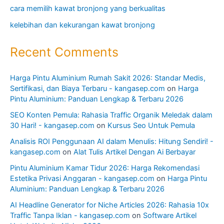
cara memilih kawat bronjong yang berkualitas
kelebihan dan kekurangan kawat bronjong
Recent Comments
Harga Pintu Aluminium Rumah Sakit 2026: Standar Medis,
Sertifikasi, dan Biaya Terbaru - kangasep.com
on
Harga
Pintu Aluminium: Panduan Lengkap & Terbaru 2026
SEO Konten Pemula: Rahasia Traffic Organik Meledak dalam
30 Hari! - kangasep.com
on
Kursus Seo Untuk Pemula
Analisis ROI Penggunaan AI dalam Menulis: Hitung Sendiri! -
kangasep.com
on
Alat Tulis Artikel Dengan Ai Berbayar
Pintu Aluminium Kamar Tidur 2026: Harga Rekomendasi
Estetika Privasi Anggaran - kangasep.com
on
Harga Pintu
Aluminium: Panduan Lengkap & Terbaru 2026
AI Headline Generator for Niche Articles 2026: Rahasia 10x
Traffic Tanpa Iklan - kangasep.com
on
Software Artikel