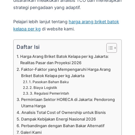
disarankan melakukan analisis TCO dan menerapkan
strategi pengadaan yang adaptif.
Pelajari lebih lanjut tentang
harga arang briket batok
kelapa per kg
di website kami.
Daftar Isi
Harga Arang Briket Batok Kelapa per kg Jakarta:
Realitas Pasar dan Proyeksi 2026
Faktor-Faktor yang Mempengaruhi Harga Arang
Briket Batok Kelapa per kg Jakarta
1. Pasokan Bahan Baku
2. Biaya Logistik
3. Regulasi Pemerintah
Permintaan Sektor HORECA di Jakarta: Pendorong
Utama Harga
Analisis Total Cost of Ownership untuk Bisnis
Dampak Kebijakan Energi Nasional 2026
Perbandingan dengan Bahan Bakar Alternatif
Galeri Kami