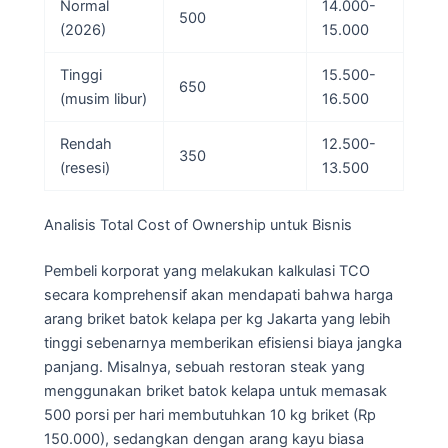
Normal
14.000-
500
(2026)
15.000
Tinggi
15.500-
650
(musim libur)
16.500
Rendah
12.500-
350
(resesi)
13.500
Analisis Total Cost of Ownership untuk Bisnis
Pembeli korporat yang melakukan kalkulasi TCO
secara komprehensif akan mendapati bahwa harga
arang briket batok kelapa per kg Jakarta yang lebih
tinggi sebenarnya memberikan efisiensi biaya jangka
panjang. Misalnya, sebuah restoran steak yang
menggunakan briket batok kelapa untuk memasak
500 porsi per hari membutuhkan 10 kg briket (Rp
150.000), sedangkan dengan arang kayu biasa