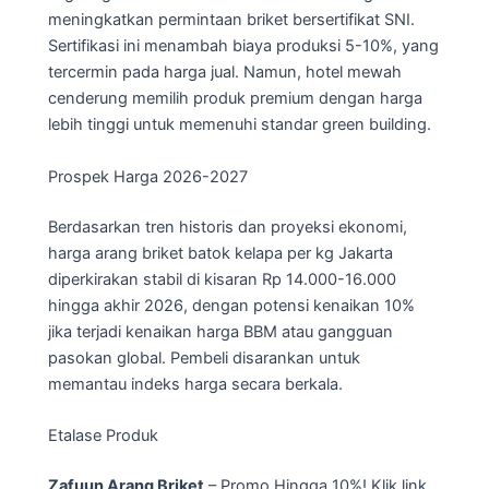
meningkatkan permintaan briket bersertifikat SNI.
Sertifikasi ini menambah biaya produksi 5-10%, yang
tercermin pada harga jual. Namun, hotel mewah
cenderung memilih produk premium dengan harga
lebih tinggi untuk memenuhi standar green building.
Prospek Harga 2026-2027
Berdasarkan tren historis dan proyeksi ekonomi,
harga arang briket batok kelapa per kg Jakarta
diperkirakan stabil di kisaran Rp 14.000-16.000
hingga akhir 2026, dengan potensi kenaikan 10%
jika terjadi kenaikan harga BBM atau gangguan
pasokan global. Pembeli disarankan untuk
memantau indeks harga secara berkala.
Etalase Produk
Zafuun Arang Briket
– Promo Hingga 10%! Klik link