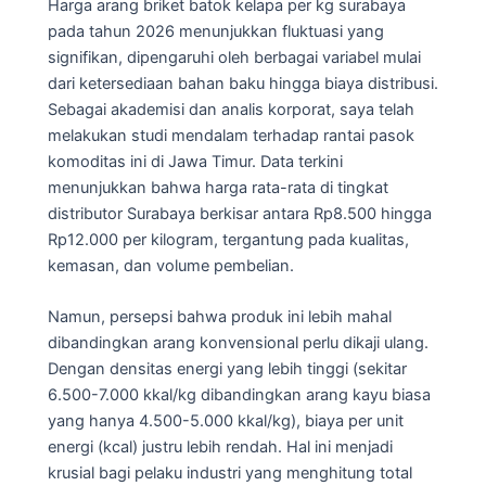
Harga arang briket batok kelapa per kg surabaya
pada tahun 2026 menunjukkan fluktuasi yang
signifikan, dipengaruhi oleh berbagai variabel mulai
dari ketersediaan bahan baku hingga biaya distribusi.
Sebagai akademisi dan analis korporat, saya telah
melakukan studi mendalam terhadap rantai pasok
komoditas ini di Jawa Timur. Data terkini
menunjukkan bahwa harga rata-rata di tingkat
distributor Surabaya berkisar antara Rp8.500 hingga
Rp12.000 per kilogram, tergantung pada kualitas,
kemasan, dan volume pembelian.
Namun, persepsi bahwa produk ini lebih mahal
dibandingkan arang konvensional perlu dikaji ulang.
Dengan densitas energi yang lebih tinggi (sekitar
6.500-7.000 kkal/kg dibandingkan arang kayu biasa
yang hanya 4.500-5.000 kkal/kg), biaya per unit
energi (kcal) justru lebih rendah. Hal ini menjadi
krusial bagi pelaku industri yang menghitung total