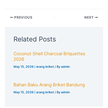
PREVIOUS
NEXT
Related Posts
Coconut Shell Charcoal Briquettes
2026
May 15, 2026
/
arang briket
/ By
admin
Bahan Baku Arang Briket Bandung
May 15, 2026
/
arang briket
/ By
admin