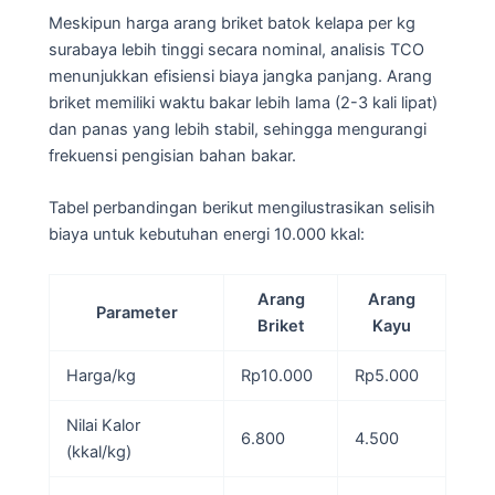
Meskipun harga arang briket batok kelapa per kg
surabaya lebih tinggi secara nominal, analisis TCO
menunjukkan efisiensi biaya jangka panjang. Arang
briket memiliki waktu bakar lebih lama (2-3 kali lipat)
dan panas yang lebih stabil, sehingga mengurangi
frekuensi pengisian bahan bakar.
Tabel perbandingan berikut mengilustrasikan selisih
biaya untuk kebutuhan energi 10.000 kkal:
Arang
Arang
Parameter
Briket
Kayu
Harga/kg
Rp10.000
Rp5.000
Nilai Kalor
6.800
4.500
(kkal/kg)