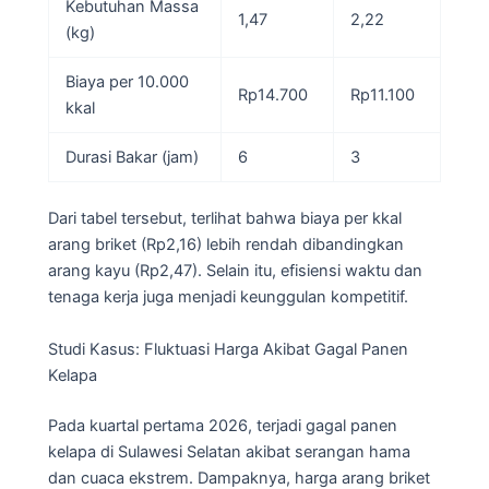
Kebutuhan Massa
1,47
2,22
(kg)
Biaya per 10.000
Rp14.700
Rp11.100
kkal
Durasi Bakar (jam)
6
3
Dari tabel tersebut, terlihat bahwa biaya per kkal
arang briket (Rp2,16) lebih rendah dibandingkan
arang kayu (Rp2,47). Selain itu, efisiensi waktu dan
tenaga kerja juga menjadi keunggulan kompetitif.
Studi Kasus: Fluktuasi Harga Akibat Gagal Panen
Kelapa
Pada kuartal pertama 2026, terjadi gagal panen
kelapa di Sulawesi Selatan akibat serangan hama
dan cuaca ekstrem. Dampaknya, harga arang briket