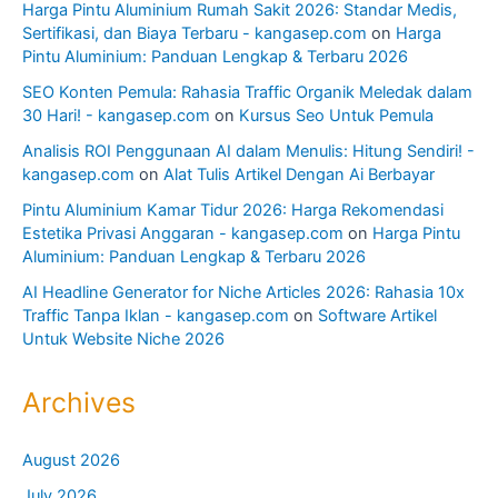
Harga Pintu Aluminium Rumah Sakit 2026: Standar Medis,
Sertifikasi, dan Biaya Terbaru - kangasep.com
on
Harga
Pintu Aluminium: Panduan Lengkap & Terbaru 2026
SEO Konten Pemula: Rahasia Traffic Organik Meledak dalam
30 Hari! - kangasep.com
on
Kursus Seo Untuk Pemula
Analisis ROI Penggunaan AI dalam Menulis: Hitung Sendiri! -
kangasep.com
on
Alat Tulis Artikel Dengan Ai Berbayar
Pintu Aluminium Kamar Tidur 2026: Harga Rekomendasi
Estetika Privasi Anggaran - kangasep.com
on
Harga Pintu
Aluminium: Panduan Lengkap & Terbaru 2026
AI Headline Generator for Niche Articles 2026: Rahasia 10x
Traffic Tanpa Iklan - kangasep.com
on
Software Artikel
Untuk Website Niche 2026
Archives
August 2026
July 2026