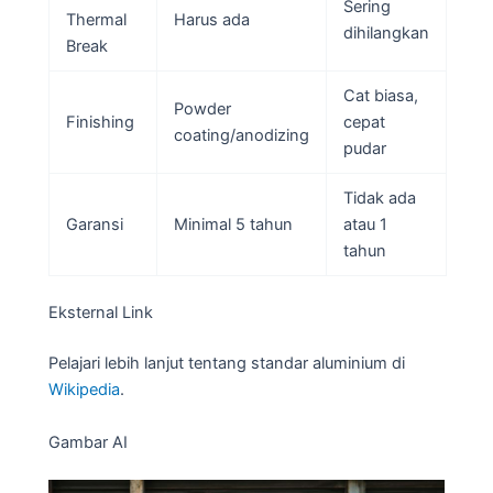
Sering
Thermal
Harus ada
dihilangkan
Break
Cat biasa,
Powder
Finishing
cepat
coating/anodizing
pudar
Tidak ada
Garansi
Minimal 5 tahun
atau 1
tahun
Eksternal Link
Pelajari lebih lanjut tentang standar aluminium di
Wikipedia
.
Gambar AI