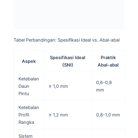
Tabel Perbandingan: Spesifikasi Ideal vs. Abal-abal
Spesifikasi Ideal
Praktik
Aspek
(SNI)
Abal-abal
Ketebalan
0,6-0,8
Daun
≥ 1,0 mm
mm
Pintu
Ketebalan
Profil
≥ 1,2 mm
0,8-1,0 mm
Rangka
Sistem