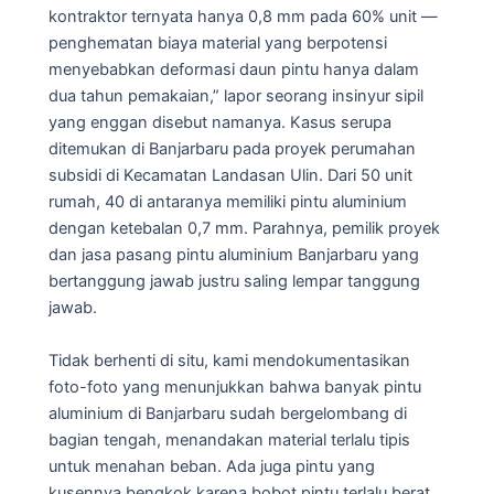
kontraktor ternyata hanya 0,8 mm pada 60% unit —
penghematan biaya material yang berpotensi
menyebabkan deformasi daun pintu hanya dalam
dua tahun pemakaian,” lapor seorang insinyur sipil
yang enggan disebut namanya. Kasus serupa
ditemukan di Banjarbaru pada proyek perumahan
subsidi di Kecamatan Landasan Ulin. Dari 50 unit
rumah, 40 di antaranya memiliki pintu aluminium
dengan ketebalan 0,7 mm. Parahnya, pemilik proyek
dan jasa pasang pintu aluminium Banjarbaru yang
bertanggung jawab justru saling lempar tanggung
jawab.
Tidak berhenti di situ, kami mendokumentasikan
foto-foto yang menunjukkan bahwa banyak pintu
aluminium di Banjarbaru sudah bergelombang di
bagian tengah, menandakan material terlalu tipis
untuk menahan beban. Ada juga pintu yang
kusennya bengkok karena bobot pintu terlalu berat