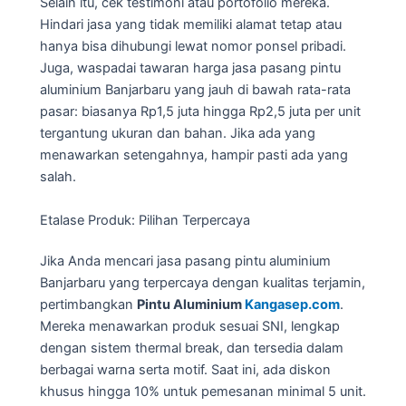
Selain itu, cek testimoni atau portofolio mereka.
Hindari jasa yang tidak memiliki alamat tetap atau
hanya bisa dihubungi lewat nomor ponsel pribadi.
Juga, waspadai tawaran harga jasa pasang pintu
aluminium Banjarbaru yang jauh di bawah rata-rata
pasar: biasanya Rp1,5 juta hingga Rp2,5 juta per unit
tergantung ukuran dan bahan. Jika ada yang
menawarkan setengahnya, hampir pasti ada yang
salah.
Etalase Produk: Pilihan Terpercaya
Jika Anda mencari jasa pasang pintu aluminium
Banjarbaru yang terpercaya dengan kualitas terjamin,
pertimbangkan
Pintu Aluminium
Kangasep.com
.
Mereka menawarkan produk sesuai SNI, lengkap
dengan sistem thermal break, dan tersedia dalam
berbagai warna serta motif. Saat ini, ada diskon
khusus hingga 10% untuk pemesanan minimal 5 unit.