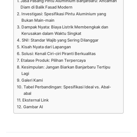
Jasa Pasang Pintu Aluminium Banjarbaru: Ancaman
Diam di Balik Fasad Modern
Investigasi: Spesifikasi Pintu Aluminium yang
Bukan Main-main
Dampak Nyata: Biaya Listrik Membengkak dan
Kerusakan dalam Waktu Singkat
SNI: Standar Wajib yang Sering Dilanggar
Kisah Nyata dari Lapangan
Solusi: Kenali Ciri-ciri Piranti Berkualitas
Etalase Produk: Pilihan Terpercaya
Kesimpulan: Jangan Biarkan Banjarbaru Tertipu
Lagi
Galeri Kami
Tabel Perbandingan: Spesifikasi Ideal vs. Abal-
abal
Eksternal Link
Gambar AI