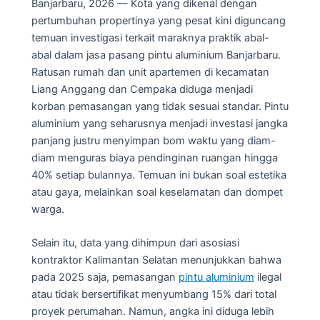
Banjarbaru, 2026 — Kota yang dikenal dengan
pertumbuhan propertinya yang pesat kini diguncang
temuan investigasi terkait maraknya praktik abal-
abal dalam jasa pasang pintu aluminium Banjarbaru.
Ratusan rumah dan unit apartemen di kecamatan
Liang Anggang dan Cempaka diduga menjadi
korban pemasangan yang tidak sesuai standar. Pintu
aluminium yang seharusnya menjadi investasi jangka
panjang justru menyimpan bom waktu yang diam-
diam menguras biaya pendinginan ruangan hingga
40% setiap bulannya. Temuan ini bukan soal estetika
atau gaya, melainkan soal keselamatan dan dompet
warga.
Selain itu, data yang dihimpun dari asosiasi
kontraktor Kalimantan Selatan menunjukkan bahwa
pada 2025 saja, pemasangan
pintu aluminium
ilegal
atau tidak bersertifikat menyumbang 15% dari total
proyek perumahan. Namun, angka ini diduga lebih