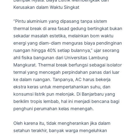
Dampak Nyata: Biaya Listrik Membengkak dan
Kerusakan dalam Waktu Singkat
“Pintu aluminium yang dipasang tanpa sistem
thermal break di area fasad gedung bertingkat bukan
sekadar masalah estetika, melainkan bom waktu
energi yang diam-diam menguras biaya pendinginan
ruangan hingga 40% setiap bulannya,” ujar seorang
ahli fisika bangunan dari Universitas Lambung
Mangkurat. Thermal break berfungsi sebagai isolator
termal yang mencegah perpindahan panas dari luar
ke dalam ruangan. Tanpanya, AC harus bekerja
ekstra keras untuk mempertahankan suhu, dan
konsumsi listrik pun melonjak. Di Banjarbaru yang
beriklim tropis lembab, hal ini menjadi bencana bagi
penghuni perumahan kelas menengah.
Oleh karena itu, tidak mengherankan jika dalam
setahun terakhir, banyak warga mengeluhkan