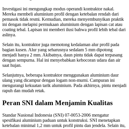
Investigasi ini mengungkap modus operandi kontraktor nakal.
Mereka membeli aluminium profil dengan ketebalan rendah dari
pemasok tidak resmi. Kemudian, mereka menyembunyikan praktik
ini dengan melapisi permukaan aluminium dengan lapisan cat atau
coating tebal. Lapisan ini memberi ilusi bahwa profil lebih tebal dari
aslinya.
Selain itu, kontraktor juga memotong kedalaman alur profil pada
bagian kusen. Alur yang seharusnya sedalam 5 mm dipotong
menjadi hanya 2 mm. Akibatnya, daun pintu tidak dapat terpasang
dengan sempurna. Hal ini menyebabkan kebocoran udara dan air
saat hujan.
Selanjutnya, beberapa kontraktor menggunakan aluminium daur
ulang yang dicampur dengan logam non-murni. Campuran ini
mengurangi kekuatan tarik aluminium. Pada akhirnya, pintu menjadi
rapuh dan mudah retak.
Peran SNI dalam Menjamin Kualitas
Standar Nasional Indonesia (SNI) 07-0053-2006 mengatur
spesifikasi aluminium paduan untuk konstruksi. SNI menetapkan
ketebalan minimal 1,2 mm untuk profil pintu dan jendela. Selain itu,