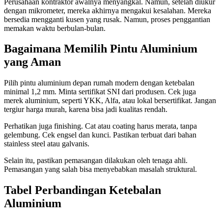
Perusahaan kontraktor awalnya menyangkal. Namun, setelah diukur
dengan mikrometer, mereka akhirnya mengakui kesalahan. Mereka
bersedia mengganti kusen yang rusak. Namun, proses penggantian
memakan waktu berbulan-bulan.
Bagaimana Memilih Pintu Aluminium
yang Aman
Pilih pintu aluminium depan rumah modern dengan ketebalan
minimal 1,2 mm. Minta sertifikat SNI dari produsen. Cek juga
merek aluminium, seperti YKK, Alfa, atau lokal bersertifikat. Jangan
tergiur harga murah, karena bisa jadi kualitas rendah.
Perhatikan juga finishing. Cat atau coating harus merata, tanpa
gelembung. Cek engsel dan kunci. Pastikan terbuat dari bahan
stainless steel atau galvanis.
Selain itu, pastikan pemasangan dilakukan oleh tenaga ahli.
Pemasangan yang salah bisa menyebabkan masalah struktural.
Tabel Perbandingan Ketebalan
Aluminium