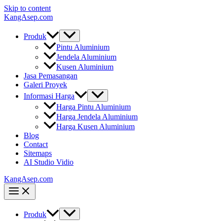
Skip to content
KangAsep.com
Produk
Pintu Aluminium
Jendela Aluminium
Kusen Aluminium
Jasa Pemasangan
Galeri Proyek
Informasi Harga
Harga Pintu Aluminium
Harga Jendela Aluminium
Harga Kusen Aluminium
Blog
Contact
Sitemaps
AI Studio Vidio
KangAsep.com
Produk