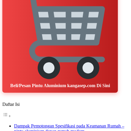
Beli/Pesan Pintu Aluminium kangasep.com Di Sini
Daftar Isi
Dampak Pemotongan Spesifikasi pada Keamanan Rumah –