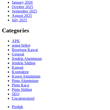
January 2026
October 2025
September 2025
August 2025
July 2025
Categories
APK
arang briket
Bronjong Kawat
General
Jendela Aluminium
Jendela Sliding
Kanopi
Kontraktor
Kusen Aluminium
Pintu Aluminium
Pintu Kaca
Pintu Sliding
SEO
Uncategorized
Produk