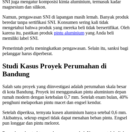
SNI juga mengatur komposisi kimia aluminium, termasuk kadar
magnesium dan silikon.
Namun, pengawasan SNI di lapangan masih lemah. Banyak produk
beredar tanpa sertifikasi SNI. Konsumen sering kali tidak
mengetahui bahwa produk yang mereka beli tidak bersertifikat. Oleh
karena itu, pastikan produk
pintu aluminium
yang Anda beli
memiliki label SNI.
Pemerintah perlu meningkatkan pengawasan. Selain itu, sanksi bagi
pelanggar harus diperberat.
Studi Kasus Proyek Perumahan di
Bandung
Salah satu proyek yang diinvestigasi adalah perumahan skala besar
di kota Bandung. Proyek ini menggunakan pintu aluminium depan
rumah modern dengan ketebalan 0,7 mm. Setelah enam bulan, 40%
penghuni melaporkan pintu macet dan engsel kendur.
Setelah diperiksa, ternyata kusen aluminium hanya setebal 0,6 mm.
Akibatnya, sekrup engsel tidak dapat menahan beban pintu. Engsel
pun longgar dan pintu melorot.