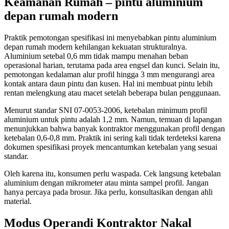
Keamanan Rumah – pintu aluminium
depan rumah modern
Praktik pemotongan spesifikasi ini menyebabkan pintu aluminium
depan rumah modern kehilangan kekuatan strukturalnya.
Aluminium setebal 0,6 mm tidak mampu menahan beban
operasional harian, terutama pada area engsel dan kunci. Selain itu,
pemotongan kedalaman alur profil hingga 3 mm mengurangi area
kontak antara daun pintu dan kusen. Hal ini membuat pintu lebih
rentan melengkung atau macet setelah beberapa bulan penggunaan.
Menurut standar SNI 07-0053-2006, ketebalan minimum profil
aluminium untuk pintu adalah 1,2 mm. Namun, temuan di lapangan
menunjukkan bahwa banyak kontraktor menggunakan profil dengan
ketebalan 0,6-0,8 mm. Praktik ini sering kali tidak terdeteksi karena
dokumen spesifikasi proyek mencantumkan ketebalan yang sesuai
standar.
Oleh karena itu, konsumen perlu waspada. Cek langsung ketebalan
aluminium dengan mikrometer atau minta sampel profil. Jangan
hanya percaya pada brosur. Jika perlu, konsultasikan dengan ahli
material.
Modus Operandi Kontraktor Nakal