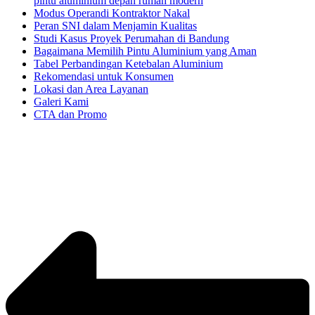
pintu aluminium depan rumah modern
Modus Operandi Kontraktor Nakal
Peran SNI dalam Menjamin Kualitas
Studi Kasus Proyek Perumahan di Bandung
Bagaimana Memilih Pintu Aluminium yang Aman
Tabel Perbandingan Ketebalan Aluminium
Rekomendasi untuk Konsumen
Lokasi dan Area Layanan
Galeri Kami
CTA dan Promo