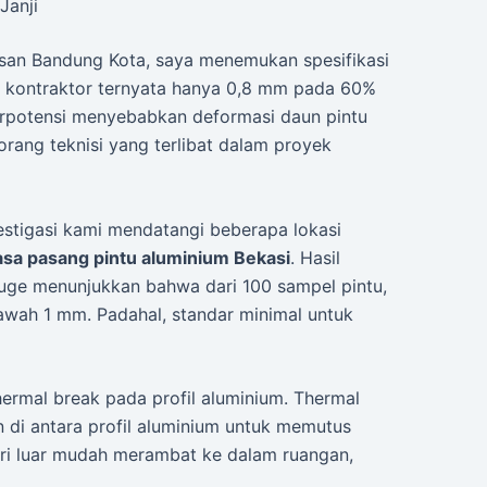
Janji
asan Bandung Kota, saya menemukan spesifikasi
n kontraktor ternyata hanya 0,8 mm pada 60%
erpotensi menyebabkan deformasi daun pintu
orang teknisi yang terlibat dalam proyek
vestigasi kami mendatangi beberapa lokasi
asa pasang pintu aluminium Bekasi
. Hasil
uge menunjukkan bahwa dari 100 sampel pintu,
bawah 1 mm. Padahal, standar minimal untuk
thermal break pada profil aluminium. Thermal
n di antara profil aluminium untuk memutus
dari luar mudah merambat ke dalam ruangan,