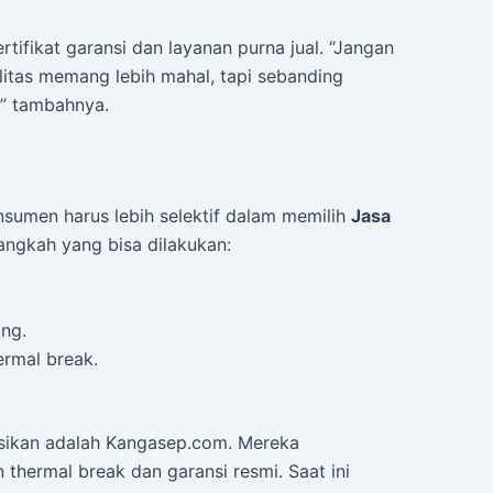
ertifikat garansi dan layanan purna jual. “Jangan
litas memang lebih mahal, tapi sebanding
,” tambahnya.
onsumen harus lebih selektif dalam memilih
Jasa
angkah yang bisa dilakukan:
ung.
rmal break.
asikan adalah Kangasep.com. Mereka
hermal break dan garansi resmi. Saat ini