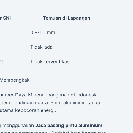
r SNI
Temuan di Lapangan
0,8-1,0 mm
Tidak ada
01
Tidak terverifikasi
k Membengkak
Sumber Daya Mineral, bangunan di Indonesia
stem pendingin udara. Pintu aluminium tanpa
 utama kebocoran energi.
ng menggunakan
Jasa pasang pintu aluminium