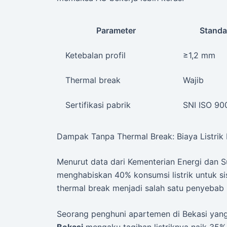
Parameter
Standa
Ketebalan profil
≥1,2 mm
Thermal break
Wajib
Sertifikasi pabrik
SNI ISO 90
Dampak Tanpa Thermal Break: Biaya Listri
Menurut data dari Kementerian Energi dan 
menghabiskan 40% konsumsi listrik untuk si
thermal break menjadi salah satu penyebab
Seorang penghuni apartemen di Bekasi ya