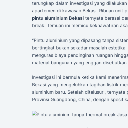
terungkap dalam investigasi yang dilakukan
apartemen di kawasan Bekasi. Ribuan unit 
pintu aluminium Bekasi
ternyata berasal dar
break. Temuan ini memicu kekhawatiran akan 
“Pintu aluminium yang dipasang tanpa siste
bertingkat bukan sekadar masalah estetika
menguras biaya pendinginan ruangan hingga
material bangunan yang enggan disebutkan
Investigasi ini bermula ketika kami meneri
Bekasi yang mengeluhkan tagihan listrik m
aluminium baru. Setelah ditelusuri, ternyata 
Provinsi Guangdong, China, dengan spesifik