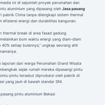
 media ini di sejumlah proyek perumahan dan
pintu aluminium yang dipasang oleh
Jasa pasang
i pabrik China tanpa dilengkapi sistem thermal
efisiensi energi dan durabilitas bangunan.
m thermal break di area fasad gedung
, melainkan bom waktu energi yang diam-diam
 40% setiap bulannya,” ungkap seorang ahli
 namanya.
ma laporan dari warga Perumahan Grand Wisata
embengkak sejak rumah mereka dipasangi pintu
pintu-pintu tersebut diproduksi oleh pabrik di
asi yang jauh di bawah standar SNI.