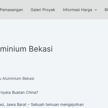
 Pemasangan
Galeri Proyek
Informasi Harga
B
uminium Bekasi
u Aluminium Bekasi
ernyata Buatan China?
si, Jawa Barat – Sebuah temuan mengejutkan