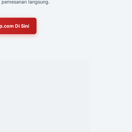
 pemesanan langsung.
.com Di Sini