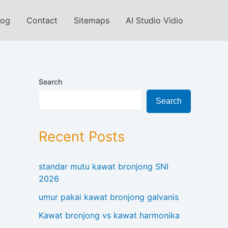
log
Contact
Sitemaps
AI Studio Vidio
Search
Search
Recent Posts
standar mutu kawat bronjong SNI
2026
umur pakai kawat bronjong galvanis
Kawat bronjong vs kawat harmonika