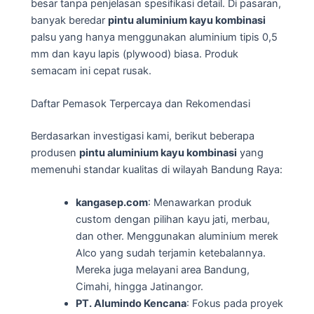
besar tanpa penjelasan spesifikasi detail. Di pasaran,
banyak beredar
pintu aluminium kayu kombinasi
palsu yang hanya menggunakan aluminium tipis 0,5
mm dan kayu lapis (plywood) biasa. Produk
semacam ini cepat rusak.
Daftar Pemasok Terpercaya dan Rekomendasi
Berdasarkan investigasi kami, berikut beberapa
produsen
pintu aluminium kayu kombinasi
yang
memenuhi standar kualitas di wilayah Bandung Raya:
kangasep.com
: Menawarkan produk
custom dengan pilihan kayu jati, merbau,
dan other. Menggunakan aluminium merek
Alco yang sudah terjamin ketebalannya.
Mereka juga melayani area Bandung,
Cimahi, hingga Jatinangor.
PT. Alumindo Kencana
: Fokus pada proyek