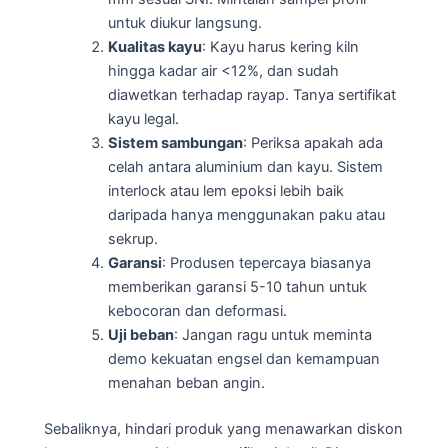
untuk diukur langsung.
Kualitas kayu
: Kayu harus kering kiln
hingga kadar air <12%, dan sudah
diawetkan terhadap rayap. Tanya sertifikat
kayu legal.
Sistem sambungan
: Periksa apakah ada
celah antara aluminium dan kayu. Sistem
interlock atau lem epoksi lebih baik
daripada hanya menggunakan paku atau
sekrup.
Garansi
: Produsen tepercaya biasanya
memberikan garansi 5-10 tahun untuk
kebocoran dan deformasi.
Uji beban
: Jangan ragu untuk meminta
demo kekuatan engsel dan kemampuan
menahan beban angin.
Sebaliknya, hindari produk yang menawarkan diskon