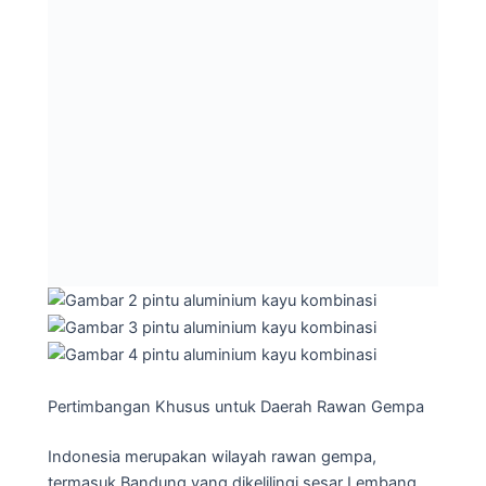
Pertimbangan Khusus untuk Daerah Rawan Gempa
Indonesia merupakan wilayah rawan gempa,
termasuk Bandung yang dikelilingi sesar Lembang.