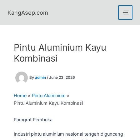
Skip
to
KangAsep.com
content
Pintu Aluminium Kayu
Kombinasi
By
admin
/
June 23, 2026
Home
Pintu Aluminium
Pintu Aluminium Kayu Kombinasi
Paragraf Pembuka
Industri pintu aluminium nasional tengah diguncang