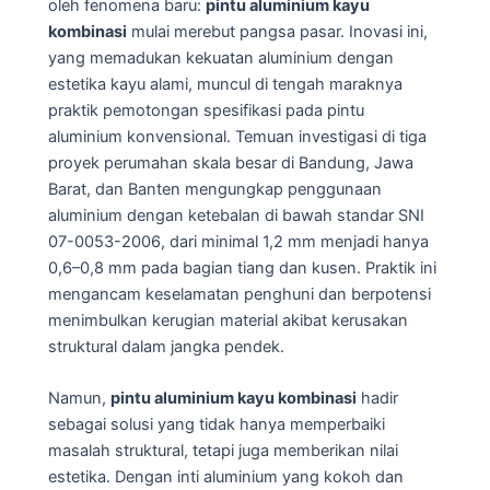
oleh fenomena baru:
pintu aluminium kayu
kombinasi
mulai merebut pangsa pasar. Inovasi ini,
yang memadukan kekuatan aluminium dengan
estetika kayu alami, muncul di tengah maraknya
praktik pemotongan spesifikasi pada pintu
aluminium konvensional. Temuan investigasi di tiga
proyek perumahan skala besar di Bandung, Jawa
Barat, dan Banten mengungkap penggunaan
aluminium dengan ketebalan di bawah standar SNI
07-0053-2006, dari minimal 1,2 mm menjadi hanya
0,6–0,8 mm pada bagian tiang dan kusen. Praktik ini
mengancam keselamatan penghuni dan berpotensi
menimbulkan kerugian material akibat kerusakan
struktural dalam jangka pendek.
Namun,
pintu aluminium kayu kombinasi
hadir
sebagai solusi yang tidak hanya memperbaiki
masalah struktural, tetapi juga memberikan nilai
estetika. Dengan inti aluminium yang kokoh dan