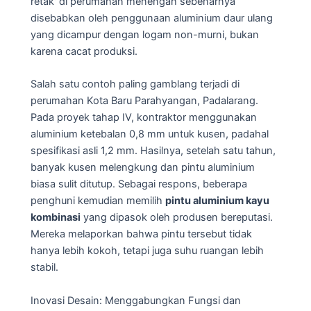
retak' di perumahan menengah sebenarnya
disebabkan oleh penggunaan aluminium daur ulang
yang dicampur dengan logam non-murni, bukan
karena cacat produksi.
Salah satu contoh paling gamblang terjadi di
perumahan Kota Baru Parahyangan, Padalarang.
Pada proyek tahap IV, kontraktor menggunakan
aluminium ketebalan 0,8 mm untuk kusen, padahal
spesifikasi asli 1,2 mm. Hasilnya, setelah satu tahun,
banyak kusen melengkung dan pintu aluminium
biasa sulit ditutup. Sebagai respons, beberapa
penghuni kemudian memilih
pintu aluminium kayu
kombinasi
yang dipasok oleh produsen bereputasi.
Mereka melaporkan bahwa pintu tersebut tidak
hanya lebih kokoh, tetapi juga suhu ruangan lebih
stabil.
Inovasi Desain: Menggabungkan Fungsi dan