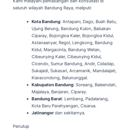
Kami melayani pemasangan dan konsultasi di
seluruh wilayah Bandung Raya, meliputi:
Kota Bandung
: Antapani, Dago, Buah Batu,
Ujung Berung, Bandung Kulon, Babakan
Ciparay, Bojongloa Kaler, Bojongloa Kidul,
Astanaanyar, Regol, Lengkong, Bandung
Kidul, Margacinta, Bandung Wetan,
Cibeunying Kaler, Cibeunying Kidul,
Cicendo, Sumur Bandung, Andir, Cidadap,
Sukajadi, Sukasari, Arcamanik, Mandalajati,
Kiaracondong, Batununggal.
Kabupaten Bandung
: Soreang, Baleendah,
Majalaya, Banjaran, Ciparay.
Bandung Barat
: Lembang, Padalarang,
Kota Baru Parahyangan, Cisarua.
Jatinangor
dan sekitarnya.
Penutup