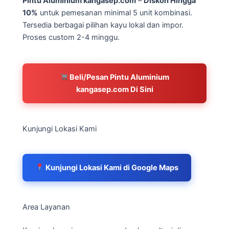
Pintu Aluminium kangasep.com
–
Diskon Hingga
10%
untuk pemesanan minimal 5 unit kombinasi.
Tersedia berbagai pilihan kayu lokal dan impor.
Proses custom 2-4 minggu.
Beli/Pesan Pintu Aluminium
kangasep.com Di Sini
Kunjungi Lokasi Kami
Kunjungi Lokasi Kami di Google Maps
Area Layanan