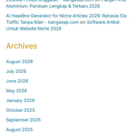
Bronjong Kawat
General
Jendela Aluminium
Jendela Sliding
Kanopi
Kontraktor
Kusen Aluminium
Pintu Aluminium
Pintu Kaca
Pintu Sliding
SEO
Uncategorized