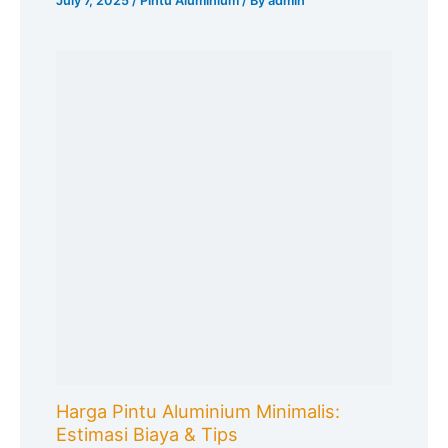
July 7, 2025
/
Pintu Aluminium
/ By
admin
Harga Pintu Aluminium Minimalis:
Estimasi Biaya & Tips