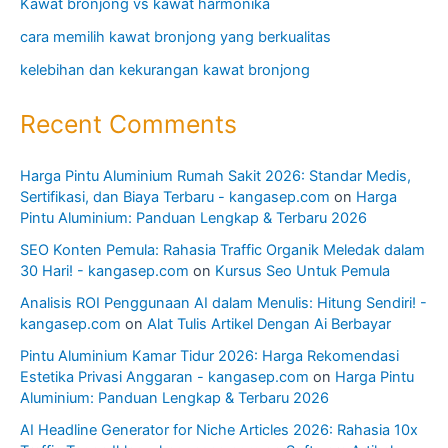
Kawat bronjong vs kawat harmonika
cara memilih kawat bronjong yang berkualitas
kelebihan dan kekurangan kawat bronjong
Recent Comments
Harga Pintu Aluminium Rumah Sakit 2026: Standar Medis,
Sertifikasi, dan Biaya Terbaru - kangasep.com
on
Harga
Pintu Aluminium: Panduan Lengkap & Terbaru 2026
SEO Konten Pemula: Rahasia Traffic Organik Meledak dalam
30 Hari! - kangasep.com
on
Kursus Seo Untuk Pemula
Analisis ROI Penggunaan AI dalam Menulis: Hitung Sendiri! -
kangasep.com
on
Alat Tulis Artikel Dengan Ai Berbayar
Pintu Aluminium Kamar Tidur 2026: Harga Rekomendasi
Estetika Privasi Anggaran - kangasep.com
on
Harga Pintu
Aluminium: Panduan Lengkap & Terbaru 2026
AI Headline Generator for Niche Articles 2026: Rahasia 10x