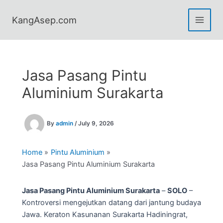
Skip
to
KangAsep.com
content
Jasa Pasang Pintu
Aluminium Surakarta
By
admin
/
July 9, 2026
Home
Pintu Aluminium
Jasa Pasang Pintu Aluminium Surakarta
Jasa Pasang Pintu Aluminium Surakarta
–
SOLO
–
Kontroversi mengejutkan datang dari jantung budaya
Jawa. Keraton Kasunanan Surakarta Hadiningrat,