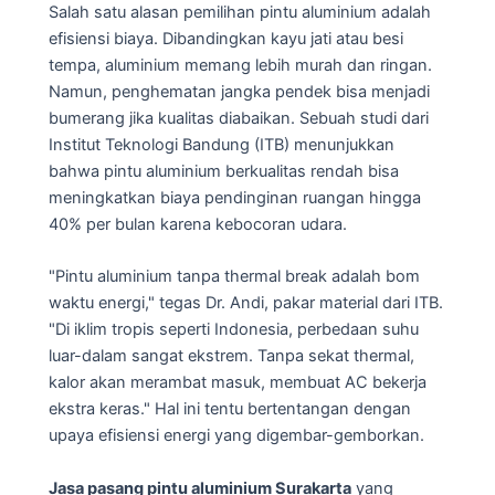
Salah satu alasan pemilihan pintu aluminium adalah
efisiensi biaya. Dibandingkan kayu jati atau besi
tempa, aluminium memang lebih murah dan ringan.
Namun, penghematan jangka pendek bisa menjadi
bumerang jika kualitas diabaikan. Sebuah studi dari
Institut Teknologi Bandung (ITB) menunjukkan
bahwa pintu aluminium berkualitas rendah bisa
meningkatkan biaya pendinginan ruangan hingga
40% per bulan karena kebocoran udara.
"Pintu aluminium tanpa thermal break adalah bom
waktu energi," tegas Dr. Andi, pakar material dari ITB.
"Di iklim tropis seperti Indonesia, perbedaan suhu
luar-dalam sangat ekstrem. Tanpa sekat thermal,
kalor akan merambat masuk, membuat AC bekerja
ekstra keras." Hal ini tentu bertentangan dengan
upaya efisiensi energi yang digembar-gemborkan.
Jasa pasang pintu aluminium Surakarta
yang