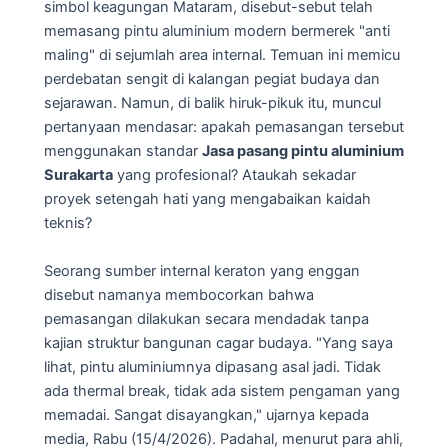
simbol keagungan Mataram, disebut-sebut telah
memasang pintu aluminium modern bermerek "anti
maling" di sejumlah area internal. Temuan ini memicu
perdebatan sengit di kalangan pegiat budaya dan
sejarawan. Namun, di balik hiruk-pikuk itu, muncul
pertanyaan mendasar: apakah pemasangan tersebut
menggunakan standar
Jasa pasang pintu aluminium
Surakarta
yang profesional? Ataukah sekadar
proyek setengah hati yang mengabaikan kaidah
teknis?
Seorang sumber internal keraton yang enggan
disebut namanya membocorkan bahwa
pemasangan dilakukan secara mendadak tanpa
kajian struktur bangunan cagar budaya. "Yang saya
lihat, pintu aluminiumnya dipasang asal jadi. Tidak
ada thermal break, tidak ada sistem pengaman yang
memadai. Sangat disayangkan," ujarnya kepada
media, Rabu (15/4/2026). Padahal, menurut para ahli,