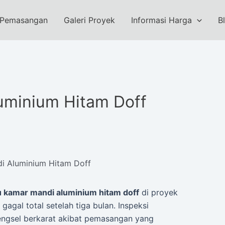
 Pemasangan
Galeri Proyek
Informasi Harga
B
uminium Hitam Doff
i Aluminium Hitam Doff
u kamar mandi aluminium hitam doff
di proyek
agal total setelah tiga bulan. Inspeksi
ngsel berkarat akibat pemasangan yang