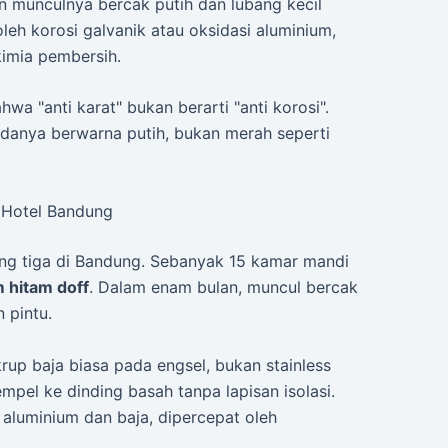
 munculnya bercak putih dan lubang kecil
leh korosi galvanik atau oksidasi aluminium,
kimia pembersih.
wa "anti karat" bukan berarti "anti korosi".
sidanya berwarna putih, bukan merah seperti
i Hotel Bandung
ang tiga di Bandung. Sebanyak 15 kamar mandi
 hitam doff
. Dalam enam bulan, muncul bercak
 pintu.
p baja biasa pada engsel, bukan stainless
mpel ke dinding basah tanpa lapisan isolasi.
a aluminium dan baja, dipercepat oleh