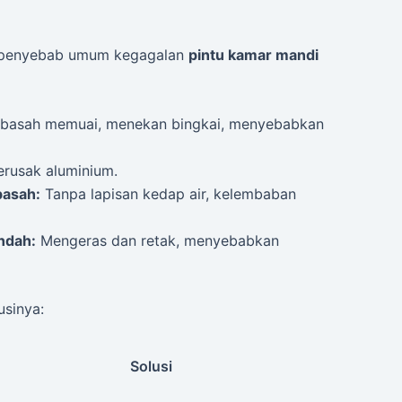
t penyebab umum kegagalan
pintu kamar mandi
 basah memuai, menekan bingkai, menyebabkan
rusak aluminium.
basah:
Tanpa lapisan kedap air, kelembaban
ndah:
Mengeras dan retak, menyebabkan
sinya:
Solusi