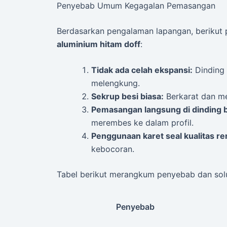
Penyebab Umum Kegagalan Pemasangan
Berdasarkan pengalaman lapangan, beriku
aluminium hitam doff
:
Tidak ada celah ekspansi:
Dinding
melengkung.
Sekrup besi biasa:
Berkarat dan me
Pemasangan langsung di dinding 
merembes ke dalam profil.
Penggunaan karet seal kualitas re
kebocoran.
Tabel berikut merangkum penyebab dan solu
Penyebab