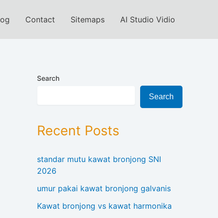
log
Contact
Sitemaps
AI Studio Vidio
Search
Search
Recent Posts
standar mutu kawat bronjong SNI
2026
umur pakai kawat bronjong galvanis
Kawat bronjong vs kawat harmonika