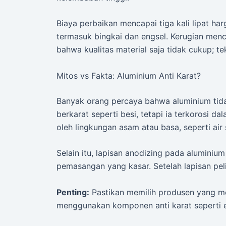
Biaya perbaikan mencapai tiga kali lipat harg
termasuk bingkai dan engsel. Kerugian menca
bahwa kualitas material saja tidak cukup; t
Mitos vs Fakta: Aluminium Anti Karat?
Banyak orang percaya bahwa aluminium tidak
berkarat seperti besi, tetapi ia terkorosi da
oleh lingkungan asam atau basa, seperti ai
Selain itu, lapisan anodizing pada aluminium
pemasangan yang kasar. Setelah lapisan peli
Penting:
Pastikan memilih produsen yang me
menggunakan komponen anti karat seperti en