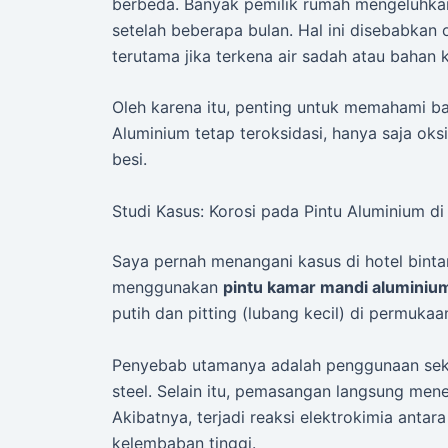
berbeda. Banyak pemilik rumah mengeluhkan
setelah beberapa bulan. Hal ini disebabkan o
terutama jika terkena air sadah atau bahan 
Oleh karena itu, penting untuk memahami bah
Aluminium tetap teroksidasi, hanya saja ok
besi.
Studi Kasus: Korosi pada Pintu Aluminium d
Saya pernah menangani kasus di hotel bint
menggunakan
pintu kamar mandi aluminium
putih dan pitting (lubang kecil) di permukaan
Penyebab utamanya adalah penggunaan sekru
steel. Selain itu, pemasangan langsung mene
Akibatnya, terjadi reaksi elektrokimia antar
kelembaban tinggi.