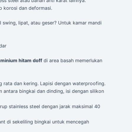
ss steel atau bahan anti karat lainnya.
 korosi dan deformasi.
l swing, lipat, atau geser? Untuk kamar mandi
dar
uminium hitam doff
di area basah memerlukan
g rata dan kering. Lapisi dengan waterproofing.
 antara bingkai dan dinding, isi dengan silikon
up stainless steel dengan jarak maksimal 40
nt di sekeliling bingkai untuk mencegah