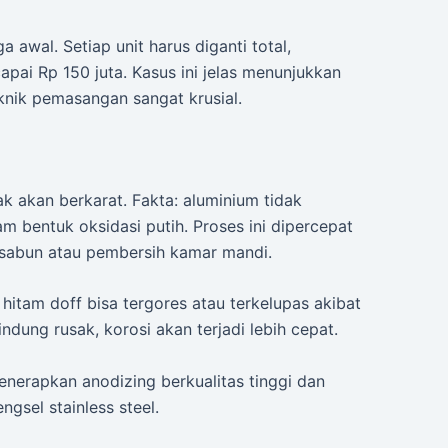
a awal. Setiap unit harus diganti total,
pai Rp 150 juta. Kasus ini jelas menunjukkan
eknik pemasangan sangat krusial.
 akan berkarat. Fakta: aluminium tidak
lam bentuk oksidasi putih. Proses ini dipercepat
r sabun atau pembersih kamar mandi.
 hitam doff bisa tergores atau terkelupas akibat
ndung rusak, korosi akan terjadi lebih cepat.
nerapkan anodizing berkualitas tinggi dan
gsel stainless steel.