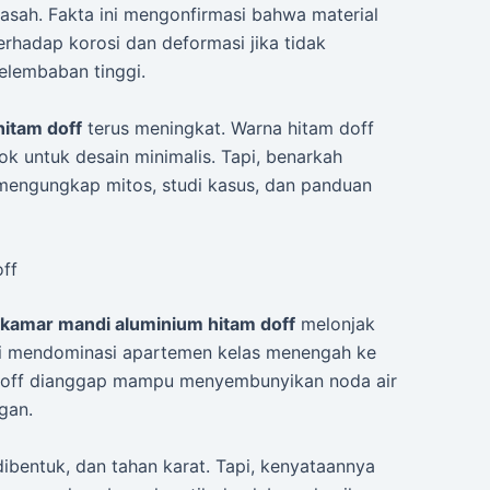
asah. Fakta ini mengonfirmasi bahwa material
erhadap korosi dan deformasi jika tidak
elembaban tinggi.
hitam doff
terus meningkat. Warna hitam doff
 untuk desain minimalis. Tapi, benarkah
ni mengungkap mitos, studi kasus, dan panduan
ff
 kamar mandi aluminium hitam doff
melonjak
ini mendominasi apartemen kelas menengah ke
 doff dianggap mampu menyembunyikan noda air
gan.
dibentuk, dan tahan karat. Tapi, kenyataannya