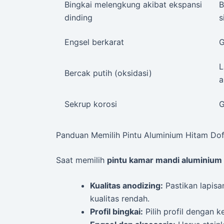
Bingkai melengkung akibat ekspansi
B
dinding
s
Engsel berkarat
G
L
Bercak putih (oksidasi)
a
Sekrup korosi
G
Panduan Memilih Pintu Aluminium Hitam Dof
Saat memilih
pintu kamar mandi aluminium 
Kualitas anodizing:
Pastikan lapisa
kualitas rendah.
Profil bingkai:
Pilih profil dengan 