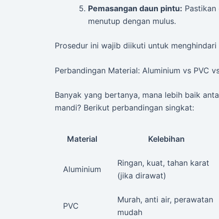
Pemasangan daun pintu:
Pastikan 
menutup dengan mulus.
Prosedur ini wajib diikuti untuk menghindari
Perbandingan Material: Aluminium vs PVC v
Banyak yang bertanya, mana lebih baik anta
mandi? Berikut perbandingan singkat:
Material
Kelebihan
Ringan, kuat, tahan karat
Aluminium
(jika dirawat)
Murah, anti air, perawatan
PVC
mudah