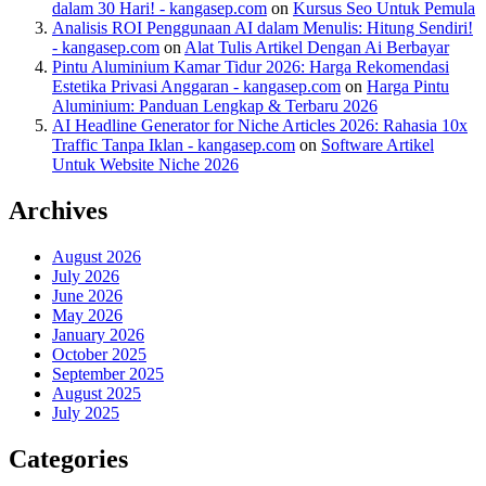
dalam 30 Hari! - kangasep.com
on
Kursus Seo Untuk Pemula
Analisis ROI Penggunaan AI dalam Menulis: Hitung Sendiri!
- kangasep.com
on
Alat Tulis Artikel Dengan Ai Berbayar
Pintu Aluminium Kamar Tidur 2026: Harga Rekomendasi
Estetika Privasi Anggaran - kangasep.com
on
Harga Pintu
Aluminium: Panduan Lengkap & Terbaru 2026
AI Headline Generator for Niche Articles 2026: Rahasia 10x
Traffic Tanpa Iklan - kangasep.com
on
Software Artikel
Untuk Website Niche 2026
Archives
August 2026
July 2026
June 2026
May 2026
January 2026
October 2025
September 2025
August 2025
July 2025
Categories