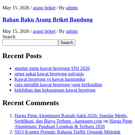
May 15, 2026
/
arang briket
/ By
admin
Bahan Baku Arang Briket Bandung
May 15, 2026
/
arang briket
/ By
admin
Search
Search
Recent Posts
standar mutu kawat bronjong SNI 2026
umur pakai kawat bronjong galvanis
Kawat bronjong vs kawat harmonika
cara memilih kawat bronjong yang berkualitas
kelebihan dan kekurangan kawat bronjong
Recent Comments
Harga Pintu Aluminium Rumah Sakit 2026: Standar Medis,
Sertifikasi, dan Biaya Terbaru - kangasep.com
on
Harga Pintu
Aluminium: Panduan Lengkap & Terbaru 2026
SEO Konten Pemula: Rahasia Traffic Organik Meledak