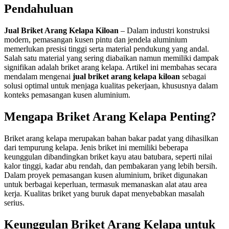
Pendahuluan
Jual Briket Arang Kelapa Kiloan
– Dalam industri konstruksi
modern, pemasangan kusen pintu dan jendela aluminium
memerlukan presisi tinggi serta material pendukung yang andal.
Salah satu material yang sering diabaikan namun memiliki dampak
signifikan adalah briket arang kelapa. Artikel ini membahas secara
mendalam mengenai
jual briket arang kelapa kiloan
sebagai
solusi optimal untuk menjaga kualitas pekerjaan, khususnya dalam
konteks pemasangan kusen aluminium.
Mengapa Briket Arang Kelapa Penting?
Briket arang kelapa merupakan bahan bakar padat yang dihasilkan
dari tempurung kelapa. Jenis briket ini memiliki beberapa
keunggulan dibandingkan briket kayu atau batubara, seperti nilai
kalor tinggi, kadar abu rendah, dan pembakaran yang lebih bersih.
Dalam proyek pemasangan kusen aluminium, briket digunakan
untuk berbagai keperluan, termasuk memanaskan alat atau area
kerja. Kualitas briket yang buruk dapat menyebabkan masalah
serius.
Keunggulan Briket Arang Kelapa untuk