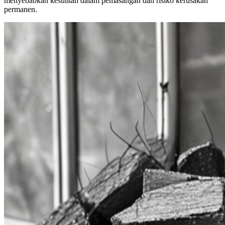
menyebabkan kesulitan dalam pemasangan dan risiko kerusakan
permanen.