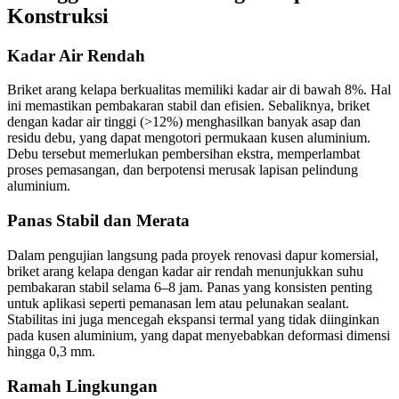
Konstruksi
Kadar Air Rendah
Briket arang kelapa berkualitas memiliki kadar air di bawah 8%. Hal
ini memastikan pembakaran stabil dan efisien. Sebaliknya, briket
dengan kadar air tinggi (>12%) menghasilkan banyak asap dan
residu debu, yang dapat mengotori permukaan kusen aluminium.
Debu tersebut memerlukan pembersihan ekstra, memperlambat
proses pemasangan, dan berpotensi merusak lapisan pelindung
aluminium.
Panas Stabil dan Merata
Dalam pengujian langsung pada proyek renovasi dapur komersial,
briket arang kelapa dengan kadar air rendah menunjukkan suhu
pembakaran stabil selama 6–8 jam. Panas yang konsisten penting
untuk aplikasi seperti pemanasan lem atau pelunakan sealant.
Stabilitas ini juga mencegah ekspansi termal yang tidak diinginkan
pada kusen aluminium, yang dapat menyebabkan deformasi dimensi
hingga 0,3 mm.
Ramah Lingkungan