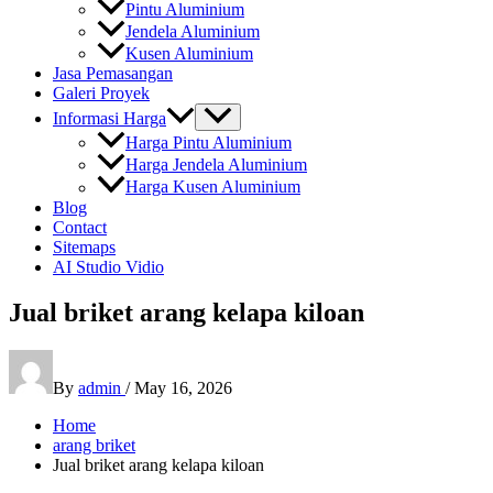
Pintu Aluminium
Jendela Aluminium
Kusen Aluminium
Jasa Pemasangan
Galeri Proyek
Informasi Harga
Harga Pintu Aluminium
Harga Jendela Aluminium
Harga Kusen Aluminium
Blog
Contact
Sitemaps
AI Studio Vidio
Jual briket arang kelapa kiloan
By
admin
/
May 16, 2026
Home
arang briket
Jual briket arang kelapa kiloan