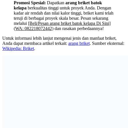
Promosi Spesial:
Dapatkan
arang briket batok
kelapa
berkualitas tinggi untuk proyek Anda. Dengan
kadar air rendah dan nilai kalor tinggi, briket kami telah
teruji di berbagai proyek skala besar. Pesan sekarang
melalui
[Beli/Pesan arang briket batok kelapa Di Sini]
(WA: 082218072442)
dan rasakan perbedaannya!
Untuk informasi lebih lanjut mengenai jenis dan manfaat briket,
Anda dapat membaca artikel terkait:
arang briket
. Sumber eksternal:
Wikipedia: Briket
.