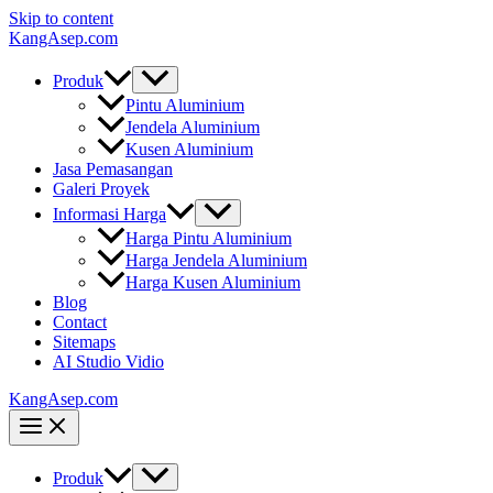
Skip to content
KangAsep.com
Produk
Pintu Aluminium
Jendela Aluminium
Kusen Aluminium
Jasa Pemasangan
Galeri Proyek
Informasi Harga
Harga Pintu Aluminium
Harga Jendela Aluminium
Harga Kusen Aluminium
Blog
Contact
Sitemaps
AI Studio Vidio
KangAsep.com
Produk