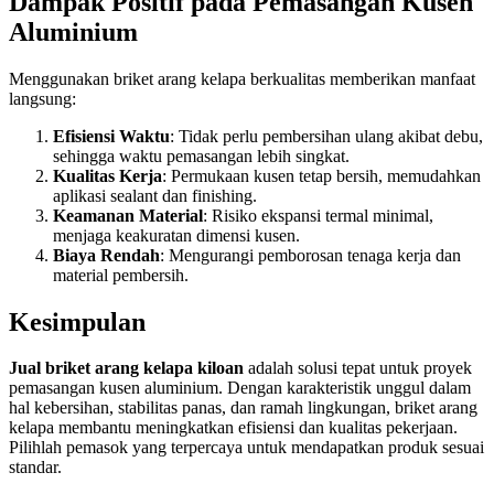
Dampak Positif pada Pemasangan Kusen
Aluminium
Menggunakan briket arang kelapa berkualitas memberikan manfaat
langsung:
Efisiensi Waktu
: Tidak perlu pembersihan ulang akibat debu,
sehingga waktu pemasangan lebih singkat.
Kualitas Kerja
: Permukaan kusen tetap bersih, memudahkan
aplikasi sealant dan finishing.
Keamanan Material
: Risiko ekspansi termal minimal,
menjaga keakuratan dimensi kusen.
Biaya Rendah
: Mengurangi pemborosan tenaga kerja dan
material pembersih.
Kesimpulan
Jual briket arang kelapa kiloan
adalah solusi tepat untuk proyek
pemasangan kusen aluminium. Dengan karakteristik unggul dalam
hal kebersihan, stabilitas panas, dan ramah lingkungan, briket arang
kelapa membantu meningkatkan efisiensi dan kualitas pekerjaan.
Pilihlah pemasok yang terpercaya untuk mendapatkan produk sesuai
standar.