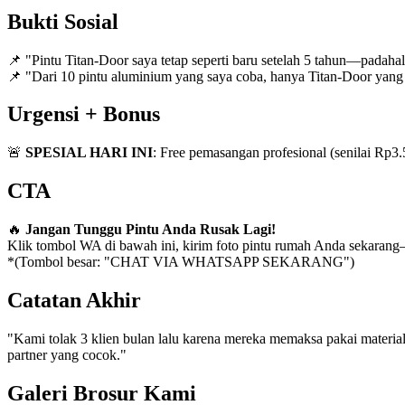
Bukti Sosial
📌 "Pintu Titan-Door saya tetap seperti baru setelah 5 tahun—padaha
📌 "Dari 10 pintu aluminium yang saya coba, hanya Titan-Door yang
Urgensi + Bonus
🚨
SPESIAL HARI INI
: Free pemasangan profesional (senilai Rp3
CTA
🔥
Jangan Tunggu Pintu Anda Rusak Lagi!
Klik tombol WA di bawah ini, kirim foto pintu rumah Anda sekara
*(Tombol besar: "CHAT VIA WHATSAPP SEKARANG")
Catatan Akhir
"Kami tolak 3 klien bulan lalu karena mereka memaksa pakai material 
partner yang cocok."
Galeri Brosur Kami