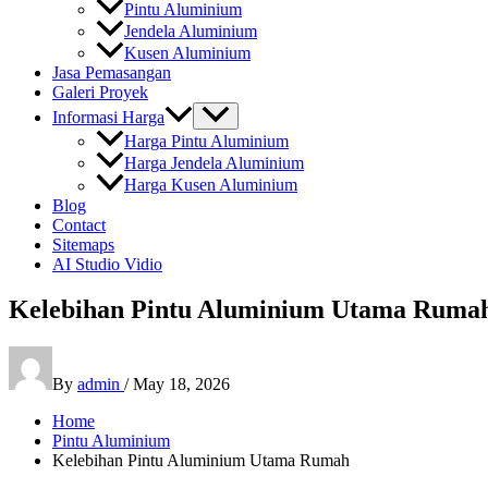
Pintu Aluminium
Jendela Aluminium
Kusen Aluminium
Jasa Pemasangan
Galeri Proyek
Informasi Harga
Harga Pintu Aluminium
Harga Jendela Aluminium
Harga Kusen Aluminium
Blog
Contact
Sitemaps
AI Studio Vidio
Kelebihan Pintu Aluminium Utama Ruma
By
admin
/
May 18, 2026
Home
Pintu Aluminium
Kelebihan Pintu Aluminium Utama Rumah