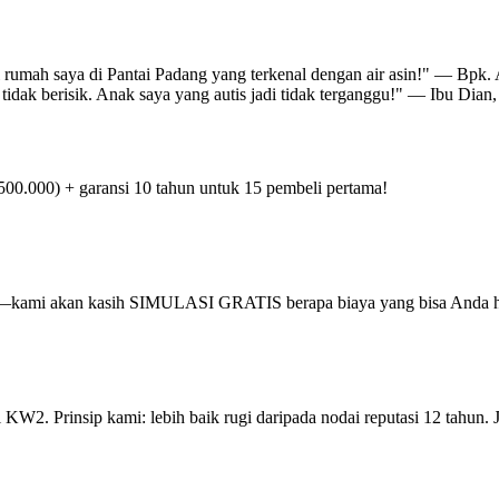
l rumah saya di Pantai Padang yang terkenal dengan air asin!" — Bpk.
 tidak berisik. Anak saya yang autis jadi tidak terganggu!" — Ibu Di
.500.000) + garansi 10 tahun untuk 15 pembeli pertama!
ng—kami akan kasih SIMULASI GRATIS berapa biaya yang bisa Anda h
KW2. Prinsip kami: lebih baik rugi daripada nodai reputasi 12 tahun. 