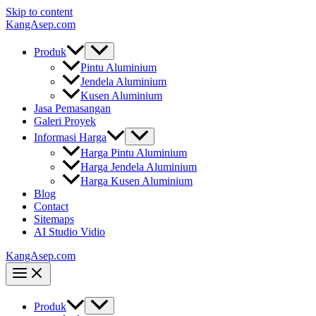
Skip to content
KangAsep.com
Produk
Pintu Aluminium
Jendela Aluminium
Kusen Aluminium
Jasa Pemasangan
Galeri Proyek
Informasi Harga
Harga Pintu Aluminium
Harga Jendela Aluminium
Harga Kusen Aluminium
Blog
Contact
Sitemaps
AI Studio Vidio
KangAsep.com
Produk