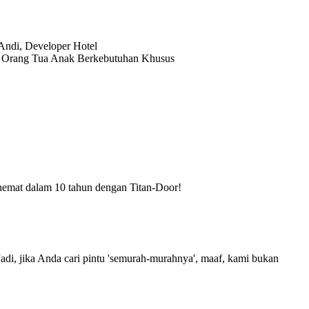
 Andi, Developer Hotel
an, Orang Tua Anak Berkebutuhan Khusus
emat dalam 10 tahun dengan Titan-Door!
Jadi, jika Anda cari pintu 'semurah-murahnya', maaf, kami bukan