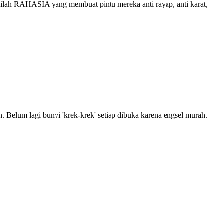
nilah RAHASIA yang membuat pintu mereka anti rayap, anti karat,
. Belum lagi bunyi 'krek-krek' setiap dibuka karena engsel murah.