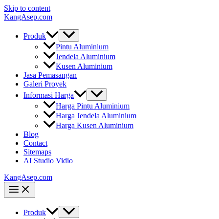
Skip to content
KangAsep.com
Produk
Pintu Aluminium
Jendela Aluminium
Kusen Aluminium
Jasa Pemasangan
Galeri Proyek
Informasi Harga
Harga Pintu Aluminium
Harga Jendela Aluminium
Harga Kusen Aluminium
Blog
Contact
Sitemaps
AI Studio Vidio
KangAsep.com
Produk