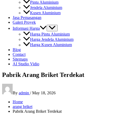
Pintu Aluminium
Jendela Aluminium
Kusen Aluminium
Jasa Pemasangan
Galeri Proyek
Informasi Harga
Harga Pintu Aluminium
Harga Jendela Aluminium
Harga Kusen Aluminium
Blog
Contact
Sitemaps
AI Studio Vidio
Pabrik Arang Briket Terdekat
By
admin
/
May 18, 2026
Home
arang briket
Pabrik Arang Briket Terdekat