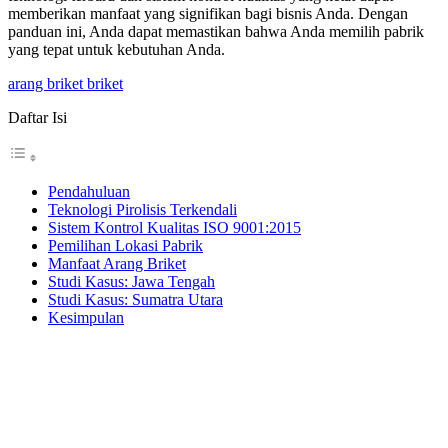
memberikan manfaat yang signifikan bagi bisnis Anda. Dengan
panduan ini, Anda dapat memastikan bahwa Anda memilih pabrik
yang tepat untuk kebutuhan Anda.
arang briket briket
Daftar Isi
Pendahuluan
Teknologi Pirolisis Terkendali
Sistem Kontrol Kualitas ISO 9001:2015
Pemilihan Lokasi Pabrik
Manfaat Arang Briket
Studi Kasus: Jawa Tengah
Studi Kasus: Sumatra Utara
Kesimpulan