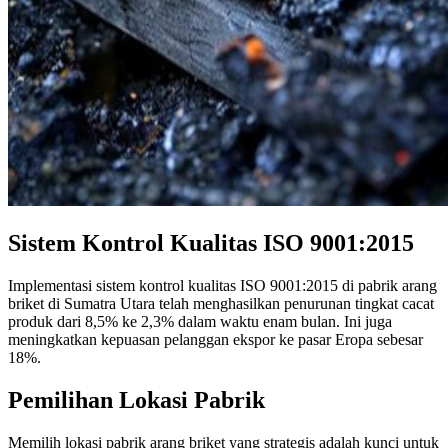
Sistem Kontrol Kualitas ISO 9001:2015
Implementasi sistem kontrol kualitas ISO 9001:2015 di pabrik arang
briket di Sumatra Utara telah menghasilkan penurunan tingkat cacat
produk dari 8,5% ke 2,3% dalam waktu enam bulan. Ini juga
meningkatkan kepuasan pelanggan ekspor ke pasar Eropa sebesar
18%.
Pemilihan Lokasi Pabrik
Memilih lokasi pabrik arang briket yang strategis adalah kunci untuk