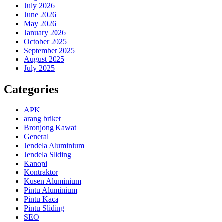
July 2026
June 2026
May 2026
January 2026
October 2025
September 2025
August 2025
July 2025
Categories
APK
arang briket
Bronjong Kawat
General
Jendela Aluminium
Jendela Sliding
Kanopi
Kontraktor
Kusen Aluminium
Pintu Aluminium
Pintu Kaca
Pintu Sliding
SEO