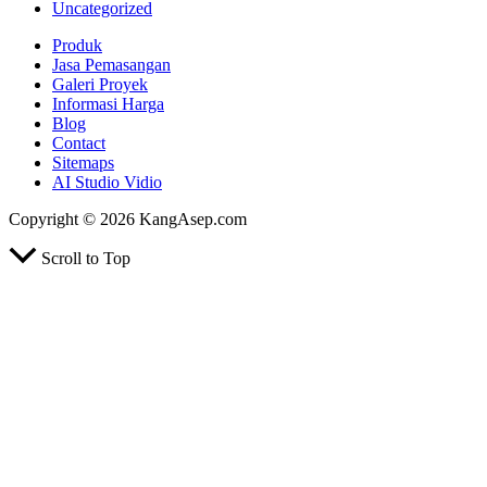
Uncategorized
Produk
Jasa Pemasangan
Galeri Proyek
Informasi Harga
Blog
Contact
Sitemaps
AI Studio Vidio
Copyright © 2026 KangAsep.com
Scroll to Top