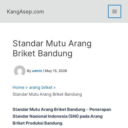
Skip
to
KangAsep.com
content
Standar Mutu Arang
Briket Bandung
By
admin
/
May 15, 2026
Home
arang briket
Standar Mutu Arang Briket Bandung
Standar Mutu Arang Briket Bandung
–
Penerapan
Standar Nasional Indonesia (SNI) pada Arang
Briket Produksi Bandung