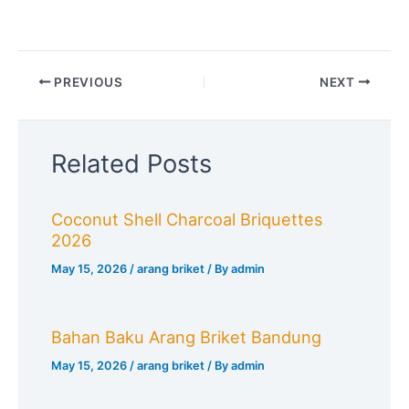
PREVIOUS
NEXT
Related Posts
Coconut Shell Charcoal Briquettes
2026
May 15, 2026
/
arang briket
/ By
admin
Bahan Baku Arang Briket Bandung
May 15, 2026
/
arang briket
/ By
admin