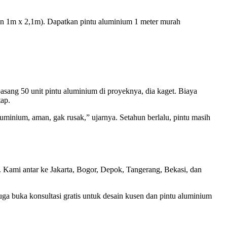
an 1m x 2,1m). Dapatkan pintu aluminium 1 meter murah
asang 50 unit pintu aluminium di proyeknya, dia kaget. Biaya
tap.
uminium, aman, gak rusak,” ujarnya. Setahun berlalu, pintu masih
. Kami antar ke Jakarta, Bogor, Depok, Tangerang, Bekasi, dan
uga buka konsultasi gratis untuk desain kusen dan pintu aluminium