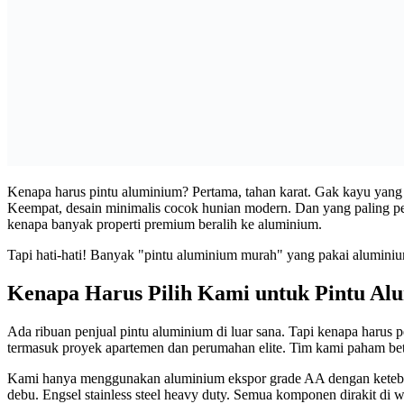
Kenapa harus pintu aluminium? Pertama, tahan karat. Gak kayu yang l
Keempat, desain minimalis cocok hunian modern. Dan yang paling p
kenapa banyak properti premium beralih ke aluminium.
Tapi hati-hati! Banyak "pintu aluminium murah" yang pakai aluminiu
Kenapa Harus Pilih Kami untuk Pintu A
Ada ribuan penjual pintu aluminium di luar sana. Tapi kenapa harus
termasuk proyek apartemen dan perumahan elite. Tim kami paham betu
Kami hanya menggunakan aluminium ekspor grade AA dengan ketebalan
debu. Engsel stainless steel heavy duty. Semua komponen dirakit di 