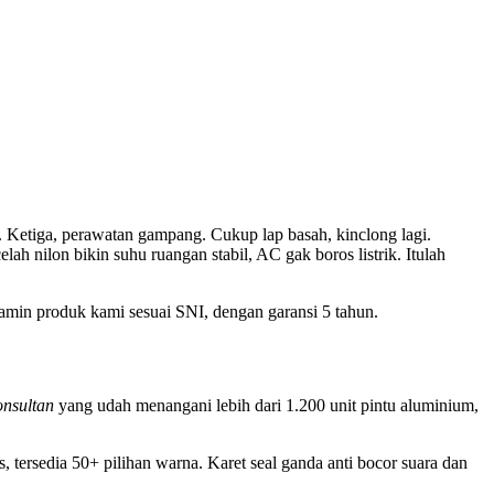
. Ketiga, perawatan gampang. Cukup lap basah, kinclong lagi.
h nilon bikin suhu ruangan stabil, AC gak boros listrik. Itulah
jamin produk kami sesuai SNI, dengan garansi 5 tahun.
onsultan
yang udah menangani lebih dari 1.200 unit pintu aluminium,
ersedia 50+ pilihan warna. Karet seal ganda anti bocor suara dan