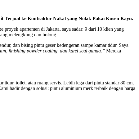
t Terjual ke Kontraktor Nakal yang Nolak Pakai Kusen Kayu."
e proyek apartemen di Jakarta, saya sadar: 9 dari 10 klien yang
pang melengkung dan bolong.
ndur, dan bising pintu geser kedengeran sampe kamar tidur. Saya
m, finishing powder coating, dan karet seal ganda.”
Mereka
dur, toilet, atau ruang servis. Lebih lega dari pintu standar 80 cm,
. Kami hadir dengan solusi: pintu aluminium merk terbaik dengan harga