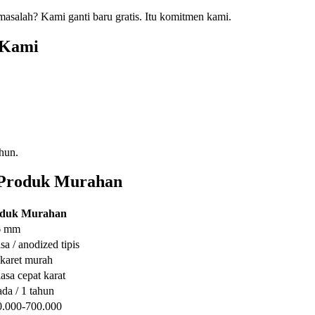
masalah? Kami ganti baru gratis. Itu komitmen kami.
 Kami
ahun.
 Produk Murahan
duk Murahan
6 mm
sa / anodized tipis
 karet murah
asa cepat karat
ada / 1 tahun
.000-700.000