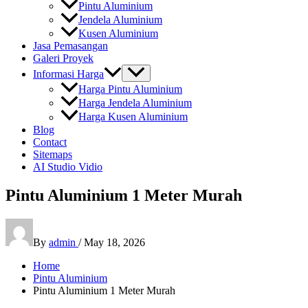
Pintu Aluminium
Jendela Aluminium
Kusen Aluminium
Jasa Pemasangan
Galeri Proyek
Informasi Harga
Harga Pintu Aluminium
Harga Jendela Aluminium
Harga Kusen Aluminium
Blog
Contact
Sitemaps
AI Studio Vidio
Pintu Aluminium 1 Meter Murah
By
admin
/
May 18, 2026
Home
Pintu Aluminium
Pintu Aluminium 1 Meter Murah