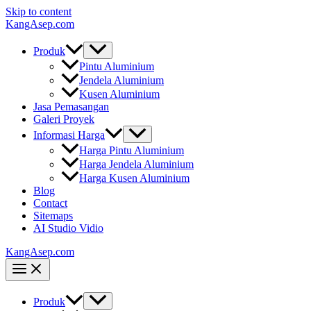
Skip to content
KangAsep.com
Produk
Pintu Aluminium
Jendela Aluminium
Kusen Aluminium
Jasa Pemasangan
Galeri Proyek
Informasi Harga
Harga Pintu Aluminium
Harga Jendela Aluminium
Harga Kusen Aluminium
Blog
Contact
Sitemaps
AI Studio Vidio
KangAsep.com
Produk