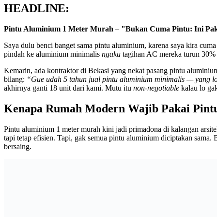
HEADLINE:
Pintu Aluminium 1 Meter Murah
–
"Bukan Cuma Pintu: Ini Pak
Saya dulu benci banget sama pintu aluminium, karena saya kira cuma c
pindah ke aluminium minimalis
ngaku
tagihan AC mereka turun 30% 
Kemarin, ada kontraktor di Bekasi yang nekat pasang pintu aluminiu
bilang:
“Gue udah 5 tahun jual pintu aluminium minimalis — yang lo 
akhirnya ganti 18 unit dari kami. Mutu itu
non-negotiable
kalau lo ga
Kenapa Rumah Modern Wajib Pakai Pint
Pintu aluminium 1 meter murah kini jadi primadona di kalangan arsitek
tapi tetap efisien. Tapi, gak semua pintu aluminium diciptakan sama. 
bersaing.