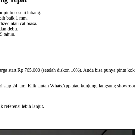
ar pintu sesuai lubang.
bih baik 1 mm.
ized atau cat biasa.
dan debu.
5 tahun.
a start Rp 765.000 (setelah diskon 10%), Anda bisa punya pintu kokoh
mi siap 24 jam. Klik tautan WhatsApp atau kunjungi langsung showroo
k referensi lebih lanjut.