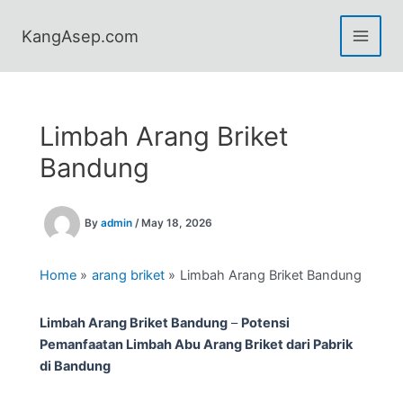
Skip
to
KangAsep.com
content
Limbah Arang Briket
Bandung
By
admin
/
May 18, 2026
Home
arang briket
Limbah Arang Briket Bandung
Limbah Arang Briket Bandung
–
Potensi
Pemanfaatan Limbah Abu Arang Briket dari Pabrik
di Bandung