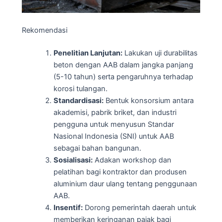
Rekomendasi
Penelitian Lanjutan:
Lakukan uji durabilitas
beton dengan AAB dalam jangka panjang
(5-10 tahun) serta pengaruhnya terhadap
korosi tulangan.
Standardisasi:
Bentuk konsorsium antara
akademisi, pabrik briket, dan industri
pengguna untuk menyusun Standar
Nasional Indonesia (SNI) untuk AAB
sebagai bahan bangunan.
Sosialisasi:
Adakan workshop dan
pelatihan bagi kontraktor dan produsen
aluminium daur ulang tentang penggunaan
AAB.
Insentif:
Dorong pemerintah daerah untuk
memberikan keringanan pajak bagi