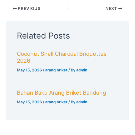
PREVIOUS
NEXT
Related Posts
Coconut Shell Charcoal Briquettes
2026
May 15, 2026
/
arang briket
/ By
admin
Bahan Baku Arang Briket Bandung
May 15, 2026
/
arang briket
/ By
admin