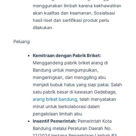
menggunakan limbah karena kekhawatiran
akan kualitas dan keamanan. Sosialisasi
hasil riset dan sertifikasi produk perlu
dilakukan.
Peluang
Kemitraan dengan Pabrik Briket:
Menggandeng pabrik briket arang di
Bandung untuk mengumpulkan,
mengeringkan, dan menggiling abu
menjadi bubuk halus yang siap pakai. Salah
satu pabrik besar di kawasan Gedebage,
arang briket bandung
, telah menyatakan
minat untuk berkolaborasi dalam
pengelolaan limbah abu.
Insentif Pemerintah:
Pemerintah Kota
Bandung melalui Peraturan Daerah No.
12/2024 tentang Pengelolaan Limbah B3