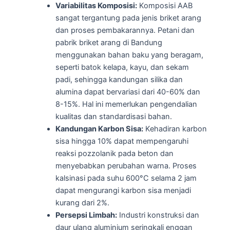
Variabilitas Komposisi:
Komposisi AAB
sangat tergantung pada jenis briket arang
dan proses pembakarannya. Petani dan
pabrik briket arang di Bandung
menggunakan bahan baku yang beragam,
seperti batok kelapa, kayu, dan sekam
padi, sehingga kandungan silika dan
alumina dapat bervariasi dari 40-60% dan
8-15%. Hal ini memerlukan pengendalian
kualitas dan standardisasi bahan.
Kandungan Karbon Sisa:
Kehadiran karbon
sisa hingga 10% dapat mempengaruhi
reaksi pozzolanik pada beton dan
menyebabkan perubahan warna. Proses
kalsinasi pada suhu 600°C selama 2 jam
dapat mengurangi karbon sisa menjadi
kurang dari 2%.
Persepsi Limbah:
Industri konstruksi dan
daur ulang aluminium seringkali enggan