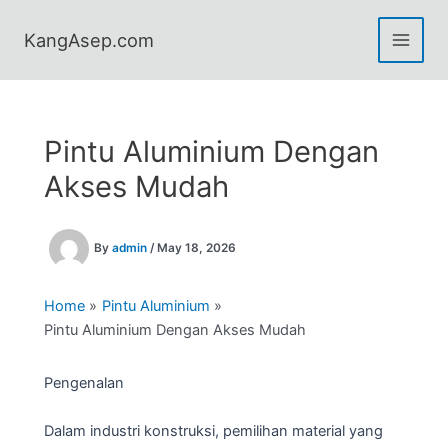
Skip
to
KangAsep.com
content
Pintu Aluminium Dengan
Akses Mudah
By
admin
/
May 18, 2026
Home
Pintu Aluminium
Pintu Aluminium Dengan Akses Mudah
Pengenalan
Dalam industri konstruksi, pemilihan material yang