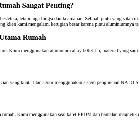
Rumah Sangat Penting?
estetika, tetapi juga fungsi dan keamanan. Sebuah pintu yang salah u
ang klien kami mengalami kerugian besar karena pintu aluminiumnya t
m Utama Rumah
nium. Kami menggunakan aluminium alloy 6063-T5, material yang sama 
ncian yang kuat. Titan-Door menggunakan sistem penguncian NATO St
ama rumah. Kami menggunakan seal karet EPDM dan bantalan magnetik u