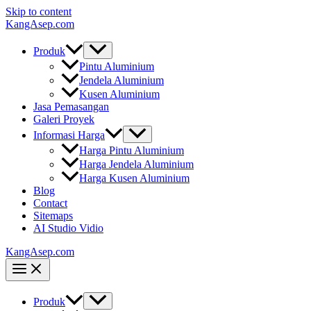
Skip to content
KangAsep.com
Produk
Pintu Aluminium
Jendela Aluminium
Kusen Aluminium
Jasa Pemasangan
Galeri Proyek
Informasi Harga
Harga Pintu Aluminium
Harga Jendela Aluminium
Harga Kusen Aluminium
Blog
Contact
Sitemaps
AI Studio Vidio
KangAsep.com
Produk