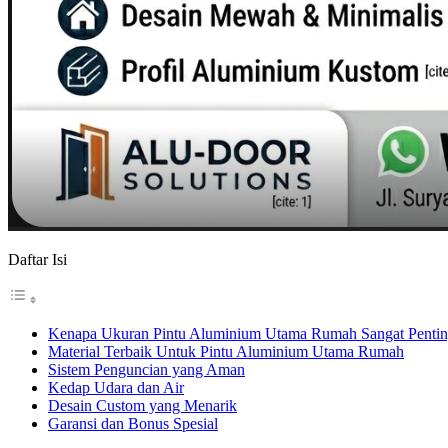
Daftar Isi
Kenapa Ukuran Pintu Aluminium Utama Rumah Sangat Penti
Material Terbaik Untuk Pintu Aluminium Utama Rumah
Sistem Penguncian yang Aman
Kedap Udara dan Air
Desain Custom yang Menarik
Garansi dan Bonus Spesial