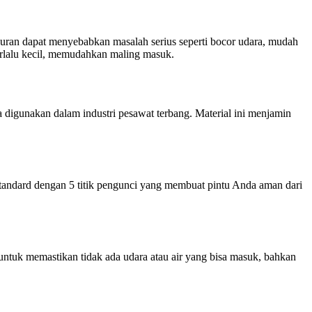
kuran dapat menyebabkan masalah serius seperti bocor udara, mudah
erlalu kecil, memudahkan maling masuk.
digunakan dalam industri pesawat terbang. Material ini menjamin
andard dengan 5 titik pengunci yang membuat pintu Anda aman dari
ntuk memastikan tidak ada udara atau air yang bisa masuk, bahkan