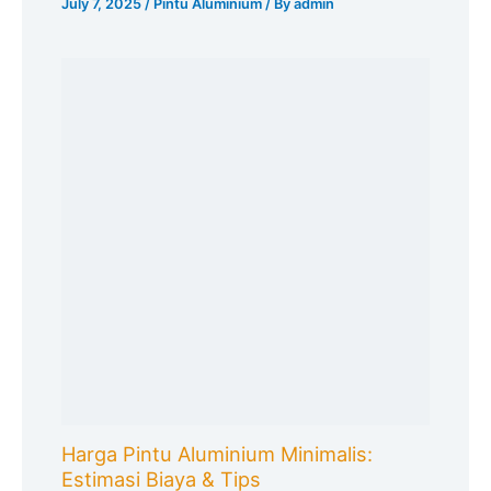
July 7, 2025
/
Pintu Aluminium
/ By
admin
Harga Pintu Aluminium Minimalis:
Estimasi Biaya & Tips