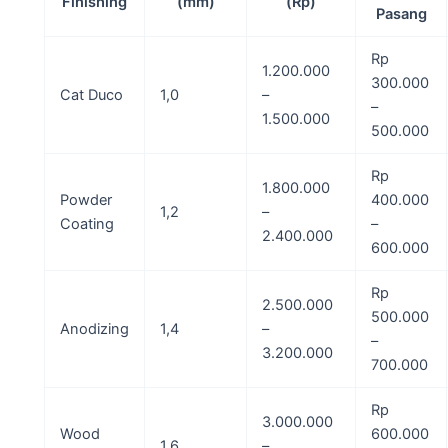
Finishing
(mm)
(Rp)
Pasang
Rp
1.200.000
300.000
Cat Duco
1,0
–
–
1.500.000
500.000
Rp
1.800.000
Powder
400.000
1,2
–
Coating
–
2.400.000
600.000
Rp
2.500.000
500.000
Anodizing
1,4
–
–
3.200.000
700.000
Rp
3.000.000
Wood
600.000
1,6
–