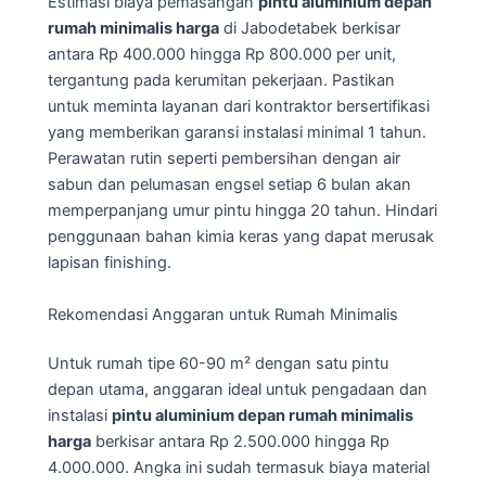
Estimasi biaya pemasangan
pintu aluminium depan
rumah minimalis harga
di Jabodetabek berkisar
antara Rp 400.000 hingga Rp 800.000 per unit,
tergantung pada kerumitan pekerjaan. Pastikan
untuk meminta layanan dari kontraktor bersertifikasi
yang memberikan garansi instalasi minimal 1 tahun.
Perawatan rutin seperti pembersihan dengan air
sabun dan pelumasan engsel setiap 6 bulan akan
memperpanjang umur pintu hingga 20 tahun. Hindari
penggunaan bahan kimia keras yang dapat merusak
lapisan finishing.
Rekomendasi Anggaran untuk Rumah Minimalis
Untuk rumah tipe 60-90 m² dengan satu pintu
depan utama, anggaran ideal untuk pengadaan dan
instalasi
pintu aluminium depan rumah minimalis
harga
berkisar antara Rp 2.500.000 hingga Rp
4.000.000. Angka ini sudah termasuk biaya material