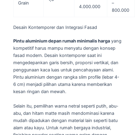
Grain
–
4.000.000
800.000
Desain Kontemporer dan Integrasi Fasad
Pintu aluminium depan rumah minimalis harga
yang
kompetitif harus mampu menyatu dengan konsep
fasad modern. Desain kontemporer saat ini
mengedepankan garis bersih, proporsi vertikal, dan
penggunaan kaca luas untuk pencahayaan alami.
Pintu aluminium dengan rangka slim profile (lebar 4-
6 cm) menjadi pilihan utama karena memberikan
kesan ringan dan mewah.
Selain itu, pemilihan warna netral seperti putih, abu-
abu, dan hitam matte masih mendominasi karena
mudah dipadukan dengan material lain seperti batu
alam atau kayu. Untuk rumah bergaya industrial,
finishing powder coating warna gelap dengan