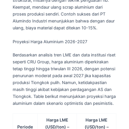
struktural, misalnya dengan teknik penguatan rib.
Keempat, mendaur ulang scrap aluminium dari
proses produksi sendiri. Contoh sukses dari PT
Alumindo Industri menunjukkan bahwa dengan daur
ulang, biaya material dapat ditekan 10-15%.
Proyeksi Harga Aluminium 2026-2027
Berdasarkan analisis tren LME dan data institusi riset
seperti CRU Group, harga aluminium diperkirakan
tetap tinggi hingga triwulan III 2026, dengan potensi
penurunan moderat pada awal 2027 jika kapasitas
produksi Tiongkok pulih. Namun, ketidakpastian
masih tinggi akibat kebijakan perdagangan AS dan
Tiongkok. Table berikut menunjukkan proyeksi harga
aluminium dalam skenario optimistis dan pesimistis.
Harga LME
Harga LME
Periode
(USD/ton) –
(USD/ton) –