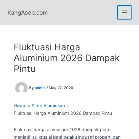
Skip
to
KangAsep.com
content
Fluktuasi Harga
Aluminium 2026 Dampak
Pintu
By
admin
/
May 22, 2026
Home
Pintu Aluminium
Fluktuasi Harga Aluminium 2026 Dampak Pintu
Fluktuasi harga aluminium 2026 dampak pintu
menjadi isu krusial bagi pelaku industri properti dan