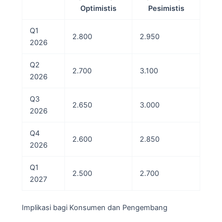
Optimistis
Pesimistis
Q1
2.800
2.950
2026
Q2
2.700
3.100
2026
Q3
2.650
3.000
2026
Q4
2.600
2.850
2026
Q1
2.500
2.700
2027
Implikasi bagi Konsumen dan Pengembang