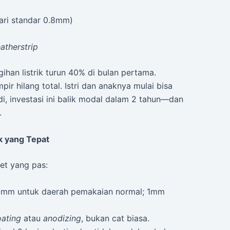
dari standar 0.8mm)
atherstrip
gihan listrik turun 40% di bulan pertama.
ir hilang total. Istri dan anaknya mulai bisa
i, investasi ini balik modal dalam 2 tahun—dan
.
k yang Tepat
pet yang pas:
8mm untuk daerah pemakaian normal; 1mm
ating
atau
anodizing
, bukan cat biasa.