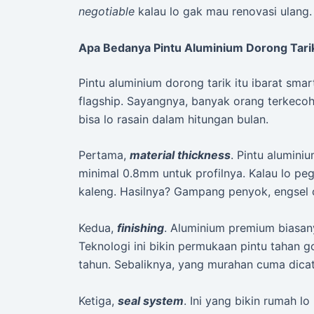
negotiable
kalau lo gak mau renovasi ulang.
Apa Bedanya Pintu Aluminium Dorong Tari
Pintu aluminium dorong tarik itu ibarat sm
flagship. Sayangnya, banyak orang terkeco
bisa lo rasain dalam hitungan bulan.
Pertama,
material thickness
. Pintu alumini
minimal 0.8mm untuk profilnya. Kalau lo pe
kaleng. Hasilnya? Gampang penyok, engsel ce
Kedua,
finishing
. Aluminium premium biasany
Teknologi ini bikin permukaan pintu tahan g
tahun. Sebaliknya, yang murahan cuma dic
Ketiga,
seal system
. Ini yang bikin rumah l