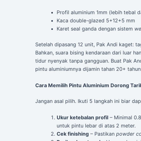
Profil aluminium 1mm (lebih tebal 
Kaca double-glazed 5+12+5 mm
Karet seal ganda dengan sistem
we
Setelah dipasang 12 unit, Pak Andi kaget: ta
Bahkan, suara bising kendaraan dari luar hamp
tidur nyenyak tanpa gangguan. Buat Pak And
pintu aluminiumnya dijamin tahan 20+ tahun
Cara Memilih Pintu Aluminium Dorong Tari
Jangan asal pilih. Ikuti 5 langkah ini biar da
Ukur ketebalan profil
– Minimal 0.
untuk pintu lebar di atas 2 meter.
Cek finishing
– Pastikan
powder co