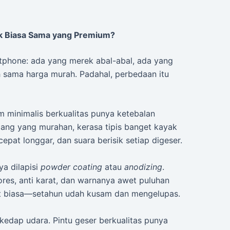
k Biasa Sama yang Premium?
artphone: ada yang merek abal-abal, ada yang
h sama harga murah. Padahal, perbedaan itu
um minimalis berkualitas punya ketebalan
gang yang murahan, kerasa tipis banget kayak
pat longgar, dan suara berisik setiap digeser.
a dilapisi
powder coating
atau
anodizing
.
ores, anti karat, dan warnanya awet puluhan
at biasa—setahun udah kusam dan mengelupas.
o kedap udara. Pintu geser berkualitas punya