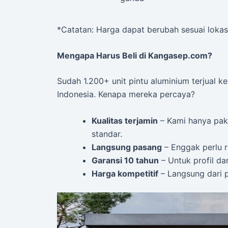
*Catatan: Harga dapat berubah sesuai lokas
Mengapa Harus Beli di Kangasep.com?
Sudah 1.200+ unit pintu aluminium terjual k
Indonesia. Kenapa mereka percaya?
Kualitas terjamin
– Kami hanya paka
standar.
Langsung pasang
– Enggak perlu r
Garansi 10 tahun
– Untuk profil da
Harga kompetitif
– Langsung dari p