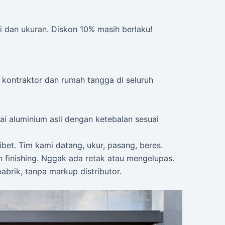
i dan ukuran. Diskon 10% masih berlaku!
e kontraktor dan rumah tangga di seluruh
i aluminium asli dengan ketebalan sesuai
ibet. Tim kami datang, ukur, pasang, beres.
n finishing. Nggak ada retak atau mengelupas.
abrik, tanpa markup distributor.