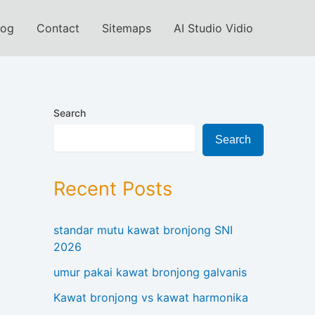
log
Contact
Sitemaps
AI Studio Vidio
Search
Search
Recent Posts
standar mutu kawat bronjong SNI
2026
umur pakai kawat bronjong galvanis
Kawat bronjong vs kawat harmonika