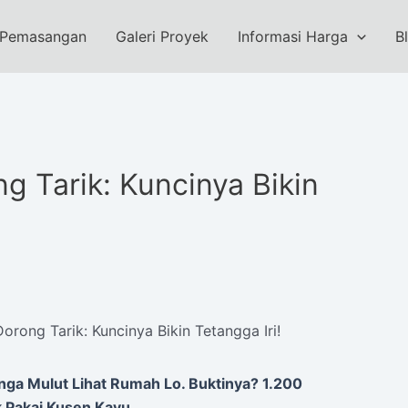
 Pemasangan
Galeri Proyek
Informasi Harga
B
g Tarik: Kuncinya Bikin
orong Tarik: Kuncinya Bikin Tetangga Iri!
nga Mulut Lihat Rumah Lo. Buktinya? 1.200
k Pakai Kusen Kayu.