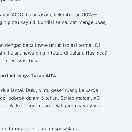
. Panas 40°C, hujan asam, kelembaban 90%—
gin pintu kayu di kondisi sama: cat mengelupas,
n dengan kaca low-e untuk isolasi termal. Di
im hujan, hawa dingin tetap di dalam. Hasilnya?
anpa renovasi besar.
an Listriknya Turun 40%
ua lantai. Dulu, pintu geser ruang keluarga
tapi bobrok dalam 5 tahun. Setiap malam, AC
 dicek, kebocoran dari celah pintu kayu yang
um dorong tarik dengan spesifikasi: