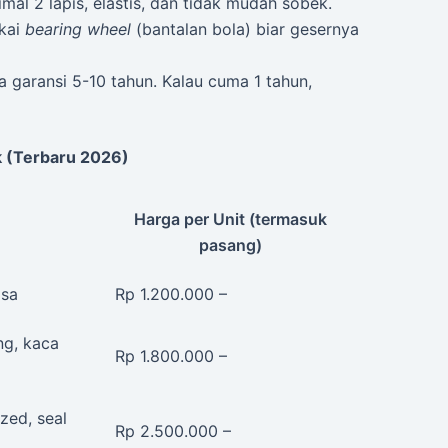
mal 2 lapis, elastis, dan tidak mudah sobek.
akai
bearing wheel
(bantalan bola) biar gesernya
 garansi 5-10 tahun. Kalau cuma 1 tahun,
k (Terbaru 2026)
Harga per Unit (termasuk
pasang)
asa
Rp 1.200.000 –
ng, kaca
Rp 1.800.000 –
zed, seal
Rp 2.500.000 –