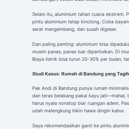
Selain itu, aluminium tahan cuaca ekstrem
pintu aluminium tetap kinclong. Coba bayan
serat mengembang, dan susah digeser.
Dan paling penting: aluminium bisa dipaduka
musim panas, panas luar dipantulkan. Di mus
Biaya listrik bisa turun 20-30% per bulan, t
Studi Kasus: Rumah di Bandung yang Tagih
Pak Andi di Bandung punya rumah minimalis d
dan teras belakang pakai kayu jati—mahal, 
harus nyala nonstop biar ruangan adem. Pas
udah melengkung bikin hawa dingin kabur.
Saya rekomendasikan ganti ke pintu alumini