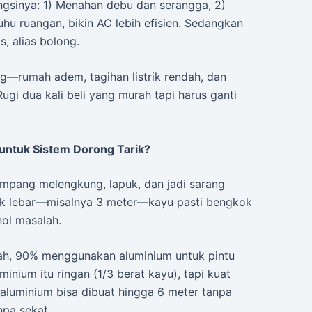
Fungsinya: 1) Menahan debu dan serangga, 2)
u ruangan, bikin AC lebih efisien. Sedangkan
s, alias bolong.
ang—rumah adem, tagihan listrik rendah, dan
ugi dua kali beli yang murah tapi harus ganti
untuk Sistem Dorong Tarik?
gampang melengkung, lapuk, dan jadi sarang
arik lebar—misalnya 3 meter—kayu pasti bengkok
ol masalah.
ah, 90% menggunakan aluminium untuk pintu
inium itu ringan (1/3 berat kayu), tapi kuat
aluminium bisa dibuat hingga 6 meter tanpa
npa sekat.