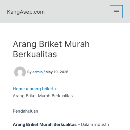
Skip
to
KangAsep.com
content
Arang Briket Murah
Berkualitas
By
admin
/
May 19, 2026
Home
arang briket
Arang Briket Murah Berkualitas
Pendahuluan
Arang Briket Murah Berkualitas
– Dalam industri