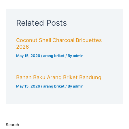
Related Posts
Coconut Shell Charcoal Briquettes
2026
May 15, 2026
/
arang briket
/ By
admin
Bahan Baku Arang Briket Bandung
May 15, 2026
/
arang briket
/ By
admin
Search