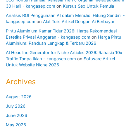
SEO Konten Pemula: Rahasia Traffic Organik Meledak dalam
30 Hari! - kangasep.com
on
Kursus Seo Untuk Pemula
Analisis ROI Penggunaan AI dalam Menulis: Hitung Sendiri! -
kangasep.com
on
Alat Tulis Artikel Dengan Ai Berbayar
Pintu Aluminium Kamar Tidur 2026: Harga Rekomendasi
Estetika Privasi Anggaran - kangasep.com
on
Harga Pintu
Aluminium: Panduan Lengkap & Terbaru 2026
AI Headline Generator for Niche Articles 2026: Rahasia 10x
Traffic Tanpa Iklan - kangasep.com
on
Software Artikel
Untuk Website Niche 2026
Archives
August 2026
July 2026
June 2026
May 2026