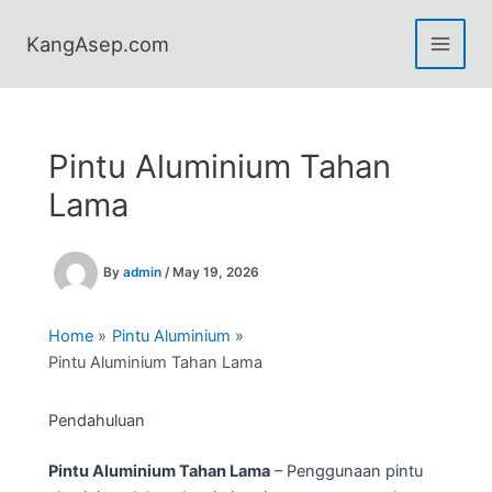
Skip
to
KangAsep.com
content
Pintu Aluminium Tahan
Lama
By
admin
/
May 19, 2026
Home
Pintu Aluminium
Pintu Aluminium Tahan Lama
Pendahuluan
Pintu Aluminium Tahan Lama
– Penggunaan pintu