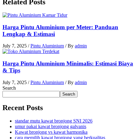
Related Posts
Harga Pintu Aluminium per Meter: Panduan
Lengkap & Estimasi
July 7, 2025
/
Pintu Aluminium
/ By
admin
Harga Pintu Aluminium Minimalis: Estimasi Biaya
& Tips
July 7, 2025
/
Pintu Aluminium
/ By
admin
Search
Search
Recent Posts
standar mutu kawat bronjong SNI 2026
umur pakai kawat bronjong galvanis
Kawat bronjong vs kawat harmonika
cara memilih kawat bronjong yang berkualitas