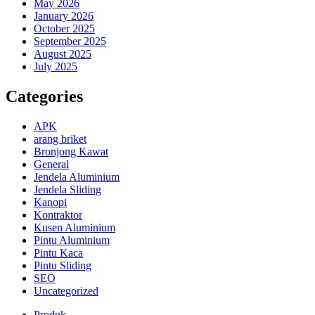
May 2026
January 2026
October 2025
September 2025
August 2025
July 2025
Categories
APK
arang briket
Bronjong Kawat
General
Jendela Aluminium
Jendela Sliding
Kanopi
Kontraktor
Kusen Aluminium
Pintu Aluminium
Pintu Kaca
Pintu Sliding
SEO
Uncategorized
Produk