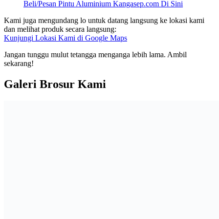
Beli/Pesan Pintu Aluminium Kangasep.com Di Sini
Kami juga mengundang lo untuk datang langsung ke lokasi kami
dan melihat produk secara langsung:
Kunjungi Lokasi Kami di Google Maps
Jangan tunggu mulut tetangga menganga lebih lama. Ambil
sekarang!
Galeri Brosur Kami