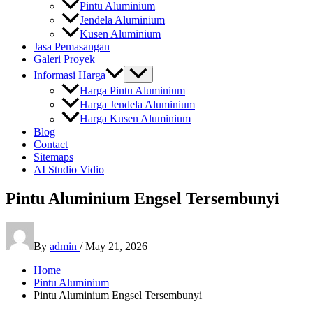
Pintu Aluminium
Jendela Aluminium
Kusen Aluminium
Jasa Pemasangan
Galeri Proyek
Informasi Harga
Harga Pintu Aluminium
Harga Jendela Aluminium
Harga Kusen Aluminium
Blog
Contact
Sitemaps
AI Studio Vidio
Pintu Aluminium Engsel Tersembunyi
By
admin
/
May 21, 2026
Home
Pintu Aluminium
Pintu Aluminium Engsel Tersembunyi