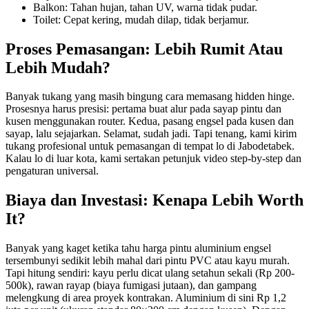
Balkon: Tahan hujan, tahan UV, warna tidak pudar.
Toilet: Cepat kering, mudah dilap, tidak berjamur.
Proses Pemasangan: Lebih Rumit Atau
Lebih Mudah?
Banyak tukang yang masih bingung cara memasang hidden hinge.
Prosesnya harus presisi: pertama buat alur pada sayap pintu dan
kusen menggunakan router. Kedua, pasang engsel pada kusen dan
sayap, lalu sejajarkan. Selamat, sudah jadi. Tapi tenang, kami kirim
tukang profesional untuk pemasangan di tempat lo di Jabodetabek.
Kalau lo di luar kota, kami sertakan petunjuk video step-by-step dan
pengaturan universal.
Biaya dan Investasi: Kenapa Lebih Worth
It?
Banyak yang kaget ketika tahu harga pintu aluminium engsel
tersembunyi sedikit lebih mahal dari pintu PVC atau kayu murah.
Tapi hitung sendiri: kayu perlu dicat ulang setahun sekali (Rp 200-
500k), rawan rayap (biaya fumigasi jutaan), dan gampang
melengkung di area proyek kontrakan. Aluminium di sini Rp 1,2