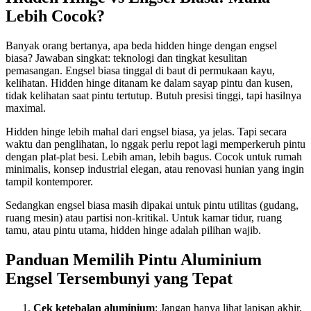
Lebih Cocok?
Banyak orang bertanya, apa beda hidden hinge dengan engsel
biasa? Jawaban singkat: teknologi dan tingkat kesulitan
pemasangan. Engsel biasa tinggal di baut di permukaan kayu,
kelihatan. Hidden hinge ditanam ke dalam sayap pintu dan kusen,
tidak kelihatan saat pintu tertutup. Butuh presisi tinggi, tapi hasilnya
maximal.
Hidden hinge lebih mahal dari engsel biasa, ya jelas. Tapi secara
waktu dan penglihatan, lo nggak perlu repot lagi memperkeruh pintu
dengan plat-plat besi. Lebih aman, lebih bagus. Cocok untuk rumah
minimalis, konsep industrial elegan, atau renovasi hunian yang ingin
tampil kontemporer.
Sedangkan engsel biasa masih dipakai untuk pintu utilitas (gudang,
ruang mesin) atau partisi non-kritikal. Untuk kamar tidur, ruang
tamu, atau pintu utama, hidden hinge adalah pilihan wajib.
Panduan Memilih Pintu Aluminium
Engsel Tersembunyi yang Tepat
Cek ketebalan aluminium
: Jangan hanya lihat lapisan akhir.