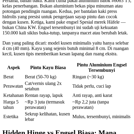
Pertama, bahan baku. Kami cuma pakai aluminium balok #6063 T5,
kelas penerbangan. Bukan aluminium bekas pipa minuman atau
potongan pendingin ruangan. Kedua, per bantalan kaki press
hidrolis yang presisi untuk pengerjaan sayap pintu dan cocok
dengan kusen. Ketiga, kami pake engsel Spesial merek Häfele —
bukan China KW. Engsel tersembunyi ini sudah uji kekuatan
150.000 kali siklus buka-tutup, tanpanya macet atau berubah letak.
Dan yang paling dicari: model kusen minimalis yaitu hanya selebar
4 cm (40 mm). Kayu yang sejenis butuh minimal 8 cm. Di ruangan
kecil, kusen tipis memberikan kesan lapang dan ruang ekstra.
Pintu Aluminium Engsel
Aspek
Pintu Kayu Biasa
Tersembunyi
Berat
Berat (50-70 kg)
Ringan (~30 kg)
Cat/vernis ulang 2x
Perawatan
Tidak perlu, cuci lap
setahun
Ketahanan
Rentan rayap, lapuk
Anti rayap, anti karat
Harga 5
~Rp 3 juta (termasuk
~Rp 2,2 juta (tanpa
tahun
perawatan)
perawatan)
Sekrup kelihatan, kusen
Estetika
Mulus, tersembunyi, minimalis
lebar
Hidden Hinge vs Engsel Biasa: Mana