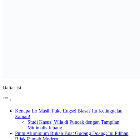
Daftar Isi
Kenapa Lo Masih Pake Engsel Biasa? Itu Ketinggalan
Zaman!
Studi Kasus: Villa di Puncak dengan Tampilan
Minimalis Jepang
Pintu Aluminium Bukan Buat Gudang Doang: Ini Pilihan
Bijak Rumah Modern