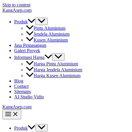
Skip to content
KangAsep.com
Produk
Pintu Aluminium
Jendela Aluminium
Kusen Aluminium
Jasa Pemasangan
Galeri Proyek
Informasi Harga
Harga Pintu Aluminium
Harga Jendela Aluminium
Harga Kusen Aluminium
Blog
Contact
Sitemaps
AI Studio Vidio
KangAsep.com
Produk