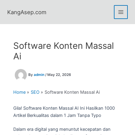
Skip
to
KangAsep.com
content
Software Konten Massal
Ai
By
admin
/
May 22, 2026
Home
SEO
Software Konten Massal Ai
Gila! Software Konten Massal AI Ini Hasilkan 1000
Artikel Berkualitas dalam 1 Jam Tanpa Typo
Dalam era digital yang menuntut kecepatan dan