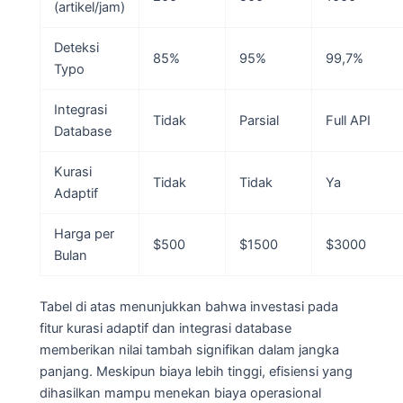
(artikel/jam)
Deteksi
85%
95%
99,7%
Typo
Integrasi
Tidak
Parsial
Full API
Database
Kurasi
Tidak
Tidak
Ya
Adaptif
Harga per
$500
$1500
$3000
Bulan
Tabel di atas menunjukkan bahwa investasi pada
fitur kurasi adaptif dan integrasi database
memberikan nilai tambah signifikan dalam jangka
panjang. Meskipun biaya lebih tinggi, efisiensi yang
dihasilkan mampu menekan biaya operasional