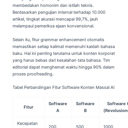
membedakan homonim dan istilah teknis.
Berdasarkan pengujian internal terhadap 10.000
artikel, tingkat akurasi mencapai 99,7%, jauh
melampaui pemeriksa ejaan konvensional.
Selain itu, fitur grammar enhancement otomatis
memastikan setiap kalimat memenuhi kaidah bahasa
baku. Hal ini penting terutama untuk konten korporat
yang harus bebas dari kesalahan tata bahasa. Tim
editorial dapat menghemat waktu hingga 90% dalam
proses proofreading.
Tabel Perbandingan Fitur Software Konten Massal AI
Software
Software
Software 
Fitur
A
B
(Revolusion
Kecepatan
200
500
1000