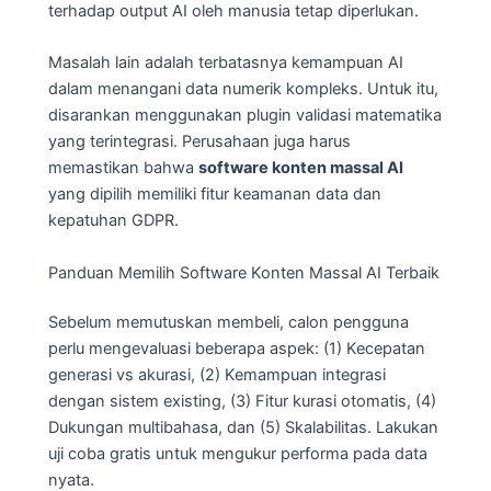
terhadap output AI oleh manusia tetap diperlukan.
Masalah lain adalah terbatasnya kemampuan AI
dalam menangani data numerik kompleks. Untuk itu,
disarankan menggunakan plugin validasi matematika
yang terintegrasi. Perusahaan juga harus
memastikan bahwa
software konten massal AI
yang dipilih memiliki fitur keamanan data dan
kepatuhan GDPR.
Panduan Memilih Software Konten Massal AI Terbaik
Sebelum memutuskan membeli, calon pengguna
perlu mengevaluasi beberapa aspek: (1) Kecepatan
generasi vs akurasi, (2) Kemampuan integrasi
dengan sistem existing, (3) Fitur kurasi otomatis, (4)
Dukungan multibahasa, dan (5) Skalabilitas. Lakukan
uji coba gratis untuk mengukur performa pada data
nyata.