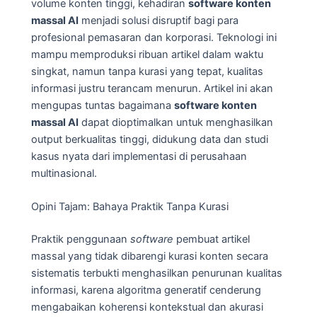
volume konten tinggi, kehadiran
software konten
massal AI
menjadi solusi disruptif bagi para
profesional pemasaran dan korporasi. Teknologi ini
mampu memproduksi ribuan artikel dalam waktu
singkat, namun tanpa kurasi yang tepat, kualitas
informasi justru terancam menurun. Artikel ini akan
mengupas tuntas bagaimana
software konten
massal AI
dapat dioptimalkan untuk menghasilkan
output berkualitas tinggi, didukung data dan studi
kasus nyata dari implementasi di perusahaan
multinasional.
Opini Tajam: Bahaya Praktik Tanpa Kurasi
Praktik penggunaan
software
pembuat artikel
massal yang tidak dibarengi kurasi konten secara
sistematis terbukti menghasilkan penurunan kualitas
informasi, karena algoritma generatif cenderung
mengabaikan koherensi kontekstual dan akurasi