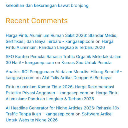
kelebihan dan kekurangan kawat bronjong
Recent Comments
Harga Pintu Aluminium Rumah Sakit 2026: Standar Medis,
Sertifikasi, dan Biaya Terbaru - kangasep.com
on
Harga
Pintu Aluminium: Panduan Lengkap & Terbaru 2026
SEO Konten Pemula: Rahasia Traffic Organik Meledak dalam
30 Hari! - kangasep.com
on
Kursus Seo Untuk Pemula
Analisis ROI Penggunaan AI dalam Menulis: Hitung Sendiri! -
kangasep.com
on
Alat Tulis Artikel Dengan Ai Berbayar
Pintu Aluminium Kamar Tidur 2026: Harga Rekomendasi
Estetika Privasi Anggaran - kangasep.com
on
Harga Pintu
Aluminium: Panduan Lengkap & Terbaru 2026
AI Headline Generator for Niche Articles 2026: Rahasia 10x
Traffic Tanpa Iklan - kangasep.com
on
Software Artikel
Untuk Website Niche 2026