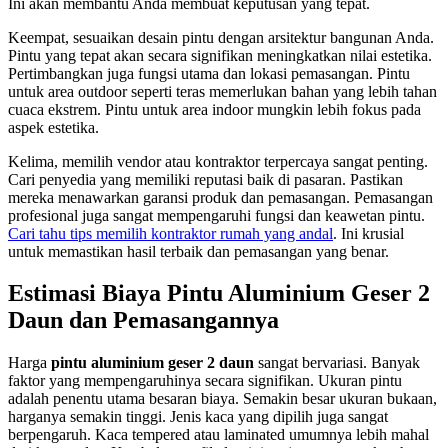
Ini akan membantu Anda membuat keputusan yang tepat.
Keempat, sesuaikan desain pintu dengan arsitektur bangunan Anda.
Pintu yang tepat akan secara signifikan meningkatkan nilai estetika.
Pertimbangkan juga fungsi utama dan lokasi pemasangan. Pintu
untuk area outdoor seperti teras memerlukan bahan yang lebih tahan
cuaca ekstrem. Pintu untuk area indoor mungkin lebih fokus pada
aspek estetika.
Kelima, memilih vendor atau kontraktor terpercaya sangat penting.
Cari penyedia yang memiliki reputasi baik di pasaran. Pastikan
mereka menawarkan garansi produk dan pemasangan. Pemasangan
profesional juga sangat mempengaruhi fungsi dan keawetan pintu.
Cari tahu tips memilih kontraktor rumah yang andal
. Ini krusial
untuk memastikan hasil terbaik dan pemasangan yang benar.
Estimasi Biaya Pintu Aluminium Geser 2
Daun dan Pemasangannya
Harga
pintu aluminium geser 2 daun
sangat bervariasi. Banyak
faktor yang mempengaruhinya secara signifikan. Ukuran pintu
adalah penentu utama besaran biaya. Semakin besar ukuran bukaan,
harganya semakin tinggi. Jenis kaca yang dipilih juga sangat
berpengaruh. Kaca tempered atau laminated umumnya lebih mahal