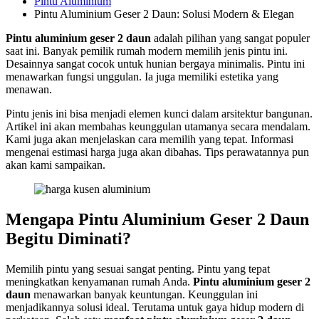
Pintu Aluminium
Pintu Aluminium Geser 2 Daun: Solusi Modern & Elegan
Pintu aluminium geser 2 daun
adalah pilihan yang sangat populer
saat ini. Banyak pemilik rumah modern memilih jenis pintu ini.
Desainnya sangat cocok untuk hunian bergaya minimalis. Pintu ini
menawarkan fungsi unggulan. Ia juga memiliki estetika yang
menawan.
Pintu jenis ini bisa menjadi elemen kunci dalam arsitektur bangunan.
Artikel ini akan membahas keunggulan utamanya secara mendalam.
Kami juga akan menjelaskan cara memilih yang tepat. Informasi
mengenai estimasi harga juga akan dibahas. Tips perawatannya pun
akan kami sampaikan.
Mengapa Pintu Aluminium Geser 2 Daun
Begitu Diminati?
Memilih pintu yang sesuai sangat penting. Pintu yang tepat
meningkatkan kenyamanan rumah Anda.
Pintu aluminium geser 2
daun
menawarkan banyak keuntungan. Keunggulan ini
menjadikannya solusi ideal. Terutama untuk gaya hidup modern di