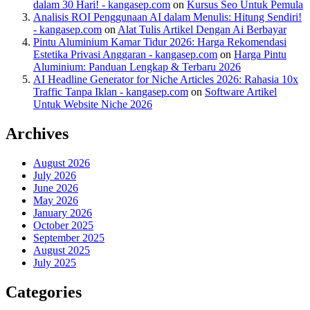
dalam 30 Hari! - kangasep.com
on
Kursus Seo Untuk Pemula
Analisis ROI Penggunaan AI dalam Menulis: Hitung Sendiri!
- kangasep.com
on
Alat Tulis Artikel Dengan Ai Berbayar
Pintu Aluminium Kamar Tidur 2026: Harga Rekomendasi
Estetika Privasi Anggaran - kangasep.com
on
Harga Pintu
Aluminium: Panduan Lengkap & Terbaru 2026
AI Headline Generator for Niche Articles 2026: Rahasia 10x
Traffic Tanpa Iklan - kangasep.com
on
Software Artikel
Untuk Website Niche 2026
Archives
August 2026
July 2026
June 2026
May 2026
January 2026
October 2025
September 2025
August 2025
July 2025
Categories