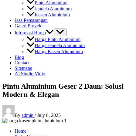
Pintu Aluminium
Jendela Aluminium
Kusen Aluminium
Jasa Pemasangan
Galeri Proyek
Informasi Harga
Harga Pintu Aluminium
Harga Jendela Aluminium
Harga Kusen Aluminium
Blog
Contact
Sitemaps
AI Studio Vidio
Pintu Aluminium Geser 2 Daun: Solusi
Modern & Elegan
By
admin
/
July 8, 2025
Home