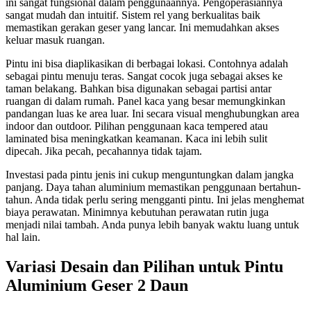
ini sangat fungsional dalam penggunaannya. Pengoperasiannya
sangat mudah dan intuitif. Sistem rel yang berkualitas baik
memastikan gerakan geser yang lancar. Ini memudahkan akses
keluar masuk ruangan.
Pintu ini bisa diaplikasikan di berbagai lokasi. Contohnya adalah
sebagai pintu menuju teras. Sangat cocok juga sebagai akses ke
taman belakang. Bahkan bisa digunakan sebagai partisi antar
ruangan di dalam rumah. Panel kaca yang besar memungkinkan
pandangan luas ke area luar. Ini secara visual menghubungkan area
indoor dan outdoor. Pilihan penggunaan kaca tempered atau
laminated bisa meningkatkan keamanan. Kaca ini lebih sulit
dipecah. Jika pecah, pecahannya tidak tajam.
Investasi pada pintu jenis ini cukup menguntungkan dalam jangka
panjang. Daya tahan aluminium memastikan penggunaan bertahun-
tahun. Anda tidak perlu sering mengganti pintu. Ini jelas menghemat
biaya perawatan. Minimnya kebutuhan perawatan rutin juga
menjadi nilai tambah. Anda punya lebih banyak waktu luang untuk
hal lain.
Variasi Desain dan Pilihan untuk Pintu
Aluminium Geser 2 Daun