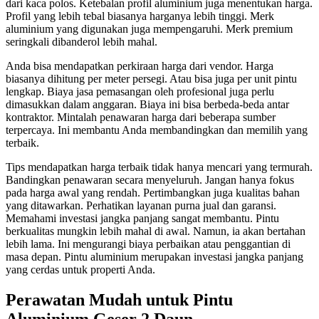
dari kaca polos. Ketebalan profil aluminium juga menentukan harga.
Profil yang lebih tebal biasanya harganya lebih tinggi. Merk
aluminium yang digunakan juga mempengaruhi. Merk premium
seringkali dibanderol lebih mahal.
Anda bisa mendapatkan perkiraan harga dari vendor. Harga
biasanya dihitung per meter persegi. Atau bisa juga per unit pintu
lengkap. Biaya jasa pemasangan oleh profesional juga perlu
dimasukkan dalam anggaran. Biaya ini bisa berbeda-beda antar
kontraktor. Mintalah penawaran harga dari beberapa sumber
terpercaya. Ini membantu Anda membandingkan dan memilih yang
terbaik.
Tips mendapatkan harga terbaik tidak hanya mencari yang termurah.
Bandingkan penawaran secara menyeluruh. Jangan hanya fokus
pada harga awal yang rendah. Pertimbangkan juga kualitas bahan
yang ditawarkan. Perhatikan layanan purna jual dan garansi.
Memahami investasi jangka panjang sangat membantu. Pintu
berkualitas mungkin lebih mahal di awal. Namun, ia akan bertahan
lebih lama. Ini mengurangi biaya perbaikan atau penggantian di
masa depan. Pintu aluminium merupakan investasi jangka panjang
yang cerdas untuk properti Anda.
Perawatan Mudah untuk Pintu