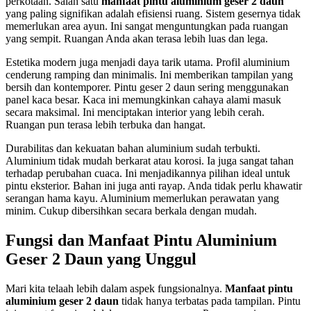
perkotaan. Salah satu
manfaat pintu aluminium geser 2 daun
yang paling signifikan adalah efisiensi ruang. Sistem gesernya tidak
memerlukan area ayun. Ini sangat menguntungkan pada ruangan
yang sempit. Ruangan Anda akan terasa lebih luas dan lega.
Estetika modern juga menjadi daya tarik utama. Profil aluminium
cenderung ramping dan minimalis. Ini memberikan tampilan yang
bersih dan kontemporer. Pintu geser 2 daun sering menggunakan
panel kaca besar. Kaca ini memungkinkan cahaya alami masuk
secara maksimal. Ini menciptakan interior yang lebih cerah.
Ruangan pun terasa lebih terbuka dan hangat.
Durabilitas dan kekuatan bahan aluminium sudah terbukti.
Aluminium tidak mudah berkarat atau korosi. Ia juga sangat tahan
terhadap perubahan cuaca. Ini menjadikannya pilihan ideal untuk
pintu eksterior. Bahan ini juga anti rayap. Anda tidak perlu khawatir
serangan hama kayu. Aluminium memerlukan perawatan yang
minim. Cukup dibersihkan secara berkala dengan mudah.
Fungsi dan Manfaat Pintu Aluminium
Geser 2 Daun yang Unggul
Mari kita telaah lebih dalam aspek fungsionalnya.
Manfaat pintu
aluminium geser 2 daun
tidak hanya terbatas pada tampilan. Pintu