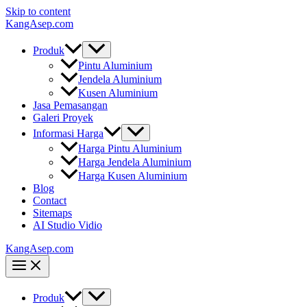
Skip to content
KangAsep.com
Produk
Pintu Aluminium
Jendela Aluminium
Kusen Aluminium
Jasa Pemasangan
Galeri Proyek
Informasi Harga
Harga Pintu Aluminium
Harga Jendela Aluminium
Harga Kusen Aluminium
Blog
Contact
Sitemaps
AI Studio Vidio
KangAsep.com
Produk