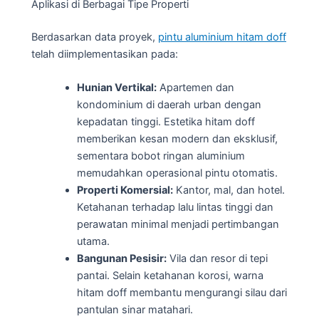
Aplikasi di Berbagai Tipe Properti
Berdasarkan data proyek,
pintu aluminium hitam doff
telah diimplementasikan pada:
Hunian Vertikal:
Apartemen dan
kondominium di daerah urban dengan
kepadatan tinggi. Estetika hitam doff
memberikan kesan modern dan eksklusif,
sementara bobot ringan aluminium
memudahkan operasional pintu otomatis.
Properti Komersial:
Kantor, mal, dan hotel.
Ketahanan terhadap lalu lintas tinggi dan
perawatan minimal menjadi pertimbangan
utama.
Bangunan Pesisir:
Vila dan resor di tepi
pantai. Selain ketahanan korosi, warna
hitam doff membantu mengurangi silau dari
pantulan sinar matahari.