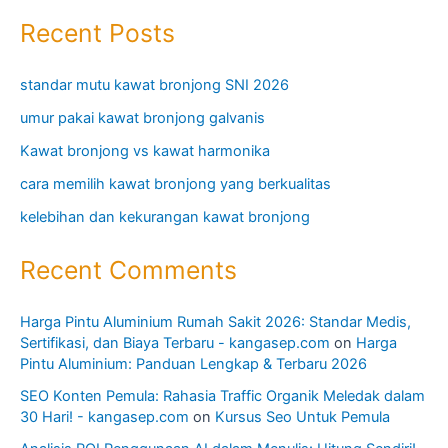
Recent Posts
standar mutu kawat bronjong SNI 2026
umur pakai kawat bronjong galvanis
Kawat bronjong vs kawat harmonika
cara memilih kawat bronjong yang berkualitas
kelebihan dan kekurangan kawat bronjong
Recent Comments
Harga Pintu Aluminium Rumah Sakit 2026: Standar Medis,
Sertifikasi, dan Biaya Terbaru - kangasep.com
on
Harga
Pintu Aluminium: Panduan Lengkap & Terbaru 2026
SEO Konten Pemula: Rahasia Traffic Organik Meledak dalam
30 Hari! - kangasep.com
on
Kursus Seo Untuk Pemula