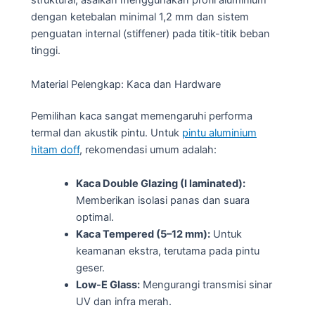
struktural, asalkan menggunakan profil aluminium
dengan ketebalan minimal 1,2 mm dan sistem
penguatan internal (stiffener) pada titik-titik beban
tinggi.
Material Pelengkap: Kaca dan Hardware
Pemilihan kaca sangat memengaruhi performa
termal dan akustik pintu. Untuk
pintu aluminium
hitam doff
, rekomendasi umum adalah:
Kaca Double Glazing (I laminated):
Memberikan isolasi panas dan suara
optimal.
Kaca Tempered (5–12 mm):
Untuk
keamanan ekstra, terutama pada pintu
geser.
Low-E Glass:
Mengurangi transmisi sinar
UV dan infra merah.