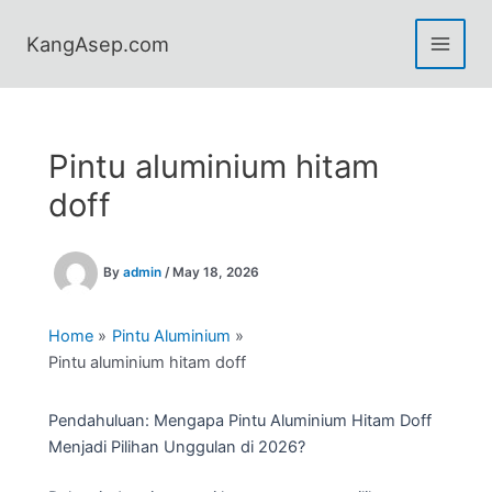
Skip
to
KangAsep.com
content
Pintu aluminium hitam
doff
By
admin
/
May 18, 2026
Home
Pintu Aluminium
Pintu aluminium hitam doff
Pendahuluan: Mengapa Pintu Aluminium Hitam Doff
Menjadi Pilihan Unggulan di 2026?