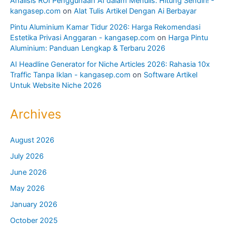
Analisis ROI Penggunaan AI dalam Menulis: Hitung Sendiri! -
kangasep.com
on
Alat Tulis Artikel Dengan Ai Berbayar
Pintu Aluminium Kamar Tidur 2026: Harga Rekomendasi
Estetika Privasi Anggaran - kangasep.com
on
Harga Pintu
Aluminium: Panduan Lengkap & Terbaru 2026
AI Headline Generator for Niche Articles 2026: Rahasia 10x
Traffic Tanpa Iklan - kangasep.com
on
Software Artikel
Untuk Website Niche 2026
Archives
August 2026
July 2026
June 2026
May 2026
January 2026
October 2025