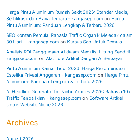
Harga Pintu Aluminium Rumah Sakit 2026: Standar Medis,
Sertifikasi, dan Biaya Terbaru - kangasep.com
on
Harga
Pintu Aluminium: Panduan Lengkap & Terbaru 2026
SEO Konten Pemula: Rahasia Traffic Organik Meledak dalam
30 Hari! - kangasep.com
on
Kursus Seo Untuk Pemula
Analisis ROI Penggunaan AI dalam Menulis: Hitung Sendiri! -
kangasep.com
on
Alat Tulis Artikel Dengan Ai Berbayar
Pintu Aluminium Kamar Tidur 2026: Harga Rekomendasi
Estetika Privasi Anggaran - kangasep.com
on
Harga Pintu
Aluminium: Panduan Lengkap & Terbaru 2026
AI Headline Generator for Niche Articles 2026: Rahasia 10x
Traffic Tanpa Iklan - kangasep.com
on
Software Artikel
Untuk Website Niche 2026
Archives
August 2026