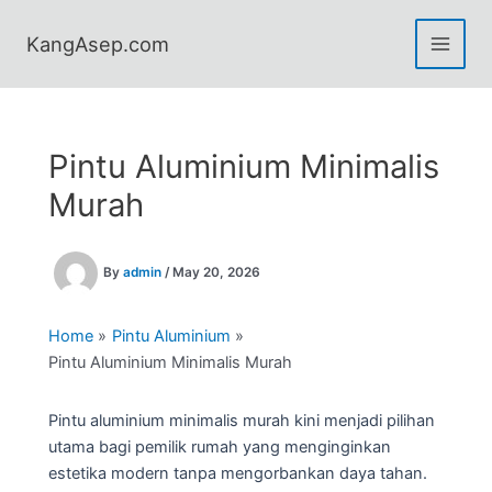
Skip
to
KangAsep.com
content
Pintu Aluminium Minimalis
Murah
By
admin
/
May 20, 2026
Home
Pintu Aluminium
Pintu Aluminium Minimalis Murah
Pintu aluminium minimalis murah kini menjadi pilihan
utama bagi pemilik rumah yang menginginkan
estetika modern tanpa mengorbankan daya tahan.