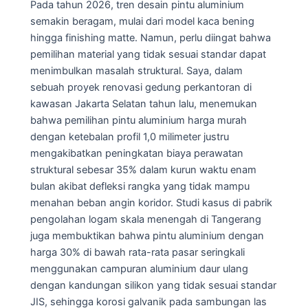
Pada tahun 2026, tren desain pintu aluminium
semakin beragam, mulai dari model kaca bening
hingga finishing matte. Namun, perlu diingat bahwa
pemilihan material yang tidak sesuai standar dapat
menimbulkan masalah struktural. Saya, dalam
sebuah proyek renovasi gedung perkantoran di
kawasan Jakarta Selatan tahun lalu, menemukan
bahwa pemilihan pintu aluminium harga murah
dengan ketebalan profil 1,0 milimeter justru
mengakibatkan peningkatan biaya perawatan
struktural sebesar 35% dalam kurun waktu enam
bulan akibat defleksi rangka yang tidak mampu
menahan beban angin koridor. Studi kasus di pabrik
pengolahan logam skala menengah di Tangerang
juga membuktikan bahwa pintu aluminium dengan
harga 30% di bawah rata-rata pasar seringkali
menggunakan campuran aluminium daur ulang
dengan kandungan silikon yang tidak sesuai standar
JIS, sehingga korosi galvanik pada sambungan las