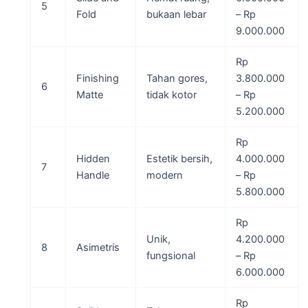
5
Fold
bukaan lebar
– Rp
9.000.000
Rp
Finishing
Tahan gores,
3.800.000
6
Matte
tidak kotor
– Rp
5.200.000
Rp
Hidden
Estetik bersih,
4.000.000
7
Handle
modern
– Rp
5.800.000
Rp
Unik,
4.200.000
8
Asimetris
fungsional
– Rp
6.000.000
Rp