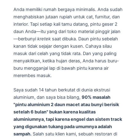
Anda memiliki rumah bergaya minimalis. Anda sudah
menghabiskan jutaan rupiah untuk cat, furnitur, dan
interior. Tapi setiap kali tamu datang, pintu geser 2
daun Anda—itu yang dari toko material pinggir jalan
—berbunyi
kretek
saat dibuka. Daun pintu sebelah
kanan tidak sejajar dengan kusen. Cahaya silau
masuk dari celah yang tidak rata. Dan yang paling
menyakitkan, ketika hujan deras, Anda harus buru-
buru mengganjal lap di bawah pintu karena air
merembes masuk.
Saya sudah 14 tahun berkutat di dunia ekstrusi
aluminium, dan saya bisa bilang,
90% masalah
"pintu aluminium 2 daun macet atau bunyi berisik
setelah 6 bulan" bukan karena kualitas
aluminiumnya, tapi karena engsel dan sistem track
yang digunakan tukang pada umumnya adalah
sampah.
Salah satu klien kami, sebuah restoran di