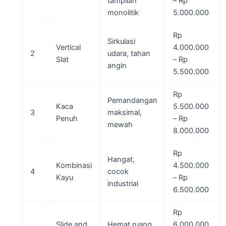
tampilan
– Rp
monolitik
5.000.000
Rp
Sirkulasi
Vertical
4.000.000
2
udara, tahan
Slat
– Rp
angin
5.500.000
Rp
Pemandangan
Kaca
5.500.000
3
maksimal,
Penuh
– Rp
mewah
8.000.000
Rp
Hangat,
Kombinasi
4.500.000
4
cocok
Kayu
– Rp
industrial
6.500.000
Rp
Slide and
Hemat ruang,
6.000.000