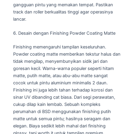
gangguan pintu yang memakan tempat. Pastikan
track dan roller berkualitas tinggi agar operasinya
lancar.
6. Desain dengan Finishing Powder Coating Matte
Finishing memengaruhi tampilan keseluruhan.
Powder coating matte memberikan tekstur halus dan
tidak mengilap, menyembunyikan sidik jari dan
goresan kecil. Warna-warna populer seperti hitam
matte, putih matte, atau abu-abu matte sangat
cocok untuk pintu aluminium minimalis 2 daun.
Finishing ini juga lebih tahan terhadap korosi dan
sinar UV dibanding cat biasa. Dari segi perawatan,
cukup dilap kain lembab. Sebuah kompleks
perumahan di BSD menggunakan finishing putih
matte untuk semua pintu; hasilnya seragam dan
elegan. Biaya sedikit lebih mahal dari finishing
glossy, tapi worth it untuk tampilan premium.