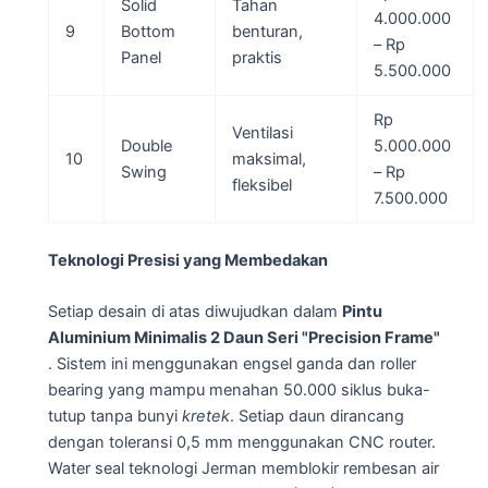
Solid
Tahan
4.000.000
9
Bottom
benturan,
– Rp
Panel
praktis
5.500.000
Rp
Ventilasi
Double
5.000.000
10
maksimal,
Swing
– Rp
fleksibel
7.500.000
Teknologi Presisi yang Membedakan
Setiap desain di atas diwujudkan dalam
Pintu
Aluminium Minimalis 2 Daun Seri "Precision Frame"
. Sistem ini menggunakan engsel ganda dan roller
bearing yang mampu menahan 50.000 siklus buka-
tutup tanpa bunyi
kretek
. Setiap daun dirancang
dengan toleransi 0,5 mm menggunakan CNC router.
Water seal teknologi Jerman memblokir rembesan air