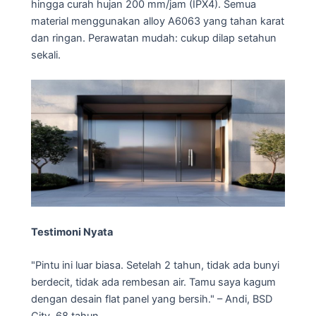
hingga curah hujan 200 mm/jam (IPX4). Semua
material menggunakan alloy A6063 yang tahan karat
dan ringan. Perawatan mudah: cukup dilap setahun
sekali.
Testimoni Nyata
"Pintu ini luar biasa. Setelah 2 tahun, tidak ada bunyi
berdecit, tidak ada rembesan air. Tamu saya kagum
dengan desain flat panel yang bersih." – Andi, BSD
City, 68 tahun.