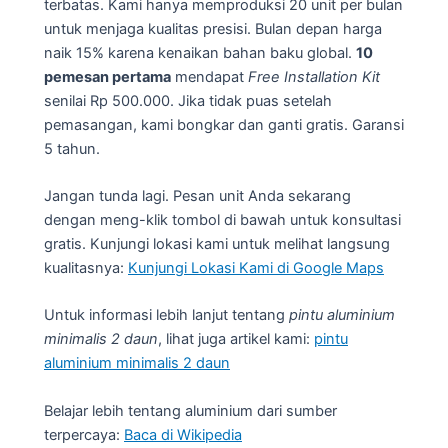
terbatas. Kami hanya memproduksi 20 unit per bulan
untuk menjaga kualitas presisi. Bulan depan harga
naik 15% karena kenaikan bahan baku global.
10
pemesan pertama
mendapat
Free Installation Kit
senilai Rp 500.000. Jika tidak puas setelah
pemasangan, kami bongkar dan ganti gratis. Garansi
5 tahun.
Jangan tunda lagi. Pesan unit Anda sekarang
dengan meng-klik tombol di bawah untuk konsultasi
gratis. Kunjungi lokasi kami untuk melihat langsung
kualitasnya:
Kunjungi Lokasi Kami di Google Maps
Untuk informasi lebih lanjut tentang
pintu aluminium
minimalis 2 daun
, lihat juga artikel kami:
pintu
aluminium minimalis 2 daun
Belajar lebih tentang aluminium dari sumber
terpercaya:
Baca di Wikipedia