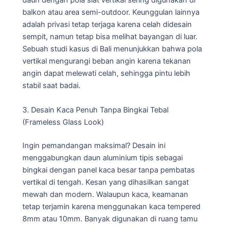
daun dengan pola slat vertikal sering digunakan di
balkon atau area semi-outdoor. Keunggulan lainnya
adalah privasi tetap terjaga karena celah didesain
sempit, namun tetap bisa melihat bayangan di luar.
Sebuah studi kasus di Bali menunjukkan bahwa pola
vertikal mengurangi beban angin karena tekanan
angin dapat melewati celah, sehingga pintu lebih
stabil saat badai.
3. Desain Kaca Penuh Tanpa Bingkai Tebal
(Frameless Glass Look)
Ingin pemandangan maksimal? Desain ini
menggabungkan daun aluminium tipis sebagai
bingkai dengan panel kaca besar tanpa pembatas
vertikal di tengah. Kesan yang dihasilkan sangat
mewah dan modern. Walaupun kaca, keamanan
tetap terjamin karena menggunakan kaca tempered
8mm atau 10mm. Banyak digunakan di ruang tamu